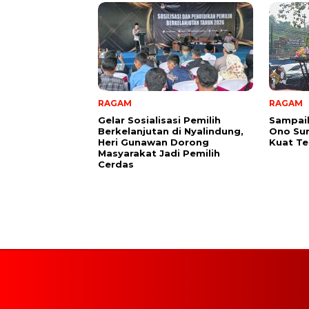
RAGAM
RAGAM
Gelar Sosialisasi Pemilih
Sampai
Berkelanjutan di Nyalindung,
Ono Su
Heri Gunawan Dorong
Kuat Te
Masyarakat Jadi Pemilih
Cerdas