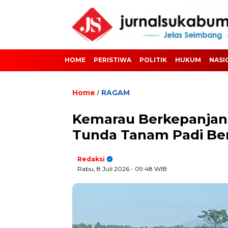
HOME
PERISTIWA
POLITIK
HUKUM
NASI
Home
RAGAM
/
Kemarau Berkepanjang
Tunda Tanam Padi Bera
Redaksi
Rabu, 8 Juli 2026
- 09:48 WIB