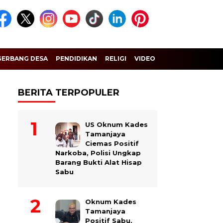
GERBANG DESA
PENDIDIKAN
RELIGI
VIDEO
BERITA TERPOPULER
US Oknum Kades
Tamanjaya
Ciemas Positif
Narkoba, Polisi Ungkap
Barang Bukti Alat Hisap
Sabu
Oknum Kades
Tamanjaya
Positif Sabu,