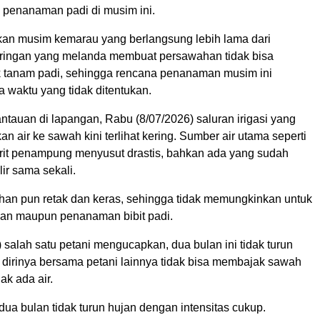
penanaman padi di musim ini.
atkan musim kemarau yang berlangsung lebih lama dari
ringan yang melanda membuat persawahan tidak bisa
k tanam padi, sehingga rencana penanaman musim ini
a waktu yang tidak ditentukan.
ntauan di lapangan, Rabu (8/07/2026) saluran irigasi yang
an air ke sawah kini terlihat kering. Sumber air utama seperti
arit penampung menyusut drastis, bahkan ada yang sudah
ir sama sekali.
han pun retak dan keras, sehingga tidak memungkinkan untuk
an maupun penanaman bibit padi.
 salah satu petani mengucapkan, dua bulan ini tidak turun
 dirinya bersama petani lainnya tidak bisa membajak sawah
dak ada air.
dua bulan tidak turun hujan dengan intensitas cukup.