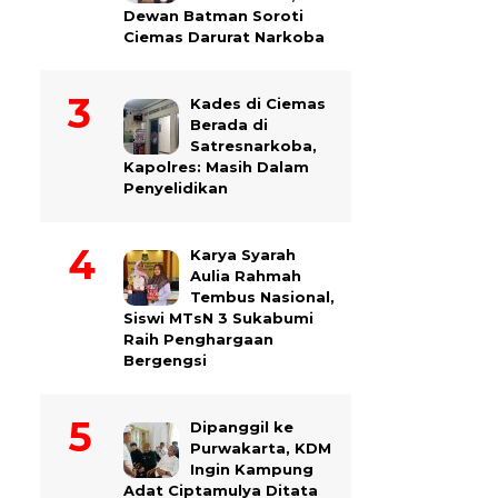
Dewan Batman Soroti
Ciemas Darurat Narkoba
Kades di Ciemas
Berada di
Satresnarkoba,
Kapolres: Masih Dalam
Penyelidikan
Karya Syarah
Aulia Rahmah
Tembus Nasional,
Siswi MTsN 3 Sukabumi
Raih Penghargaan
Bergengsi
Dipanggil ke
Purwakarta, KDM
Ingin Kampung
Adat Ciptamulya Ditata