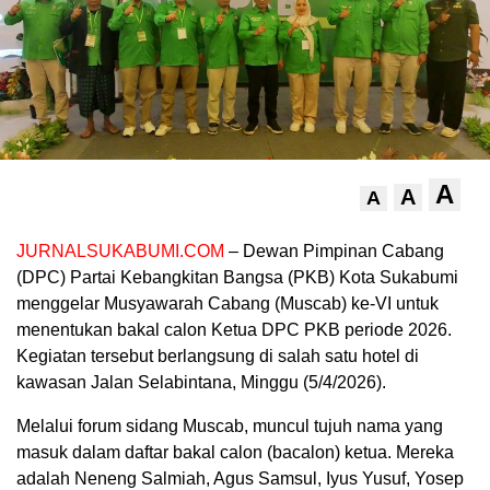
A
A
A
JURNALSUKABUMI.COM
– Dewan Pimpinan Cabang
(DPC) Partai Kebangkitan Bangsa (PKB) Kota Sukabumi
menggelar Musyawarah Cabang (Muscab) ke-VI untuk
menentukan bakal calon Ketua DPC PKB periode 2026.
Kegiatan tersebut berlangsung di salah satu hotel di
kawasan Jalan Selabintana, Minggu (5/4/2026).
Melalui forum sidang Muscab, muncul tujuh nama yang
masuk dalam daftar bakal calon (bacalon) ketua. Mereka
adalah Neneng Salmiah, Agus Samsul, Iyus Yusuf, Yosep