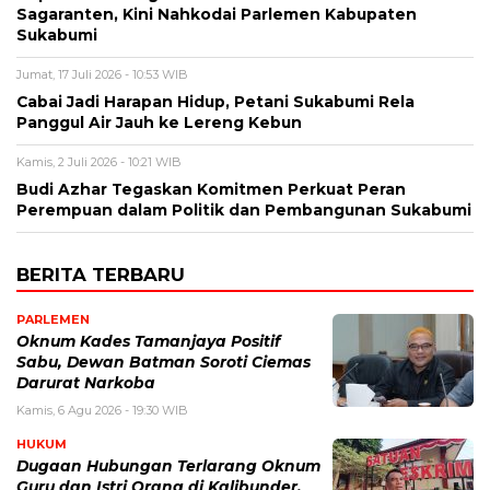
Sagaranten, Kini Nahkodai Parlemen Kabupaten
Sukabumi
Jumat, 17 Juli 2026 - 10:53 WIB
Cabai Jadi Harapan Hidup, Petani Sukabumi Rela
Panggul Air Jauh ke Lereng Kebun
Kamis, 2 Juli 2026 - 10:21 WIB
Budi Azhar Tegaskan Komitmen Perkuat Peran
Perempuan dalam Politik dan Pembangunan Sukabumi
BERITA TERBARU
PARLEMEN
Oknum Kades Tamanjaya Positif
Sabu, Dewan Batman Soroti Ciemas
Darurat Narkoba
Kamis, 6 Agu 2026 - 19:30 WIB
HUKUM
Dugaan Hubungan Terlarang Oknum
Guru dan Istri Orang di Kalibunder,