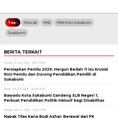
Tag :
Muscab
PKB
PKB Kota Sukabumi
Suakbumi
BERITA TERKAIT
Jumat, 31 Juli 2026 - 10:21 WIB
Persiapkan Pemilu 2029, Hergun Bedah 11 Isu Krusial
RUU Pemilu dan Dorong Pendidikan Pemilih di
Sukabumi
Rabu, 29 Juli 2026 - 16:48 WIB
Bawaslu Kota Sukabumi Gandeng SLB Negeri 1,
Perkuat Pendidikan Politik Inklusif bagi Disabilitas
Selasa, 28 Juli 2026 - 20:20 WIB
Napak Tilas Kang Budi Azhar: Berawal dari PK