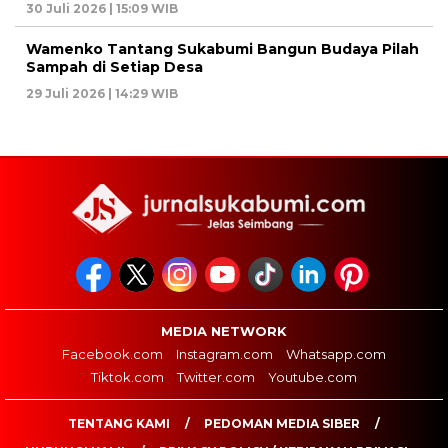
30 Juli 2026 | 15:09 WIB
Wamenko Tantang Sukabumi Bangun Budaya Pilah
Sampah di Setiap Desa
29 Juli 2026 | 14:29 WIB
MEDIA NETWORK
Facebook.com
Instagram.com
Whatsapp.com
Tiktok.com
Twitter.com
Youtube.com
TENTANG KAMI
PEDOMAN MEDIA SIBER