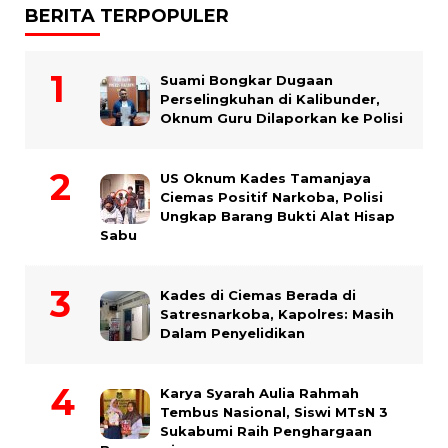
BERITA TERPOPULER
Suami Bongkar Dugaan
Perselingkuhan di Kalibunder,
Oknum Guru Dilaporkan ke Polisi
US Oknum Kades Tamanjaya
Ciemas Positif Narkoba, Polisi
Ungkap Barang Bukti Alat Hisap
Sabu
Kades di Ciemas Berada di
Satresnarkoba, Kapolres: Masih
Dalam Penyelidikan
Karya Syarah Aulia Rahmah
Tembus Nasional, Siswi MTsN 3
Sukabumi Raih Penghargaan