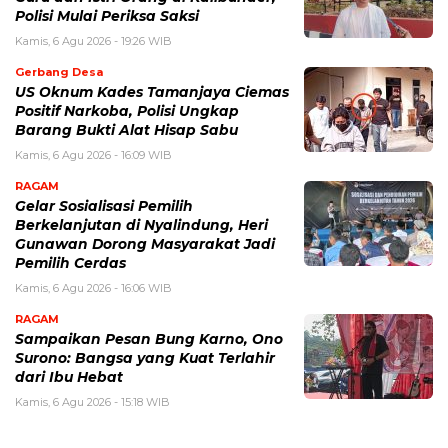
Polisi Mulai Periksa Saksi
Kamis, 6 Agu 2026 - 19:26 WIB
Gerbang Desa
US Oknum Kades Tamanjaya Ciemas
Positif Narkoba, Polisi Ungkap
Barang Bukti Alat Hisap Sabu
Kamis, 6 Agu 2026 - 16:09 WIB
RAGAM
Gelar Sosialisasi Pemilih
Berkelanjutan di Nyalindung, Heri
Gunawan Dorong Masyarakat Jadi
Pemilih Cerdas
Kamis, 6 Agu 2026 - 16:06 WIB
RAGAM
Sampaikan Pesan Bung Karno, Ono
Surono: Bangsa yang Kuat Terlahir
dari Ibu Hebat
Kamis, 6 Agu 2026 - 15:18 WIB