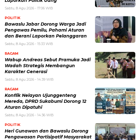
Laporkan Politik Uang
Sabtu, 8 Agu 2026 - 17:06 WIB
POLITIK
Bawaslu Jabar Dorong Warga Jadi
Pengawas Pemilu, Pahami Aturan
dan Berani Laporkan Pelanggaran
Sabtu, 8 Agu 2026 - 15:33 WIB
RAGAM
Wabup Andreas Sebut Pramuka Jadi
Wadah Strategis Membangun
Karakter Generasi ‎
Sabtu, 8 Agu 2026 - 14:39 WIB
RAGAM
Konflik Nelayan Ujunggenteng
Mereda, DPRD Sukabumi Dorong 12
Aturan Dipatuhi
Sabtu, 8 Agu 2026 - 14:36 WIB
POLITIK
Heri Gunawan dan Bawaslu Dorong
Pengawasan Partisipatif Masyarakat