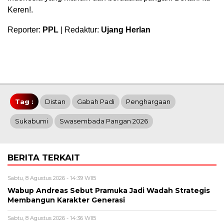
Keren!.
Reporter:
PPL
| Redaktur:
Ujang Herlan
Tag :
Distan
Gabah Padi
Penghargaan
Sukabumi
Swasembada Pangan 2026
BERITA TERKAIT
Sabtu, 8 Agustus 2026 - 14:39 WIB
Wabup Andreas Sebut Pramuka Jadi Wadah Strategis
Membangun Karakter Generasi ‎
Sabtu, 8 Agustus 2026 - 14:36 WIB