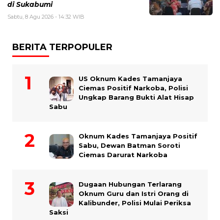
di Sukabumi
Sabtu, 8 Agu 2026 - 14:32 WIB
BERITA TERPOPULER
US Oknum Kades Tamanjaya
Ciemas Positif Narkoba, Polisi
Ungkap Barang Bukti Alat Hisap
Sabu
Oknum Kades Tamanjaya Positif
Sabu, Dewan Batman Soroti
Ciemas Darurat Narkoba
Dugaan Hubungan Terlarang
Oknum Guru dan Istri Orang di
Kalibunder, Polisi Mulai Periksa
Saksi