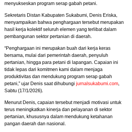
menyukseskan program serap gabah petani.
Sekretaris Distan Kabupaten Sukabumi, Denis Eriska,
menyampaikan bahwa penghargaan tersebut merupakan
hasil kerja kolektif seluruh elemen yang terlibat dalam
pembangunan sektor pertanian di daerah.
“Penghargaan ini merupakan buah dari kerja keras
bersama, mulai dari pemerintah daerah, penyuluh
pertanian, hingga para petani di lapangan. Capaian ini
tidak lepas dari komitmen kami dalam menjaga
produktivitas dan mendukung program serap gabah
petani,” ujar Denis saat dihubungi
jurnalsukabumi.com
,
Sabtu (17/1/2026).
Menurut Denis, capaian tersebut menjadi motivasi untuk
terus meningkatkan kinerja dan pelayanan di sektor
pertanian, khususnya dalam mendukung ketahanan
pangan daerah dan nasional.