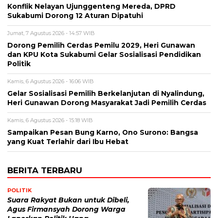
Konflik Nelayan Ujunggenteng Mereda, DPRD
Sukabumi Dorong 12 Aturan Dipatuhi
Jumat, 7 Agustus 2026 - 14:57 WIB
Dorong Pemilih Cerdas Pemilu 2029, Heri Gunawan
dan KPU Kota Sukabumi Gelar Sosialisasi Pendidikan
Politik
Kamis, 6 Agustus 2026 - 16:06 WIB
Gelar Sosialisasi Pemilih Berkelanjutan di Nyalindung,
Heri Gunawan Dorong Masyarakat Jadi Pemilih Cerdas
Kamis, 6 Agustus 2026 - 15:18 WIB
Sampaikan Pesan Bung Karno, Ono Surono: Bangsa
yang Kuat Terlahir dari Ibu Hebat
BERITA TERBARU
POLITIK
Suara Rakyat Bukan untuk Dibeli,
Agus Firmansyah Dorong Warga