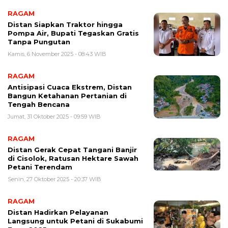
RAGAM
Distan Siapkan Traktor hingga
Pompa Air, Bupati Tegaskan Gratis
Tanpa Pungutan
Kamis, 6 November 2025 - 08:43 WIB
RAGAM
Antisipasi Cuaca Ekstrem, Distan
Bangun Ketahanan Pertanian di
Tengah Bencana
Jumat, 31 Oktober 2025 - 09:59 WIB
RAGAM
Distan Gerak Cepat Tangani Banjir
di Cisolok, Ratusan Hektare Sawah
Petani Terendam
Senin, 27 Oktober 2025 - 20:37 WIB
RAGAM
Distan Hadirkan Pelayanan
Langsung untuk Petani di Sukabumi