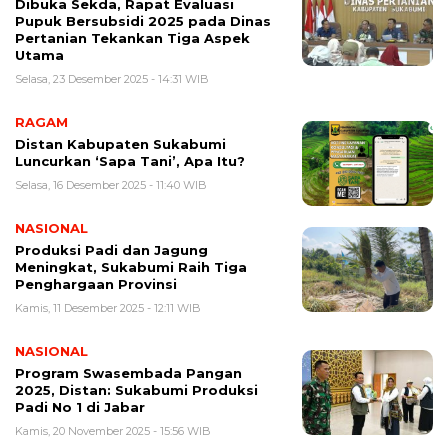
Dibuka Sekda, Rapat Evaluasi
Pupuk Bersubsidi 2025 pada Dinas
Pertanian Tekankan Tiga Aspek
Utama
Selasa, 23 Desember 2025 - 14:31 WIB
RAGAM
Distan Kabupaten Sukabumi
Luncurkan ‘Sapa Tani’, Apa Itu?
Selasa, 16 Desember 2025 - 11:40 WIB
NASIONAL
Produksi Padi dan Jagung
Meningkat, Sukabumi Raih Tiga
Penghargaan Provinsi
Kamis, 11 Desember 2025 - 12:11 WIB
NASIONAL
Program Swasembada Pangan
2025, Distan: Sukabumi Produksi
Padi No 1 di Jabar
Kamis, 20 November 2025 - 15:56 WIB