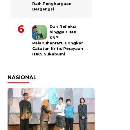
Raih Penghargaan
Bergengsi
Dari Refleksi
hingga Cuan,
KNPI
Palabuhanratu Bongkar
Catatan Kritis Perayaan
HJKS Sukabumi
NASIONAL