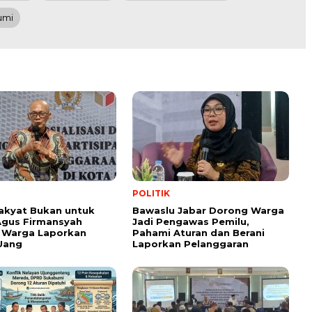
umi
POLITIK
akyat Bukan untuk
Bawaslu Jabar Dorong Warga
 Agus Firmansyah
Jadi Pengawas Pemilu,
 Warga Laporkan
Pahami Aturan dan Berani
 Uang
Laporkan Pelanggaran