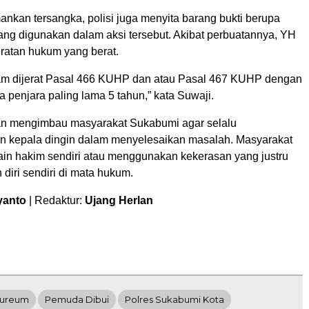
nkan tersangka, polisi juga menyita barang bukti berupa
ang digunakan dalam aksi tersebut. Akibat perbuatannya, YH
eratan hukum yang berat.
am dijerat Pasal 466 KUHP dan atau Pasal 467 KUHP dengan
penjara paling lama 5 tahun,” kata Suwaji.
an mengimbau masyarakat Sukabumi agar selalu
 kepala dingin dalam menyelesaikan masalah. Masyarakat
main hakim sendiri atau menggunakan kekerasan yang justru
diri sendiri di mata hukum.
yanto
| Redaktur:
Ujang Herlan
eureum
Pemuda Dibui
Polres Sukabumi Kota