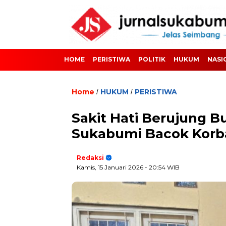
HOME
PERISTIWA
POLITIK
HUKUM
NASI
Home
HUKUM
PERISTIWA
/
/
Sakit Hati Berujung B
Sukabumi Bacok Kor
Redaksi
Kamis, 15 Januari 2026
- 20:54 WIB