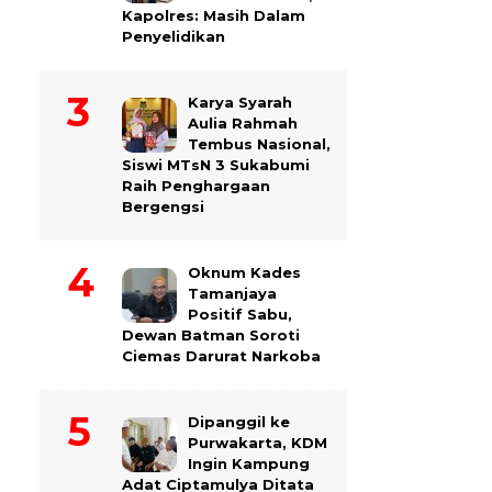
Kapolres: Masih Dalam
Penyelidikan
Karya Syarah
Aulia Rahmah
Tembus Nasional,
Siswi MTsN 3 Sukabumi
Raih Penghargaan
Bergengsi
Oknum Kades
Tamanjaya
Positif Sabu,
Dewan Batman Soroti
Ciemas Darurat Narkoba
Dipanggil ke
Purwakarta, KDM
Ingin Kampung
Adat Ciptamulya Ditata