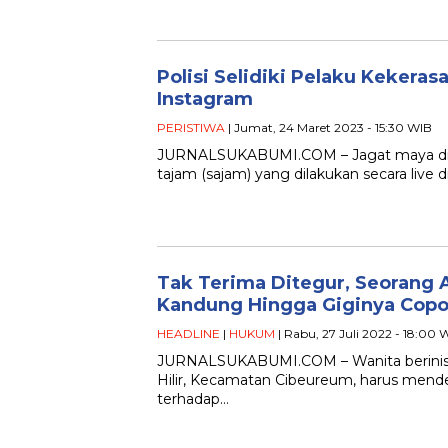
Polisi Selidiki Pelaku Kekeras
Instagram
PERISTIWA
| Jumat, 24 Maret 2023 - 15:30 WIB
JURNALSUKABUMI.COM – Jagat maya dige
tajam (sajam) yang dilakukan secara live d
Tak Terima Ditegur, Seorang 
Kandung Hingga Giginya Copo
HEADLINE
|
HUKUM
| Rabu, 27 Juli 2022 - 18:00 
JURNALSUKABUMI.COM – Wanita berinisia
Hilir, Kecamatan Cibeureum, harus mende
terhadap…