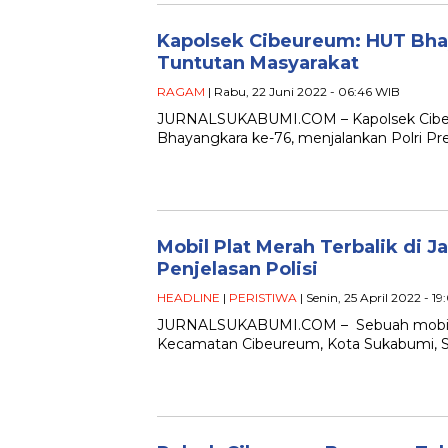
Kapolsek Cibeureum: HUT Bhay
Tuntutan Masyarakat
RAGAM
| Rabu, 22 Juni 2022 - 06:46 WIB
JURNALSUKABUMI.COM – Kapolsek Cibeu
Bhayangkara ke-76, menjalankan Polri Pres
Mobil Plat Merah Terbalik di J
Penjelasan Polisi
HEADLINE
|
PERISTIWA
| Senin, 25 April 2022 - 1
JURNALSUKABUMI.COM – Sebuah mobil pla
Kecamatan Cibeureum, Kota Sukabumi, Se