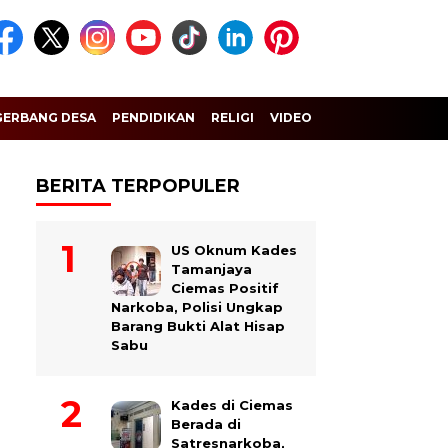
GERBANG DESA
PENDIDIKAN
RELIGI
VIDEO
BERITA TERPOPULER
US Oknum Kades
Tamanjaya
Ciemas Positif
Narkoba, Polisi Ungkap
Barang Bukti Alat Hisap
Sabu
Kades di Ciemas
Berada di
Satresnarkoba,