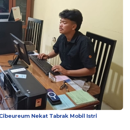
 Cibeureum Nekat Tabrak Mobil Istri