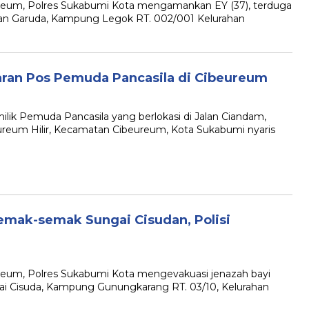
um, Polres Sukabumi Kota mengamankan EY (37), terduga
alan Garuda, Kampung Legok RT. 002/001 Kelurahan
karan Pos Pemuda Pancasila di Cibeureum
 Pemuda Pancasila yang berlokasi di Jalan Ciandam,
eum Hilir, Kecamatan Cibeureum, Kota Sukabumi nyaris
emak-semak Sungai Cisudan, Polisi
m, Polres Sukabumi Kota mengevakuasi jenazah bayi
ai Cisuda, Kampung Gunungkarang RT. 03/10, Kelurahan