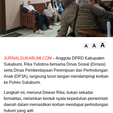
A
A
A
JURNALSUKABUMI.COM
– Anggota DPRD Kabupaten
Sukabumi, Rika Yulistina bersama Dinas Sosial (Dinsos)
serta Dinas Pemberdayaan Perempuan dan Perlindungan
Anak (DP3A), langsung turun tangan mendampingi korban
ke Polres Sukabumi.
Langkah ini, menurut Dewan Rika, bukan sekadar
formalitas, melainkan bentuk nyata kepedulian pemerintah
daerah dalam memastikan korban mendapat perlindungan
hukum yang adil.