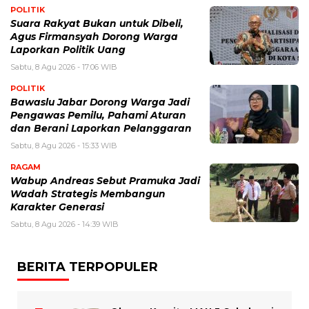
POLITIK
Suara Rakyat Bukan untuk Dibeli,
Agus Firmansyah Dorong Warga
Laporkan Politik Uang
Sabtu, 8 Agu 2026 - 17:06 WIB
POLITIK
Bawaslu Jabar Dorong Warga Jadi
Pengawas Pemilu, Pahami Aturan
dan Berani Laporkan Pelanggaran
Sabtu, 8 Agu 2026 - 15:33 WIB
RAGAM
Wabup Andreas Sebut Pramuka Jadi
Wadah Strategis Membangun
Karakter Generasi ‎
Sabtu, 8 Agu 2026 - 14:39 WIB
BERITA TERPOPULER