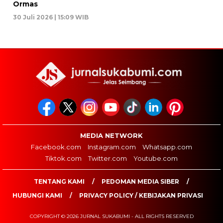
Ormas
30 Juli 2026 | 15:09 WIB
MEDIA NETWORK
Facebook.com
Instagram.com
Whatsapp.com
Tiktok.com
Twitter.com
Youtube.com
TENTANG KAMI
PEDOMAN MEDIA SIBER
HUBUNGI KAMI
PRIVACY POLICY / KEBIJAKAN PRIVASI
COPYRIGHT © 2026 JURNAL SUKABUMI - ALL RIGHTS RESERVED