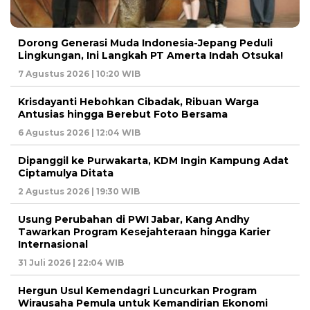
Dorong Generasi Muda Indonesia-Jepang Peduli
Lingkungan, Ini Langkah PT Amerta Indah Otsuka!
7 Agustus 2026 | 10:20 WIB
Krisdayanti Hebohkan Cibadak, Ribuan Warga
Antusias hingga Berebut Foto Bersama
6 Agustus 2026 | 12:04 WIB
Dipanggil ke Purwakarta, KDM Ingin Kampung Adat
Ciptamulya Ditata
2 Agustus 2026 | 19:30 WIB
Usung Perubahan di PWI Jabar, Kang Andhy
Tawarkan Program Kesejahteraan hingga Karier
Internasional
31 Juli 2026 | 22:04 WIB
Hergun Usul Kemendagri Luncurkan Program
Wirausaha Pemula untuk Kemandirian Ekonomi