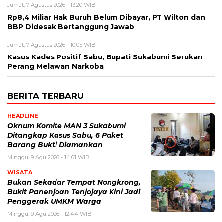
Jumat, 7 Agustus 2026 - 13:20 WIB
Rp8,4 Miliar Hak Buruh Belum Dibayar, PT Wilton dan
BBP Didesak Bertanggung Jawab
Jumat, 7 Agustus 2026 - 10:05 WIB
Kasus Kades Positif Sabu, Bupati Sukabumi Serukan
Perang Melawan Narkoba
BERITA TERBARU
HEADLINE
Oknum Komite MAN 3 Sukabumi
Ditangkap Kasus Sabu, 6 Paket
Barang Bukti Diamankan
Minggu, 9 Agu 2026 - 14:01 WIB
WISATA
Bukan Sekadar Tempat Nongkrong,
Bukit Panenjoan Tenjojaya Kini Jadi
Penggerak UMKM Warga
Minggu, 9 Agu 2026 - 12:44 WIB