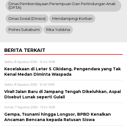
Dinas Pemberdayaan Perempuan Dan Perlindungan Anak
(DP3A)
Dinas Sosial (Dinsos)
Mendampingi Korban
Polres Sukabumi
Rika Yulistina
BERITA TERKAIT
Sabtu, 8 Agustus 2026 - 12:44 WIB
Kecelakaan di Leter S Cikidang, Pengendara yang Tak
Kenal Medan Diminta Waspada
Sabtu, 8 Agustus 2026 - 12:40 WIB
Viral! Jalan Baru di Jampang Tengah Dikeluhkan, Aspal
Disebut Lunak seperti Gulali
Jumat, 7 Agustus 2026 - 13:24 WIB
Gempa, Tsunami hingga Longsor, BPBD Kenalkan
Ancaman Bencana kepada Ratusan Siswa