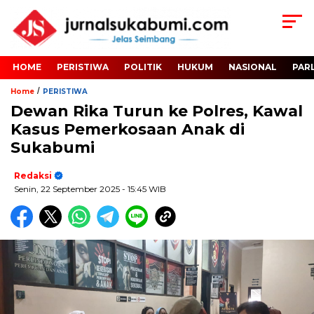
HOME
PERISTIWA
POLITIK
HUKUM
NASIONAL
PAR
/
Home
PERISTIWA
Dewan Rika Turun ke Polres, Kawal
Kasus Pemerkosaan Anak di
Sukabumi
Redaksi
Senin, 22 September 2025
- 15:45 WIB