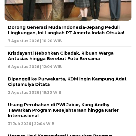
Dorong Generasi Muda Indonesia-Jepang Peduli
Lingkungan, Ini Langkah PT Amerta Indah Otsuka!
7 Agustus 2026 | 10:20 WIB
Krisdayanti Hebohkan Cibadak, Ribuan Warga
Antusias hingga Berebut Foto Bersama
6 Agustus 2026 | 12:04 WIB
Dipanggil ke Purwakarta, KDM Ingin Kampung Adat
Ciptamulya Ditata
2 Agustus 2026 | 19:30 WIB
Usung Perubahan di PWI Jabar, Kang Andhy
Tawarkan Program Kesejahteraan hingga Karier
Internasional
31 Juli 2026 | 22:04 WIB
Hergun Usul Kemendagri Luncurkan Program