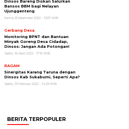
Dinsos Bareng Diskan Salurkan
Bansos BBM bagi Nelayan
Ujunggenteng
Kamis, 8 Desember 2022 - 13:07 WIB
Gerbang Desa
Monitoring BPNT dan Bantuan
Minyak Goreng Desa Cidadap,
Dinsos: Jangan Ada Potongan!
Sabtu, 16 April 2022 - 17:10 WIB
RAGAM
Sinergitas Karang Taruna dengan
Dinsos Kab Sukabumi, Seperti Apa?
Sabtu, 19 Februari 2022 - 14:29 WIB
BERITA TERPOPULER