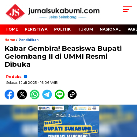
HOME
PERISTIWA
POLITIK
HUKUM
NASIONAL
PAR
/
Home
Pendidikan
Kabar Gembira! Beasiswa Bupati
Gelombang II di UMMI Resmi
Dibuka
Redaksi
Selasa, 1 Juli 2025
- 16:06 WIB