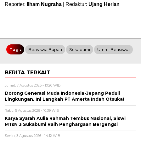
Reporter:
Ilham Nugraha
| Redaktur:
Ujang Herlan
Tag :
Beasiswa Bupati
Sukabumi
Ummi Beasiswa
BERITA TERKAIT
Jumat, 7 Agustus 2026 - 10:20 WIB
Dorong Generasi Muda Indonesia-Jepang Peduli
Lingkungan, Ini Langkah PT Amerta Indah Otsuka!
Rabu, 5 Agustus 2026 - 10:39 WIB
Karya Syarah Aulia Rahmah Tembus Nasional, Siswi
MTsN 3 Sukabumi Raih Penghargaan Bergengsi
Senin, 3 Agustus 2026 - 14:12 WIB