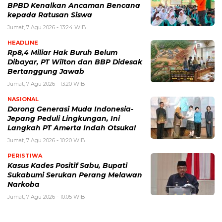
BPBD Kenalkan Ancaman Bencana
kepada Ratusan Siswa
Jumat, 7 Agu 2026 - 13:24 WIB
HEADLINE
Rp8,4 Miliar Hak Buruh Belum
Dibayar, PT Wilton dan BBP Didesak
Bertanggung Jawab
Jumat, 7 Agu 2026 - 13:20 WIB
NASIONAL
Dorong Generasi Muda Indonesia-
Jepang Peduli Lingkungan, Ini
Langkah PT Amerta Indah Otsuka!
Jumat, 7 Agu 2026 - 10:20 WIB
PERISTIWA
Kasus Kades Positif Sabu, Bupati
Sukabumi Serukan Perang Melawan
Narkoba
Jumat, 7 Agu 2026 - 10:05 WIB