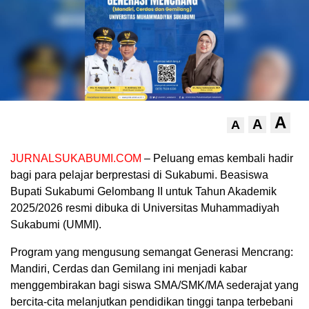
A
A
A
JURNALSUKABUMI.COM
– Peluang emas kembali hadir
bagi para pelajar berprestasi di Sukabumi. Beasiswa
Bupati Sukabumi Gelombang II untuk Tahun Akademik
2025/2026 resmi dibuka di Universitas Muhammadiyah
Sukabumi (UMMI).
Program yang mengusung semangat Generasi Mencrang:
Mandiri, Cerdas dan Gemilang ini menjadi kabar
menggembirakan bagi siswa SMA/SMK/MA sederajat yang
bercita-cita melanjutkan pendidikan tinggi tanpa terbebani