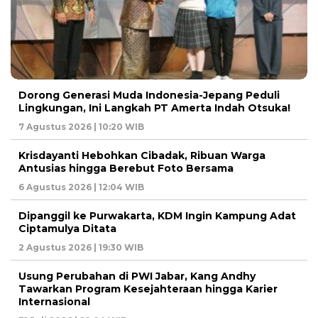
Dorong Generasi Muda Indonesia-Jepang Peduli
Lingkungan, Ini Langkah PT Amerta Indah Otsuka!
7 Agustus 2026 | 10:20 WIB
Krisdayanti Hebohkan Cibadak, Ribuan Warga
Antusias hingga Berebut Foto Bersama
6 Agustus 2026 | 12:04 WIB
Dipanggil ke Purwakarta, KDM Ingin Kampung Adat
Ciptamulya Ditata
2 Agustus 2026 | 19:30 WIB
Usung Perubahan di PWI Jabar, Kang Andhy
Tawarkan Program Kesejahteraan hingga Karier
Internasional