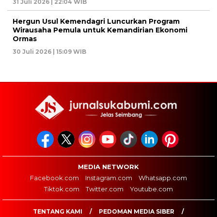
31 Juli 2026 | 22:04 WIB
Hergun Usul Kemendagri Luncurkan Program
Wirausaha Pemula untuk Kemandirian Ekonomi
Ormas
30 Juli 2026 | 15:09 WIB
MEDIA NETWORK
Facebook.com
Instagram.com
Whatsapp.com
Tiktok.com
Twitter.com
Youtube.com
TENTANG KAMI
PEDOMAN MEDIA SIBER