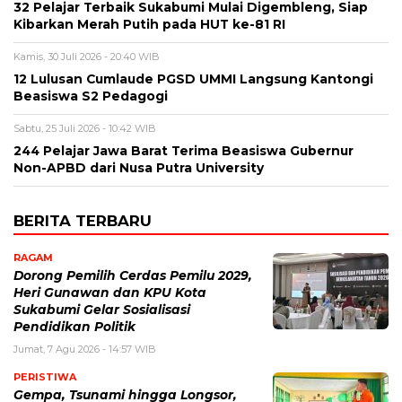
32 Pelajar Terbaik Sukabumi Mulai Digembleng, Siap
Kibarkan Merah Putih pada HUT ke-81 RI
Kamis, 30 Juli 2026 - 20:40 WIB
12 Lulusan Cumlaude PGSD UMMI Langsung Kantongi
Beasiswa S2 Pedagogi
Sabtu, 25 Juli 2026 - 10:42 WIB
244 Pelajar Jawa Barat Terima Beasiswa Gubernur
Non-APBD dari Nusa Putra University
BERITA TERBARU
RAGAM
Dorong Pemilih Cerdas Pemilu 2029,
Heri Gunawan dan KPU Kota
Sukabumi Gelar Sosialisasi
Pendidikan Politik
Jumat, 7 Agu 2026 - 14:57 WIB
PERISTIWA
Gempa, Tsunami hingga Longsor,