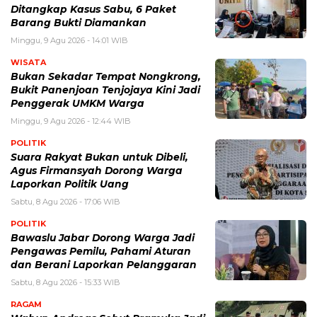
Ditangkap Kasus Sabu, 6 Paket
Barang Bukti Diamankan
Minggu, 9 Agu 2026 - 14:01 WIB
WISATA
Bukan Sekadar Tempat Nongkrong,
Bukit Panenjoan Tenjojaya Kini Jadi
Penggerak UMKM Warga
Minggu, 9 Agu 2026 - 12:44 WIB
POLITIK
Suara Rakyat Bukan untuk Dibeli,
Agus Firmansyah Dorong Warga
Laporkan Politik Uang
Sabtu, 8 Agu 2026 - 17:06 WIB
POLITIK
Bawaslu Jabar Dorong Warga Jadi
Pengawas Pemilu, Pahami Aturan
dan Berani Laporkan Pelanggaran
Sabtu, 8 Agu 2026 - 15:33 WIB
RAGAM