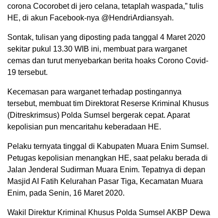
corona Cocorobet di jero celana, tetaplah waspada,” tulis
HE, di akun Facebook-nya @HendriArdiansyah.
Sontak, tulisan yang diposting pada tanggal 4 Maret 2020
sekitar pukul 13.30 WIB ini, membuat para warganet
cemas dan turut menyebarkan berita hoaks Corono Covid-
19 tersebut.
Kecemasan para warganet terhadap postingannya
tersebut, membuat tim Direktorat Reserse Kriminal Khusus
(Ditreskrimsus) Polda Sumsel bergerak cepat. Aparat
kepolisian pun mencaritahu keberadaan HE.
Pelaku ternyata tinggal di Kabupaten Muara Enim Sumsel.
Petugas kepolisian menangkan HE, saat pelaku berada di
Jalan Jenderal Sudirman Muara Enim. Tepatnya di depan
Masjid AI Fatih Kelurahan Pasar Tiga, Kecamatan Muara
Enim, pada Senin, 16 Maret 2020.
Wakil Direktur Kriminal Khusus Polda Sumsel AKBP Dewa