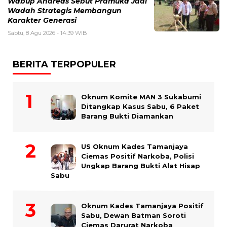
Wabup Andreas Sebut Pramuka Jadi
Wadah Strategis Membangun
Karakter Generasi ‎
Sabtu, 8 Agu 2026 - 14:39 WIB
BERITA TERPOPULER
Oknum Komite MAN 3 Sukabumi
Ditangkap Kasus Sabu, 6 Paket
Barang Bukti Diamankan
US Oknum Kades Tamanjaya
Ciemas Positif Narkoba, Polisi
Ungkap Barang Bukti Alat Hisap
Sabu
Oknum Kades Tamanjaya Positif
Sabu, Dewan Batman Soroti
Ciemas Darurat Narkoba