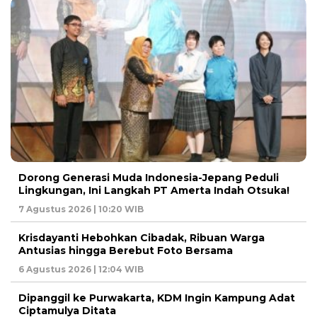
Dorong Generasi Muda Indonesia-Jepang Peduli
Lingkungan, Ini Langkah PT Amerta Indah Otsuka!
7 Agustus 2026 | 10:20 WIB
Krisdayanti Hebohkan Cibadak, Ribuan Warga
Antusias hingga Berebut Foto Bersama
6 Agustus 2026 | 12:04 WIB
Dipanggil ke Purwakarta, KDM Ingin Kampung Adat
Ciptamulya Ditata