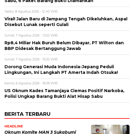
Sabu, 6 Paket Barang Bukti Diamankan
Sabtu, 8 Agustus 2026 - 12:40 WIB
Viral! Jalan Baru di Jampang Tengah Dikeluhkan, Aspal
Disebut Lunak seperti Gulali
Jumat, 7 Agustus 2026 - 13:20 WIB
Rp8,4 Miliar Hak Buruh Belum Dibayar, PT Wilton dan
BBP Didesak Bertanggung Jawab
Jumat, 7 Agustus 2026 - 10:20 WIB
Dorong Generasi Muda Indonesia-Jepang Peduli
Lingkungan, Ini Langkah PT Amerta Indah Otsuka!
Kamis, 6 Agustus 2026 - 16:09 WIB
US Oknum Kades Tamanjaya Ciemas Positif Narkoba,
Polisi Ungkap Barang Bukti Alat Hisap Sabu
BERITA TERBARU
HEADLINE
Oknum Komite MAN 3 Sukabumi