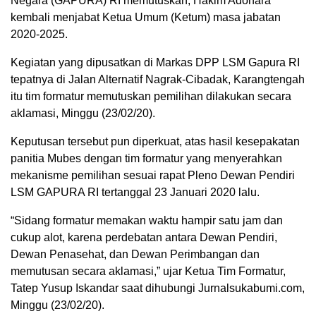
Negara (GAPURA) RI memutuskan, Hakim Adonara
kembali menjabat Ketua Umum (Ketum) masa jabatan
2020-2025.
Kegiatan yang dipusatkan di Markas DPP LSM Gapura RI
tepatnya di Jalan Alternatif Nagrak-Cibadak, Karangtengah
itu tim formatur memutuskan pemilihan dilakukan secara
aklamasi, Minggu (23/02/20).
Keputusan tersebut pun diperkuat, atas hasil kesepakatan
panitia Mubes dengan tim formatur yang menyerahkan
mekanisme pemilihan sesuai rapat Pleno Dewan Pendiri
LSM GAPURA RI tertanggal 23 Januari 2020 lalu.
“Sidang formatur memakan waktu hampir satu jam dan
cukup alot, karena perdebatan antara Dewan Pendiri,
Dewan Penasehat, dan Dewan Perimbangan dan
memutusan secara aklamasi,” ujar Ketua Tim Formatur,
Tatep Yusup Iskandar saat dihubungi Jurnalsukabumi.com,
Minggu (23/02/20).