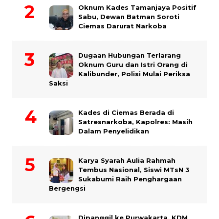
Oknum Kades Tamanjaya Positif
Sabu, Dewan Batman Soroti
Ciemas Darurat Narkoba
Dugaan Hubungan Terlarang
Oknum Guru dan Istri Orang di
Kalibunder, Polisi Mulai Periksa
Saksi
Kades di Ciemas Berada di
Satresnarkoba, Kapolres: Masih
Dalam Penyelidikan
Karya Syarah Aulia Rahmah
Tembus Nasional, Siswi MTsN 3
Sukabumi Raih Penghargaan
Bergengsi
Dipanggil ke Purwakarta, KDM