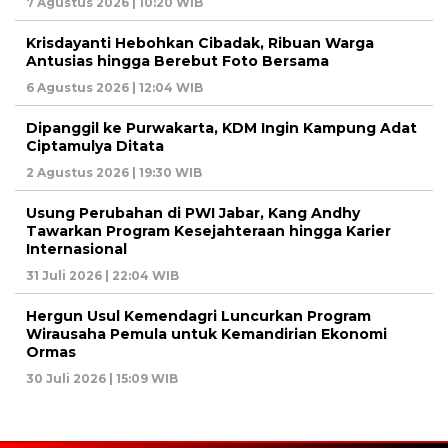
7 Agustus 2026 | 10:20 WIB
Krisdayanti Hebohkan Cibadak, Ribuan Warga
Antusias hingga Berebut Foto Bersama
6 Agustus 2026 | 12:04 WIB
Dipanggil ke Purwakarta, KDM Ingin Kampung Adat
Ciptamulya Ditata
2 Agustus 2026 | 19:30 WIB
Usung Perubahan di PWI Jabar, Kang Andhy
Tawarkan Program Kesejahteraan hingga Karier
Internasional
31 Juli 2026 | 22:04 WIB
Hergun Usul Kemendagri Luncurkan Program
Wirausaha Pemula untuk Kemandirian Ekonomi
Ormas
30 Juli 2026 | 15:09 WIB