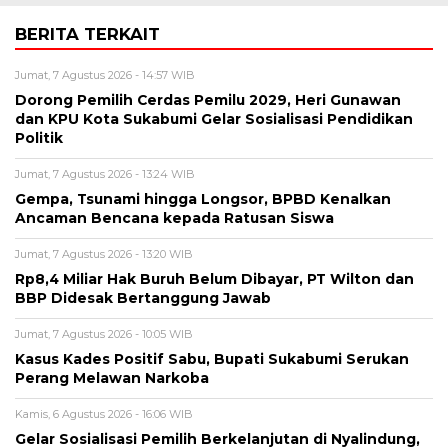
BERITA TERKAIT
Jumat, 7 Agustus 2026 - 14:57 WIB
Dorong Pemilih Cerdas Pemilu 2029, Heri Gunawan
dan KPU Kota Sukabumi Gelar Sosialisasi Pendidikan
Politik
Jumat, 7 Agustus 2026 - 13:24 WIB
Gempa, Tsunami hingga Longsor, BPBD Kenalkan
Ancaman Bencana kepada Ratusan Siswa
Jumat, 7 Agustus 2026 - 13:20 WIB
Rp8,4 Miliar Hak Buruh Belum Dibayar, PT Wilton dan
BBP Didesak Bertanggung Jawab
Jumat, 7 Agustus 2026 - 10:05 WIB
Kasus Kades Positif Sabu, Bupati Sukabumi Serukan
Perang Melawan Narkoba
Kamis, 6 Agustus 2026 - 16:06 WIB
Gelar Sosialisasi Pemilih Berkelanjutan di Nyalindung,