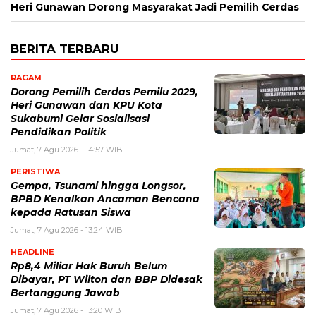
Heri Gunawan Dorong Masyarakat Jadi Pemilih Cerdas
BERITA TERBARU
RAGAM
Dorong Pemilih Cerdas Pemilu 2029,
Heri Gunawan dan KPU Kota
Sukabumi Gelar Sosialisasi
Pendidikan Politik
Jumat, 7 Agu 2026 - 14:57 WIB
PERISTIWA
Gempa, Tsunami hingga Longsor,
BPBD Kenalkan Ancaman Bencana
kepada Ratusan Siswa
Jumat, 7 Agu 2026 - 13:24 WIB
HEADLINE
Rp8,4 Miliar Hak Buruh Belum
Dibayar, PT Wilton dan BBP Didesak
Bertanggung Jawab
Jumat, 7 Agu 2026 - 13:20 WIB