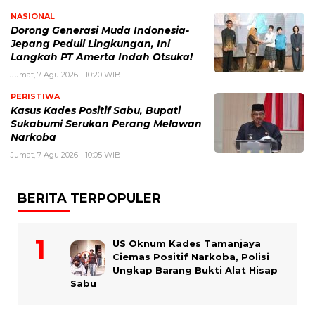
NASIONAL
Dorong Generasi Muda Indonesia-
Jepang Peduli Lingkungan, Ini
Langkah PT Amerta Indah Otsuka!
Jumat, 7 Agu 2026 - 10:20 WIB
PERISTIWA
Kasus Kades Positif Sabu, Bupati
Sukabumi Serukan Perang Melawan
Narkoba
Jumat, 7 Agu 2026 - 10:05 WIB
BERITA TERPOPULER
US Oknum Kades Tamanjaya
Ciemas Positif Narkoba, Polisi
Ungkap Barang Bukti Alat Hisap
Sabu