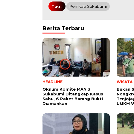
Tag :
Pemkab Sukabumi
Berita Terbaru
HEADLINE
WISATA
Oknum Komite MAN 3
Bukan 
Sukabumi Ditangkap Kasus
Nongkro
Sabu, 6 Paket Barang Bukti
Tenjoja
Diamankan
UMKM W