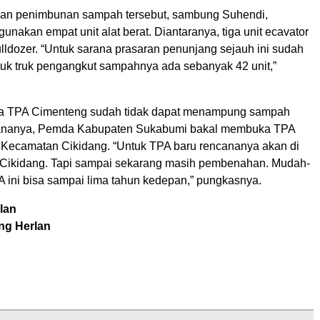
an penimbunan sampah tersebut, sambung Suhendi,
nakan empat unit alat berat. Diantaranya, tiga unit ecavator
ulldozer. “Untuk sarana prasaran penunjang sejauh ini sudah
uk truk pengangkut sampahnya ada sebanyak 42 unit,”
ika TPA Cimenteng sudah tidak dapat menampung sampah
cananya, Pemda Kabupaten Sukabumi bakal membuka TPA
h Kecamatan Cikidang. “Untuk TPA baru rencananya akan di
 Cikidang. Tapi sampai sekarang masih pembenahan. Mudah-
 ini bisa sampai lima tahun kedepan,” pungkasnya.
lan
ng Herlan