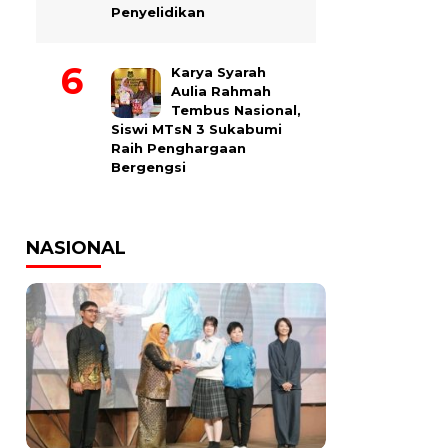
Penyelidikan
Karya Syarah
Aulia Rahmah
Tembus Nasional,
Siswi MTsN 3 Sukabumi
Raih Penghargaan
Bergengsi
NASIONAL