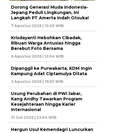
Dorong Generasi Muda Indonesia-
Jepang Peduli Lingkungan, Ini
Langkah PT Amerta Indah Otsuka!
7 Agustus 2026 | 10:20 WIB
Krisdayanti Hebohkan Cibadak,
Ribuan Warga Antusias hingga
Berebut Foto Bersama
6 Agustus 2026 | 12:04 WIB
Dipanggil ke Purwakarta, KDM Ingin
Kampung Adat Ciptamulya Ditata
2 Agustus 2026 | 19:30 WIB
Usung Perubahan di PWI Jabar,
Kang Andhy Tawarkan Program
Kesejahteraan hingga Karier
Internasional
31 Juli 2026 | 22:04 WIB
Hergun Usul Kemendagri Luncurkan