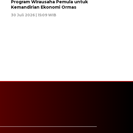
Program Wirausaha Pemula untuk
Kemandirian Ekonomi Ormas
30 Juli 2026 | 15:09 WIB