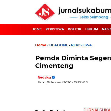
HOME
PERISTIWA
POLITIK
HUKUM
NASI
Home
HEADLINE
PERISTIWA
/
/
Pemda Diminta Segera
Cimenteng
Redaksi
Rabu, 19 Februari 2020
- 13:25 WIB
JURNALSUKA