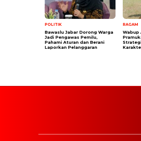
POLITIK
RAGAM
Bawaslu Jabar Dorong Warga
Wabup 
Jadi Pengawas Pemilu,
Pramuk
Pahami Aturan dan Berani
Strate
Laporkan Pelanggaran
Karakter