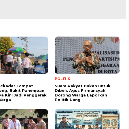
POLITIK
Sekadar Tempat
Suara Rakyat Bukan untuk
ng, Bukit Panenjoan
Dibeli, Agus Firmansyah
ya Kini Jadi Penggerak
Dorong Warga Laporkan
arga
Politik Uang