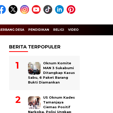
GERBANG DESA
PENDIDIKAN
RELIGI
VIDEO
BERITA TERPOPULER
Oknum Komite
MAN 3 Sukabumi
Ditangkap Kasus
Sabu, 6 Paket Barang
Bukti Diamankan
US Oknum Kades
Tamanjaya
Ciemas Positif
Narkoba, Polisi Ungkap