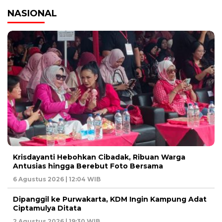
NASIONAL
Krisdayanti Hebohkan Cibadak, Ribuan Warga
Antusias hingga Berebut Foto Bersama
6 Agustus 2026 | 12:04 WIB
Dipanggil ke Purwakarta, KDM Ingin Kampung Adat
Ciptamulya Ditata
2 Agustus 2026 | 19:30 WIB