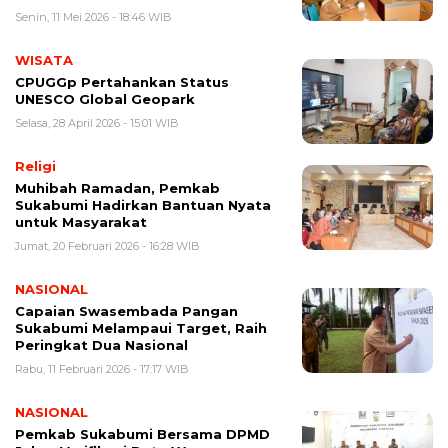
Senin, 11 Mei 2026 - 18:46 WIB
WISATA
CPUGGp Pertahankan Status
UNESCO Global Geopark
Selasa, 28 April 2026 - 15:01 WIB
Religi
Muhibah Ramadan, Pemkab
Sukabumi Hadirkan Bantuan Nyata
untuk Masyarakat
Jumat, 20 Februari 2026 - 16:28 WIB
NASIONAL
Capaian Swasembada Pangan
Sukabumi Melampaui Target, Raih
Peringkat Dua Nasional
Rabu, 11 Februari 2026 - 17:17 WIB
NASIONAL
Pemkab Sukabumi Bersama DPMD