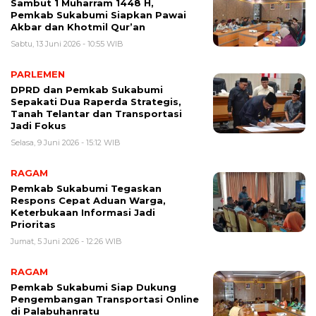
Sambut 1 Muharram 1448 H,
Pemkab Sukabumi Siapkan Pawai
Akbar dan Khotmil Qur’an
Sabtu, 13 Juni 2026 - 10:55 WIB
PARLEMEN
DPRD dan Pemkab Sukabumi
Sepakati Dua Raperda Strategis,
Tanah Telantar dan Transportasi
Jadi Fokus
Selasa, 9 Juni 2026 - 15:12 WIB
RAGAM
Pemkab Sukabumi Tegaskan
Respons Cepat Aduan Warga,
Keterbukaan Informasi Jadi
Prioritas
Jumat, 5 Juni 2026 - 12:26 WIB
RAGAM
Pemkab Sukabumi Siap Dukung
Pengembangan Transportasi Online
di Palabuhanratu