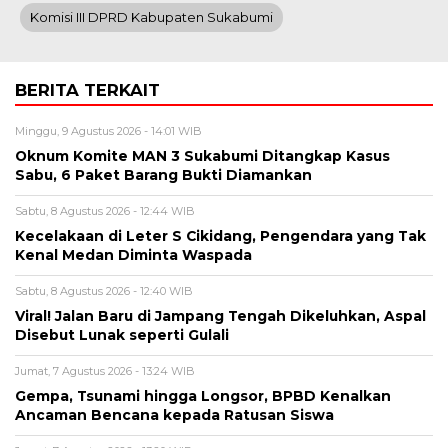
Komisi III DPRD Kabupaten Sukabumi
BERITA TERKAIT
Minggu, 9 Agustus 2026 - 14:01 WIB
Oknum Komite MAN 3 Sukabumi Ditangkap Kasus
Sabu, 6 Paket Barang Bukti Diamankan
Sabtu, 8 Agustus 2026 - 12:44 WIB
Kecelakaan di Leter S Cikidang, Pengendara yang Tak
Kenal Medan Diminta Waspada
Sabtu, 8 Agustus 2026 - 12:40 WIB
Viral! Jalan Baru di Jampang Tengah Dikeluhkan, Aspal
Disebut Lunak seperti Gulali
Jumat, 7 Agustus 2026 - 13:24 WIB
Gempa, Tsunami hingga Longsor, BPBD Kenalkan
Ancaman Bencana kepada Ratusan Siswa