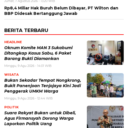
Jumat, 7 Agustus 2026 - 13:20 WIB
Rp8,4 Miliar Hak Buruh Belum Dibayar, PT Wilton dan
BBP Didesak Bertanggung Jawab
BERITA TERBARU
HEADLINE
Oknum Komite MAN 3 Sukabumi
Ditangkap Kasus Sabu, 6 Paket
Barang Bukti Diamankan
Minggu, 9 Agu 2026 - 14:01 WIB
WISATA
Bukan Sekadar Tempat Nongkrong,
Bukit Panenjoan Tenjojaya Kini Jadi
Penggerak UMKM Warga
Minggu, 9 Agu 2026 - 12:44 WIB
POLITIK
Suara Rakyat Bukan untuk Dibeli,
Agus Firmansyah Dorong Warga
Laporkan Politik Uang