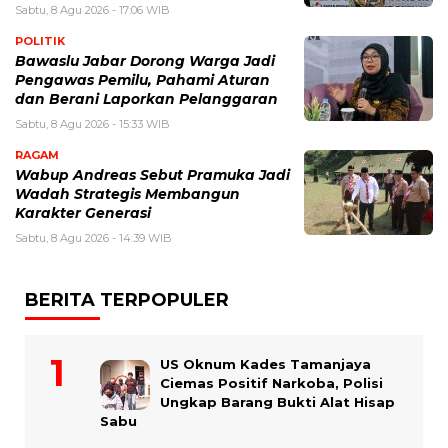
Sabtu, 8 Agu 2026 - 17:06 WIB
POLITIK
Bawaslu Jabar Dorong Warga Jadi
Pengawas Pemilu, Pahami Aturan
dan Berani Laporkan Pelanggaran
Sabtu, 8 Agu 2026 - 15:33 WIB
RAGAM
Wabup Andreas Sebut Pramuka Jadi
Wadah Strategis Membangun
Karakter Generasi ‎
Sabtu, 8 Agu 2026 - 14:39 WIB
BERITA TERPOPULER
US Oknum Kades Tamanjaya
Ciemas Positif Narkoba, Polisi
Ungkap Barang Bukti Alat Hisap
Sabu