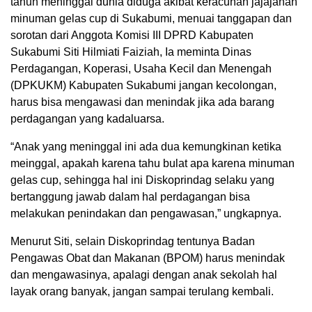
tahun meninggal dunia diduga akibat keracunan jajajanan
minuman gelas cup di Sukabumi, menuai tanggapan dan
sorotan dari Anggota Komisi III DPRD Kabupaten
Sukabumi Siti Hilmiati Faiziah, Ia meminta Dinas
Perdagangan, Koperasi, Usaha Kecil dan Menengah
(DPKUKM) Kabupaten Sukabumi jangan kecolongan,
harus bisa mengawasi dan menindak jika ada barang
perdagangan yang kadaluarsa.
“Anak yang meninggal ini ada dua kemungkinan ketika
meinggal, apakah karena tahu bulat apa karena minuman
gelas cup, sehingga hal ini Diskoprindag selaku yang
bertanggung jawab dalam hal perdagangan bisa
melakukan penindakan dan pengawasan,” ungkapnya.
Menurut Siti, selain Diskoprindag tentunya Badan
Pengawas Obat dan Makanan (BPOM) harus menindak
dan mengawasinya, apalagi dengan anak sekolah hal
layak orang banyak, jangan sampai terulang kembali.