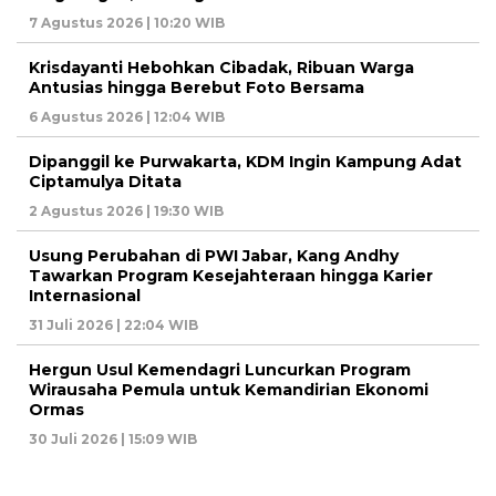
7 Agustus 2026 | 10:20 WIB
Krisdayanti Hebohkan Cibadak, Ribuan Warga
Antusias hingga Berebut Foto Bersama
6 Agustus 2026 | 12:04 WIB
Dipanggil ke Purwakarta, KDM Ingin Kampung Adat
Ciptamulya Ditata
2 Agustus 2026 | 19:30 WIB
Usung Perubahan di PWI Jabar, Kang Andhy
Tawarkan Program Kesejahteraan hingga Karier
Internasional
31 Juli 2026 | 22:04 WIB
Hergun Usul Kemendagri Luncurkan Program
Wirausaha Pemula untuk Kemandirian Ekonomi
Ormas
30 Juli 2026 | 15:09 WIB