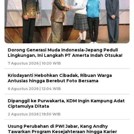
Dorong Generasi Muda Indonesia-Jepang Peduli
Lingkungan, Ini Langkah PT Amerta Indah Otsuka!
7 Agustus 2026 | 10:20 WIB
Krisdayanti Hebohkan Cibadak, Ribuan Warga
Antusias hingga Berebut Foto Bersama
6 Agustus 2026 | 12:04 WIB
Dipanggil ke Purwakarta, KDM Ingin Kampung Adat
Ciptamulya Ditata
2 Agustus 2026 | 19:30 WIB
Usung Perubahan di PWI Jabar, Kang Andhy
Tawarkan Program Kesejahteraan hingga Karier