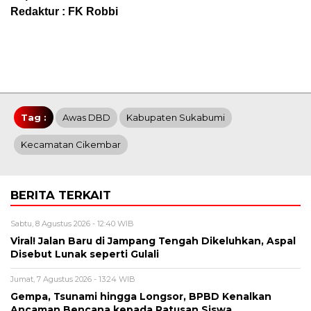
Redaktur : FK Robbi
Tag :
Awas DBD
Kabupaten Sukabumi
Kecamatan Cikembar
BERITA TERKAIT
Sabtu, 8 Agustus 2026 - 12:40 WIB
Viral! Jalan Baru di Jampang Tengah Dikeluhkan, Aspal
Disebut Lunak seperti Gulali
Jumat, 7 Agustus 2026 - 13:24 WIB
Gempa, Tsunami hingga Longsor, BPBD Kenalkan
Ancaman Bencana kepada Ratusan Siswa