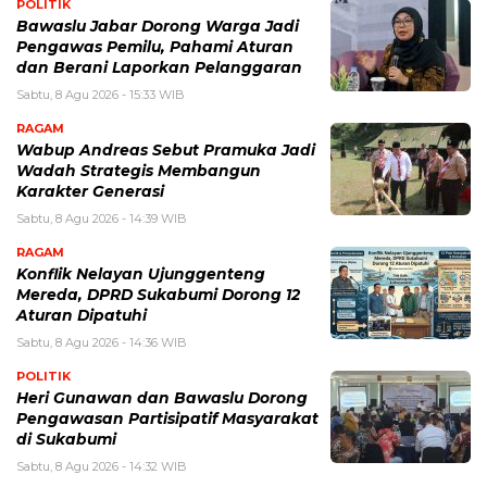
POLITIK
Bawaslu Jabar Dorong Warga Jadi
Pengawas Pemilu, Pahami Aturan
dan Berani Laporkan Pelanggaran
Sabtu, 8 Agu 2026 - 15:33 WIB
RAGAM
Wabup Andreas Sebut Pramuka Jadi
Wadah Strategis Membangun
Karakter Generasi ‎
Sabtu, 8 Agu 2026 - 14:39 WIB
RAGAM
Konflik Nelayan Ujunggenteng
Mereda, DPRD Sukabumi Dorong 12
Aturan Dipatuhi
Sabtu, 8 Agu 2026 - 14:36 WIB
POLITIK
Heri Gunawan dan Bawaslu Dorong
Pengawasan Partisipatif Masyarakat
di Sukabumi
Sabtu, 8 Agu 2026 - 14:32 WIB