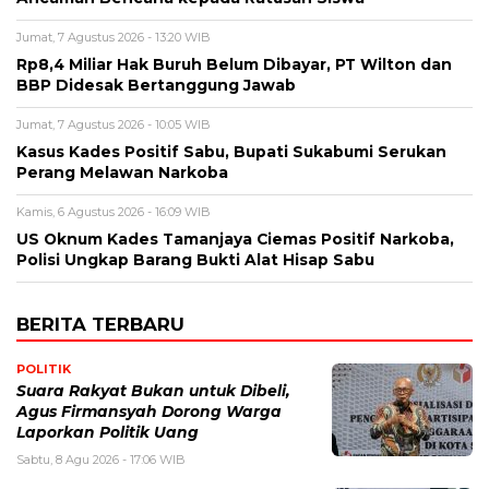
Jumat, 7 Agustus 2026 - 13:20 WIB
Rp8,4 Miliar Hak Buruh Belum Dibayar, PT Wilton dan
BBP Didesak Bertanggung Jawab
Jumat, 7 Agustus 2026 - 10:05 WIB
Kasus Kades Positif Sabu, Bupati Sukabumi Serukan
Perang Melawan Narkoba
Kamis, 6 Agustus 2026 - 16:09 WIB
US Oknum Kades Tamanjaya Ciemas Positif Narkoba,
Polisi Ungkap Barang Bukti Alat Hisap Sabu
BERITA TERBARU
POLITIK
Suara Rakyat Bukan untuk Dibeli,
Agus Firmansyah Dorong Warga
Laporkan Politik Uang
Sabtu, 8 Agu 2026 - 17:06 WIB