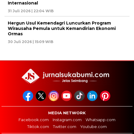
Internasional
31 Juli 2026 | 22:04 WIB
Hergun Usul Kemendagri Luncurkan Program
Wirausaha Pemula untuk Kemandirian Ekonomi
Ormas
30 Juli 2026 | 15:09 WIB
MEDIA NETWORK
Facebook.com
Instagram.com
Whatsapp.com
Tiktok.com
Twitter.com
Youtube.com