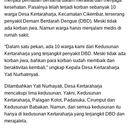
menjadi perhatian bersama dalam merawat dan menjaga
kesehatan. Pasalnya telah terjadi korban sebanyak 10
warga Desa Kertaraharja, Kecamatan Cikembar, terserang
penyakit Demam Berdarah Dengue (DBD). Meski tidak
ada korban jiwa. Namun warga harus menjalani medis di
rumah sakit.
“Dalam satu pekan, ada 10 warga kami dari Kedusunan
Kertaraharja yang terjangkit penyakit DBD. Meski tidak ada
korban jiwa, bahkan para korban sudah membaik dan
beraktivitas kembali,” ungkap Kepala Desa Kertaraharja
Yati Nurhatmyati.
Ditambahkan Yati Nurhayati, Desa Kertaraharja
mencakupi lima kedusunan. Yakni, Kedusunan
Kertaraharja, Palagan Kolot, Padasuka, Cirumput dan
Kedusunan Babakan. Namun, dari semua kedusunan itu
hanya di kedusunan Kertaraharja yang terjangkit DBD dan
merajalela.