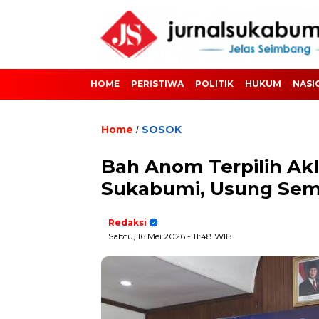
HOME
PERISTIWA
POLITIK
HUKUM
NASI
Home
SOSOK
/
Bah Anom Terpilih Ak
Sukabumi, Usung Sem
Redaksi
Sabtu, 16 Mei 2026
- 11:48 WIB