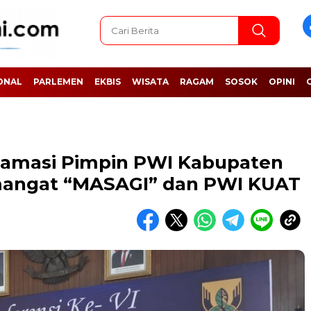
ONAL
PARLEMEN
EKBIS
WISATA
RAGAM
SOSOK
OPINI
lamasi Pimpin PWI Kabupaten
angat “MASAGI” dan PWI KUAT