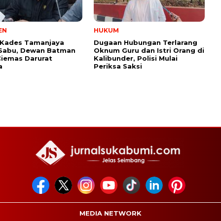
EN
HUKUM
Kades Tamanjaya
Dugaan Hubungan Terlarang
 Sabu, Dewan Batman
Oknum Guru dan Istri Orang di
Ciemas Darurat
Kalibunder, Polisi Mulai
a
Periksa Saksi
MEDIA NETWORK