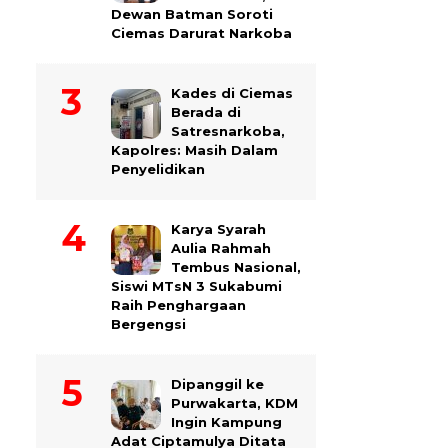
Dewan Batman Soroti
Ciemas Darurat Narkoba
Kades di Ciemas
Berada di
Satresnarkoba,
Kapolres: Masih Dalam
Penyelidikan
Karya Syarah
Aulia Rahmah
Tembus Nasional,
Siswi MTsN 3 Sukabumi
Raih Penghargaan
Bergengsi
Dipanggil ke
Purwakarta, KDM
Ingin Kampung
Adat Ciptamulya Ditata