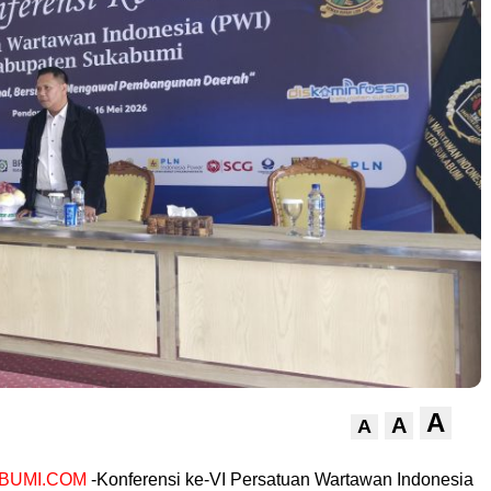
A
A
A
BUMI.COM
-Konferensi ke-VI Persatuan Wartawan Indonesia