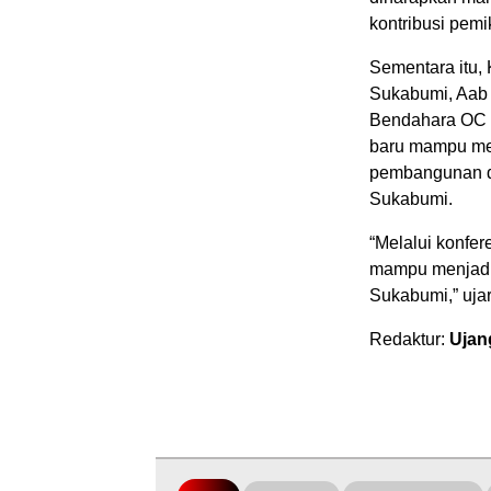
kontribusi pemik
Sementara itu,
Sukabumi, Aab 
Bendahara OC 
baru mampu me
pembangunan da
Sukabumi.
“Melalui konfer
mampu menjadi 
Sukabumi,” ujar
Redaktur:
Ujan