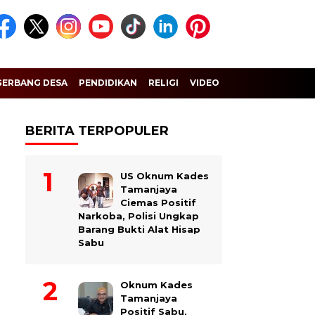
GERBANG DESA
PENDIDIKAN
RELIGI
VIDEO
BERITA TERPOPULER
US Oknum Kades
Tamanjaya
Ciemas Positif
Narkoba, Polisi Ungkap
Barang Bukti Alat Hisap
Sabu
Oknum Kades
Tamanjaya
Positif Sabu,