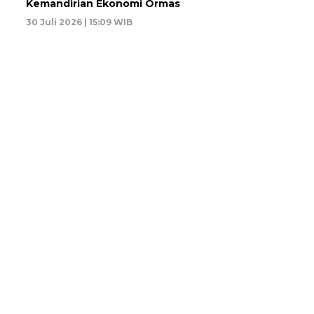
Kemandirian Ekonomi Ormas
30 Juli 2026 | 15:09 WIB