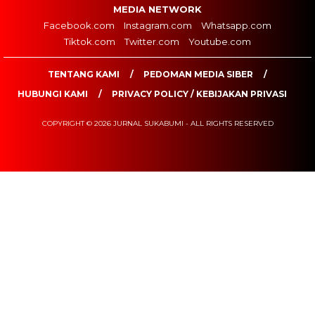
MEDIA NETWORK
Facebook.com
Instagram.com
Whatsapp.com
Tiktok.com
Twitter.com
Youtube.com
TENTANG KAMI
PEDOMAN MEDIA SIBER
HUBUNGI KAMI
PRIVACY POLICY / KEBIJAKAN PRIVASI
COPYRIGHT © 2026 JURNAL SUKABUMI - ALL RIGHTS RESERVED