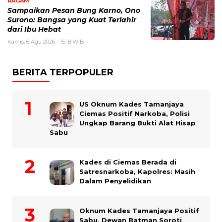
RAGAM
Sampaikan Pesan Bung Karno, Ono
Surono: Bangsa yang Kuat Terlahir
dari Ibu Hebat
Kamis, 6 Agu 2026 - 15:18 WIB
BERITA TERPOPULER
US Oknum Kades Tamanjaya
Ciemas Positif Narkoba, Polisi
Ungkap Barang Bukti Alat Hisap
Sabu
Kades di Ciemas Berada di
Satresnarkoba, Kapolres: Masih
Dalam Penyelidikan
Oknum Kades Tamanjaya Positif
Sabu, Dewan Batman Soroti