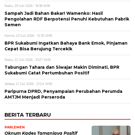
Rabu, 29 Juli 2026 - 16:18 WIB
Sampah Jadi Bahan Bakar! Wamenko: Hasil
Pengolahan RDF Berpotensi Penuhi Kebutuhan Pabrik
Semen
Kamis, 23 Juli 2026 - 12:35 WIB
BPR Sukabumi Ingatkan Bahaya Bank Emok, Pinjaman
Cepat Bisa Berujung Tercekik
Rabu, 22 Juli 2026 - 10:27 WIB
Tabungan Tahara dan Siwajar Makin Diminati, BPR
Sukabumi Catat Pertumbuhan Positif
Selasa, 21 Juli 2026 - 21:24 WIB
Paripurna DPRD, Penyampaian Perubahan Perumda
AMTJM Menjadi Perseroda
BERITA TERBARU
PARLEMEN
Oknum Kades Tamanjaya Positif