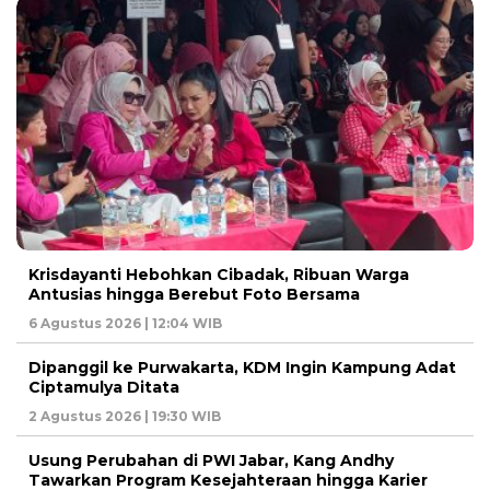
Krisdayanti Hebohkan Cibadak, Ribuan Warga
Antusias hingga Berebut Foto Bersama
6 Agustus 2026 | 12:04 WIB
Dipanggil ke Purwakarta, KDM Ingin Kampung Adat
Ciptamulya Ditata
2 Agustus 2026 | 19:30 WIB
Usung Perubahan di PWI Jabar, Kang Andhy
Tawarkan Program Kesejahteraan hingga Karier