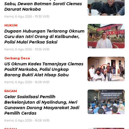
Sabu, Dewan Batman Soroti Ciemas
Darurat Narkoba
Kamis, 6 Agu 2026 - 19:30 WIB
HUKUM
Dugaan Hubungan Terlarang Oknum
Guru dan Istri Orang di Kalibunder,
Polisi Mulai Periksa Saksi
Kamis, 6 Agu 2026 - 19:26 WIB
Gerbang Desa
US Oknum Kades Tamanjaya Ciemas
Positif Narkoba, Polisi Ungkap
Barang Bukti Alat Hisap Sabu
Kamis, 6 Agu 2026 - 16:09 WIB
RAGAM
Gelar Sosialisasi Pemilih
Berkelanjutan di Nyalindung, Heri
Gunawan Dorong Masyarakat Jadi
Pemilih Cerdas
Kamis, 6 Agu 2026 - 16:06 WIB