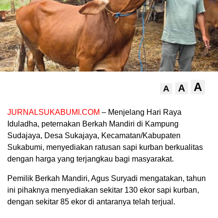
A
A
A
JURNALSUKABUMI.COM
– Menjelang Hari Raya
Iduladha, peternakan Berkah Mandiri di Kampung
Sudajaya, Desa Sukajaya, Kecamatan/Kabupaten
Sukabumi, menyediakan ratusan sapi kurban berkualitas
dengan harga yang terjangkau bagi masyarakat.
Pemilik Berkah Mandiri, Agus Suryadi mengatakan, tahun
ini pihaknya menyediakan sekitar 130 ekor sapi kurban,
dengan sekitar 85 ekor di antaranya telah terjual.