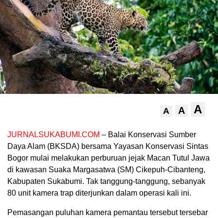
A
A
A
JURNALSUKABUMI.COM
– Balai Konservasi Sumber
Daya Alam (BKSDA) bersama Yayasan Konservasi Sintas
Bogor mulai melakukan perburuan jejak Macan Tutul Jawa
di kawasan Suaka Margasatwa (SM) Cikepuh-Cibanteng,
Kabupaten Sukabumi. Tak tanggung-tanggung, sebanyak
80 unit kamera trap diterjunkan dalam operasi kali ini.
Pemasangan puluhan kamera pemantau tersebut tersebar