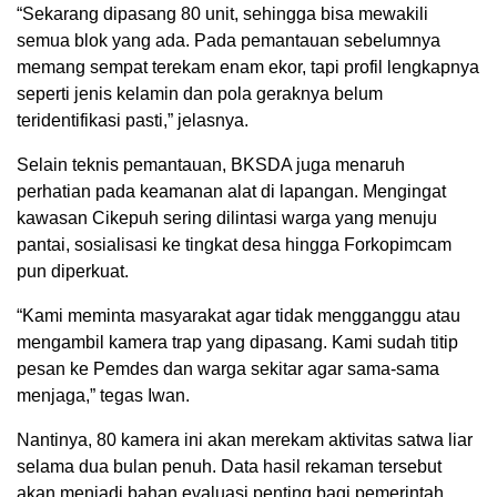
“Sekarang dipasang 80 unit, sehingga bisa mewakili
semua blok yang ada. Pada pemantauan sebelumnya
memang sempat terekam enam ekor, tapi profil lengkapnya
seperti jenis kelamin dan pola geraknya belum
teridentifikasi pasti,” jelasnya.
Selain teknis pemantauan, BKSDA juga menaruh
perhatian pada keamanan alat di lapangan. Mengingat
kawasan Cikepuh sering dilintasi warga yang menuju
pantai, sosialisasi ke tingkat desa hingga Forkopimcam
pun diperkuat.
“Kami meminta masyarakat agar tidak mengganggu atau
mengambil kamera trap yang dipasang. Kami sudah titip
pesan ke Pemdes dan warga sekitar agar sama-sama
menjaga,” tegas Iwan.
Nantinya, 80 kamera ini akan merekam aktivitas satwa liar
selama dua bulan penuh. Data hasil rekaman tersebut
akan menjadi bahan evaluasi penting bagi pemerintah