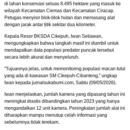
di lahan konservasi seluas 8.495 hektare yang masuk ke
wilayah Kecamatan Ciemas dan Kecamatan Ciracap.
Petugas menyisir blok-blok hutan dan memasang alat
dengan jarak antar titik sekitar dua kilometer.
Kepala Resor BKSDA Cikepuh, Iwan Setiawan,
mengungkapkan bahwa langkah masif ini diambil untuk
mendapatkan data populasi predator puncak tersebut
secara lebih akurat dan menyeluruh.
“Tujuannya jelas, untuk memonitoring populasi macan tutul
yang ada di kawasan SM Cikepuh-Cibanteng,” ungkap
Iwan kepada jurnalsukabumi.com, Sabtu (09/05/2026).
Iwan menjelaskan, jumlah kamera yang dipasang tahun ini
meningkat drastis dibandingkan tahun 2023 yang hanya
mengandalkan 12 unit kamera. Peningkatan jumlah alat ini
diharapkan mampu menutup celah informasi yang
sebelumnya tidak terekam.