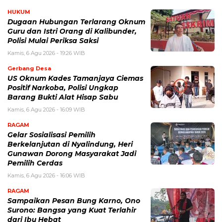
HUKUM
Dugaan Hubungan Terlarang Oknum
Guru dan Istri Orang di Kalibunder,
Polisi Mulai Periksa Saksi
Kamis, 6 Agu 2026 - 19:26 WIB
Gerbang Desa
US Oknum Kades Tamanjaya Ciemas
Positif Narkoba, Polisi Ungkap
Barang Bukti Alat Hisap Sabu
Kamis, 6 Agu 2026 - 16:09 WIB
RAGAM
Gelar Sosialisasi Pemilih
Berkelanjutan di Nyalindung, Heri
Gunawan Dorong Masyarakat Jadi
Pemilih Cerdas
Kamis, 6 Agu 2026 - 16:06 WIB
RAGAM
Sampaikan Pesan Bung Karno, Ono
Surono: Bangsa yang Kuat Terlahir
dari Ibu Hebat