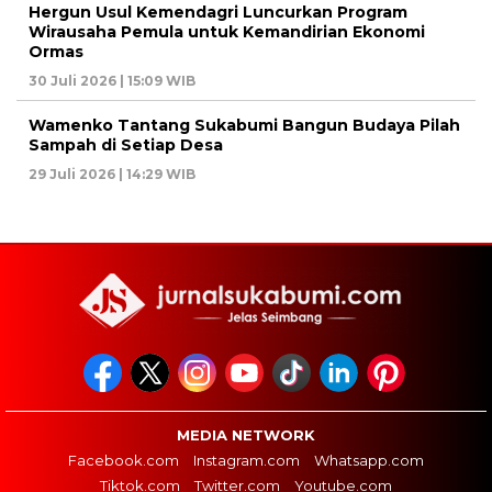
Hergun Usul Kemendagri Luncurkan Program
Wirausaha Pemula untuk Kemandirian Ekonomi
Ormas
30 Juli 2026 | 15:09 WIB
Wamenko Tantang Sukabumi Bangun Budaya Pilah
Sampah di Setiap Desa
29 Juli 2026 | 14:29 WIB
MEDIA NETWORK
Facebook.com
Instagram.com
Whatsapp.com
Tiktok.com
Twitter.com
Youtube.com