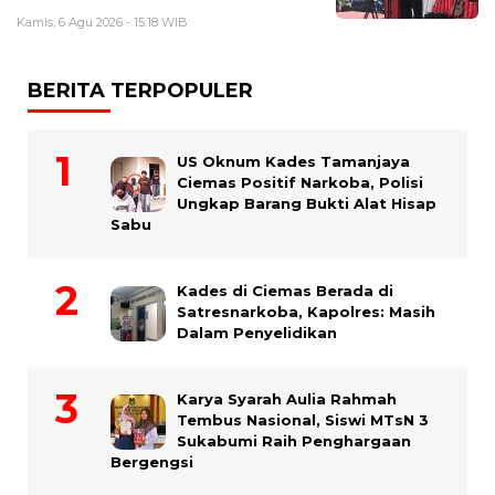
Kamis, 6 Agu 2026 - 15:18 WIB
BERITA TERPOPULER
US Oknum Kades Tamanjaya
Ciemas Positif Narkoba, Polisi
Ungkap Barang Bukti Alat Hisap
Sabu
Kades di Ciemas Berada di
Satresnarkoba, Kapolres: Masih
Dalam Penyelidikan
Karya Syarah Aulia Rahmah
Tembus Nasional, Siswi MTsN 3
Sukabumi Raih Penghargaan
Bergengsi