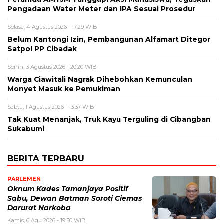
Pengadaan Water Meter dan IPA Sesuai Prosedur
Selasa, 4 Agustus 2026 - 17:29 WIB
Belum Kantongi Izin, Pembangunan Alfamart Ditegor
Satpol PP Cibadak
Senin, 3 Agustus 2026 - 20:20 WIB
Warga Ciawitali Nagrak Dihebohkan Kemunculan
Monyet Masuk ke Pemukiman
Sabtu, 1 Agustus 2026 - 13:37 WIB
Tak Kuat Menanjak, Truk Kayu Terguling di Cibangban
Sukabumi
BERITA TERBARU
PARLEMEN
Oknum Kades Tamanjaya Positif
Sabu, Dewan Batman Soroti Ciemas
Darurat Narkoba
Kamis, 6 Agu 2026 - 19:30 WIB