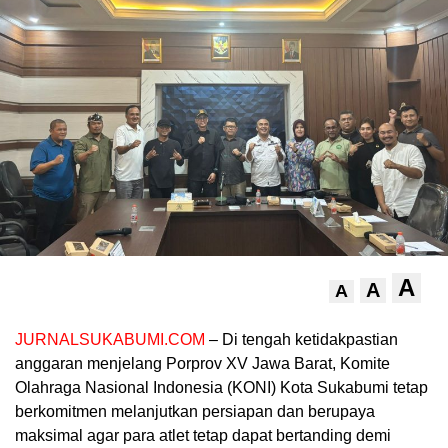
A
A
A
JURNALSUKABUMI.COM
– Di tengah ketidakpastian
anggaran menjelang Porprov XV Jawa Barat, Komite
Olahraga Nasional Indonesia (KONI) Kota Sukabumi tetap
berkomitmen melanjutkan persiapan dan berupaya
maksimal agar para atlet tetap dapat bertanding demi