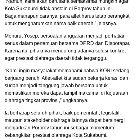
“Namun, kami akan berusaha semaksimal mungkin agar
Kota Sukabumi tidak abstain di Porprov tahun ini.
Bagaimanapun caranya, para atlet harus tetap berangkat
untuk mengharumkan nama baik daerah,” jelasnya.
Menurut Yosep, persoalan anggaran menjadi perhatian
serius dalam pertemuan bersama DPRD dan Disporapar.
Karena itu, pihaknya mendorong adanya solusi konkret
agar prestasi olahraga daerah tidak terganggu.
“Kami ingin masyarakat memahami bahwa KONI sedang
berjuang penuh. Atlet-atlet kita sudah bekerja keras, dan
sudah menjadi tanggung jawab bersama untuk
memastikan mereka dapat tampil maksimal di kejuaraan
olahraga tingkat provinsi,” ungkapnya.
Ia berharap seluruh pihak, baik pemerintah, legislatif,
maupun stakeholder olahraga lainnya dapat bersinergi
menjadikan Porprov tahun ini sebagai momentum
kebangkitan prestasi olahraga Kota Sukabumi.