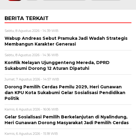
BERITA TERKAIT
Sabtu, 8 Agustus 2026 - 14:39 WIB
Wabup Andreas Sebut Pramuka Jadi Wadah Strategis
Membangun Karakter Generasi ‎
Sabtu, 8 Agustus 2026 - 14:36 WIB
Konflik Nelayan Ujunggenteng Mereda, DPRD
Sukabumi Dorong 12 Aturan Dipatuhi
Jumat, 7 Agustus 2026 - 14:57 WIB
Dorong Pemilih Cerdas Pemilu 2029, Heri Gunawan
dan KPU Kota Sukabumi Gelar Sosialisasi Pendidikan
Politik
Kamis, 6 Agustus 2026 - 16:06 WIB
Gelar Sosialisasi Pemilih Berkelanjutan di Nyalindung,
Heri Gunawan Dorong Masyarakat Jadi Pemilih Cerdas
Kamis, 6 Agustus 2026 - 15:18 WIB