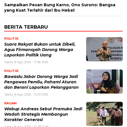
Sampaikan Pesan Bung Karno, Ono Surono: Bangsa
yang Kuat Terlahir dari Ibu Hebat
BERITA TERBARU
POLITIK
Suara Rakyat Bukan untuk Dibeli,
Agus Firmansyah Dorong Warga
Laporkan Politik Uang
Sabtu, 8 Agu 2026 - 17:06 WIB
POLITIK
Bawaslu Jabar Dorong Warga Jadi
Pengawas Pemilu, Pahami Aturan
dan Berani Laporkan Pelanggaran
Sabtu, 8 Agu 2026 - 15:33 WIB
RAGAM
Wabup Andreas Sebut Pramuka Jadi
Wadah Strategis Membangun
Karakter Generasi ‎
Sabtu, 8 Agu 2026 - 14:39 WIB