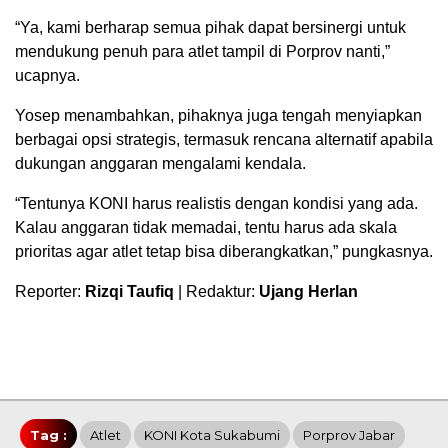
“Ya, kami berharap semua pihak dapat bersinergi untuk
mendukung penuh para atlet tampil di Porprov nanti,”
ucapnya.
Yosep menambahkan, pihaknya juga tengah menyiapkan
berbagai opsi strategis, termasuk rencana alternatif apabila
dukungan anggaran mengalami kendala.
“Tentunya KONI harus realistis dengan kondisi yang ada.
Kalau anggaran tidak memadai, tentu harus ada skala
prioritas agar atlet tetap bisa diberangkatkan,” pungkasnya.
Reporter:
Rizqi Taufiq
| Redaktur:
Ujang Herlan
Tag :
Atlet
KONI Kota Sukabumi
Porprov Jabar