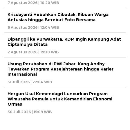
7 Agustus 2026 | 10:20 WIB
Krisdayanti Hebohkan Cibadak, Ribuan Warga
Antusias hingga Berebut Foto Bersama
6 Agustus 2026 | 12:04 WIB
Dipanggil ke Purwakarta, KDM Ingin Kampung Adat
Ciptamulya Ditata
2 Agustus 2026 | 19:30 WIB
Usung Perubahan di PWI Jabar, Kang Andhy
Tawarkan Program Kesejahteraan hingga Karier
Internasional
31 Juli 2026 | 22:04 WIB
Hergun Usul Kemendagri Luncurkan Program
Wirausaha Pemula untuk Kemandirian Ekonomi
Ormas
30 Juli 2026 | 15:09 WIB