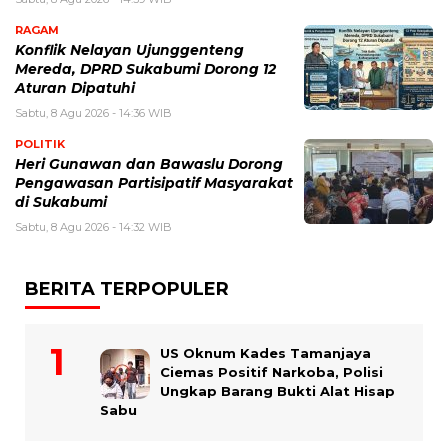
RAGAM
Konflik Nelayan Ujunggenteng
Mereda, DPRD Sukabumi Dorong 12
Aturan Dipatuhi
Sabtu, 8 Agu 2026 - 14:36 WIB
POLITIK
Heri Gunawan dan Bawaslu Dorong
Pengawasan Partisipatif Masyarakat
di Sukabumi
Sabtu, 8 Agu 2026 - 14:32 WIB
BERITA TERPOPULER
US Oknum Kades Tamanjaya
Ciemas Positif Narkoba, Polisi
Ungkap Barang Bukti Alat Hisap
Sabu