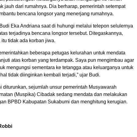
ak jauh dari rumahnya. Dia berharap, pemerintah setempat
mbantu bencana longsor yang menerjang rumahnya.
udi Eka Andriana saat di huhungi melalui telepon selulernya
as terjadinya bencana longsor tersebut. Ditegaskannya,
 itu tidak ada korban jiwa.
merintahkan beberapa petugas kelurahan untuk mendata
njuti atas korban yang terdampak. Saya pun mengimbau agar
tuk mengungsi sementara ke tetangga atau keluarganya untuk
al tidak diinginkan kembali terjadi,” ujar Budi.
ini diturunkan, sejumlah unsur pemerintah Musyawarah
matan (Muspika) Cibadak sedang mendata dan melakukan
ngan BPBD Kabupatan Sukabumi dan menghitung kerugian.
Robbi