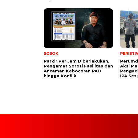
SOSOK
PERISTI
Parkir Per Jam Diberlakukan,
Perumd
Pengamat Soroti Fasilitas dan
Aksi Ma
Ancaman Kebocoran PAD
Pengad
hingga Konflik
IPA Ses