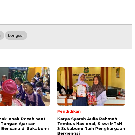
i
Longsor
Pendidikan
nak-anak Pecah saat
Karya Syarah Aulia Rahmah
 Tangan Ajarkan
Tembus Nasional, Siswi MTsN
i Bencana di Sukabumi
3 Sukabumi Raih Penghargaan
Bergengsi