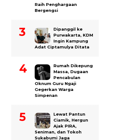
Raih Penghargaan
Bergengsi
Dipanggil ke
Purwakarta, KDM
Ingin Kampung
Adat Ciptamulya Ditata
Rumah Dikepung
Massa, Dugaan
Pencabulan
Oknum Guru Ngaji
Gegerkan Warga
Simpenan
Lewat Pantun
Ciamik, Hergun
Ajak PIRA,
Seniman, dan Tokoh
Sukabumi Jaga