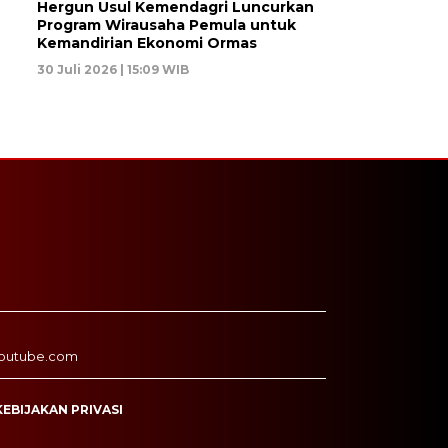
Hergun Usul Kemendagri Luncurkan
Program Wirausaha Pemula untuk
Kemandirian Ekonomi Ormas
30 Juli 2026 | 15:09 WIB
outube.com
KEBIJAKAN PRIVASI