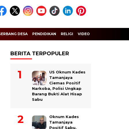
GERBANG DESA
PENDIDIKAN
RELIGI
VIDEO
BERITA TERPOPULER
US Oknum Kades
Tamanjaya
Ciemas Positif
Narkoba, Polisi Ungkap
Barang Bukti Alat Hisap
Sabu
Oknum Kades
Tamanjaya
Positif Sabu,