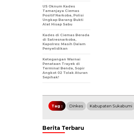
US Oknum Kades
Tamanjaya Ciemas
Positif Narkoba, Polisi
Ungkap Barang Bukti
Alat Hisap Sabu
Kades di Ciemas Berada
di Satresnarkoba,
Kapolres: Masih Dalam
Penyelidikan
Ketegangan Warnai
Penataan Trayek di
Terminal Benda, Sopir
Angkot 02 Tolak Aturan
Sepihak!
Tag :
Dinkes
Kabupaten Sukabumi
Berita Terbaru