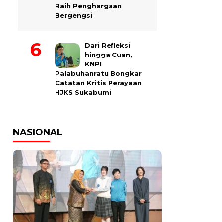
Raih Penghargaan
Bergengsi
Dari Refleksi
hingga Cuan,
KNPI
Palabuhanratu Bongkar
Catatan Kritis Perayaan
HJKS Sukabumi
NASIONAL