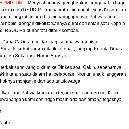
BUMI.COM
– Menyoal adanya penghentian pengobatan bagi
(Gakin) oleh RSUD Palabuhanratu, membuat Dinas Kesehatan
abumi angkat bicara dan menanggapinnya. Bahwa dana
i habis, dengan dikeluarkannya surat dari salah satu Kepala
 di RSUD Palbuhanratu ditarik kembali.
. Dana Gakin aman dan bagi semua warga bisa
Surat tersebut sudah ditarik kembali,” ungkap Kepala Dinas
upaten Sukabumi Harun Arrasyid.
terkait surat yang dikirim ke Dinkes soal Gakin, sebenarnya
akhir tahun atau dalam hal pelaporan. Namun untuk anggaran
pihaknya menjamin dan ada untuk warga.
tkan lagi. Bahwa kerisauan terjadi soal dana Gakin. Kami
n kewenangan kami sehingga masih ada dan aman,” tegasnya.
o
Robbi