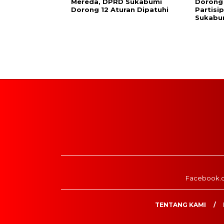
Mereda, DPRD Sukabumi
Dorong
Dorong 12 Aturan Dipatuhi
Partisi
Sukabu
Facebook.
TENTANG KAMI