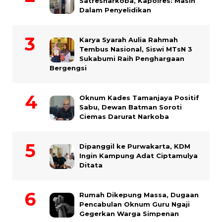
Satresnarkoba, Kapolres: Masih
Dalam Penyelidikan
Karya Syarah Aulia Rahmah
Tembus Nasional, Siswi MTsN 3
Sukabumi Raih Penghargaan
Bergengsi
Oknum Kades Tamanjaya Positif
Sabu, Dewan Batman Soroti
Ciemas Darurat Narkoba
Dipanggil ke Purwakarta, KDM
Ingin Kampung Adat Ciptamulya
Ditata
Rumah Dikepung Massa, Dugaan
Pencabulan Oknum Guru Ngaji
Gegerkan Warga Simpenan