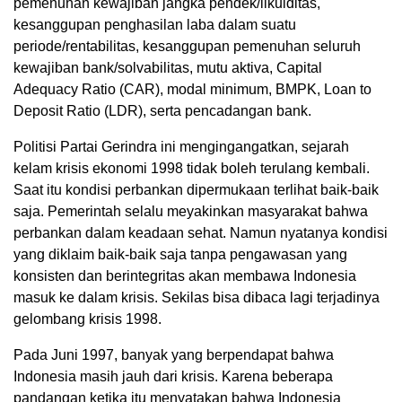
pemenuhan kewajiban jangka pendek/likuiditas,
kesanggupan penghasilan laba dalam suatu
periode/rentabilitas, kesanggupan pemenuhan seluruh
kewajiban bank/solvabilitas, mutu aktiva, Capital
Adequacy Ratio (CAR), modal minimum, BMPK, Loan to
Deposit Ratio (LDR), serta pencadangan bank.
Politisi Partai Gerindra ini mengingangatkan, sejarah
kelam krisis ekonomi 1998 tidak boleh terulang kembali.
Saat itu kondisi perbankan dipermukaan terlihat baik-baik
saja. Pemerintah selalu meyakinkan masyarakat bahwa
perbankan dalam keadaan sehat. Namun nyatanya kondisi
yang diklaim baik-baik saja tanpa pengawasan yang
konsisten dan berintegritas akan membawa Indonesia
masuk ke dalam krisis. Sekilas bisa dibaca lagi terjadinya
gelombang krisis 1998.
Pada Juni 1997, banyak yang berpendapat bahwa
Indonesia masih jauh dari krisis. Karena beberapa
pandangan ketika itu menyatakan bahwa Indonesia