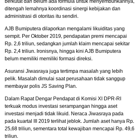
berkutat dan belum ada formula untuk menyembuhkannya,
ditengah lemahnya koordinasi sinergi kebijakan dan
administrasi di otoritas itu sendiri.
AJB Bumiputera dilaporkan mengalami likuiditas yang
sempit. Per Oktober 2019, pendapatan premi mencapai
Rp. 2,6 triliun, sedangkan jumlah klaim mencapai sekitar
Rp. 2,4 triliun. Ironisnya, hingga kini AJB Bumiputera
belum memiliki memiliki formasi direksi.
Asuransi Jiwasraya juga tertimpa masalah yang lebih
pelik. Masalah dimulai saat perusahaan tidak sanggup
membayar polis JS Saving Plan.
Dalam Rapat Dengar Pendapat di Komisi XI DPR-RI
terkuak modus investasi serampangan hingga aset
investasi menjadi tidak likuid. Neraca Jiwasraya pada
pada kuartal III 2019 terlihat jeblok. Jumlah aset hanya Rp.
25,68 triliun, sementara total kewajiban mencapai Rp. 49,6
triliun.