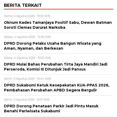
BERITA TERKAIT
Kamis, 6 Agustus 2026 - 19:30 WIB
Oknum Kades Tamanjaya Positif Sabu, Dewan Batman
Soroti Ciemas Darurat Narkoba
Selasa, 4 Agustus 2026 - 12:28 WIB
DPRD Dorong Pelaku Usaha Bangun Wisata yang
Aman, Nyaman, dan Berkesan
Selasa, 4 Agustus 2026 - 10:02 WIB
DPRD Mulai Bahas Perubahan Tirta Jaya Mandiri Jadi
Perseroda, Komisi III Ditunjuk Jadi Pansus
Senin, 3 Agustus 2026 - 19:44 WIB
DPRD Sukabumi Ketuk Kesepakatan KUA-PPAS 2026,
Pembahasan Perubahan APBD Segera Bergulir
Senin, 3 Agustus 2026 - 12:01 WIB
DPRD Dorong Penataan Parkir Jadi Pintu Masuk
Benahi Pariwisata Sukabumi