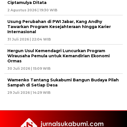
Ciptamulya Ditata
2 Agustus 2026 | 19:30 WIB
Usung Perubahan di PWI Jabar, Kang Andhy
Tawarkan Program Kesejahteraan hingga Karier
Internasional
31 Juli 2026 | 22:04 WIB
Hergun Usul Kemendagri Luncurkan Program
Wirausaha Pemula untuk Kemandirian Ekonomi
Ormas
30 Juli 2026 | 15:09 WIB
Wamenko Tantang Sukabumi Bangun Budaya Pilah
Sampah di Setiap Desa
29 Juli 2026 | 14:29 WIB