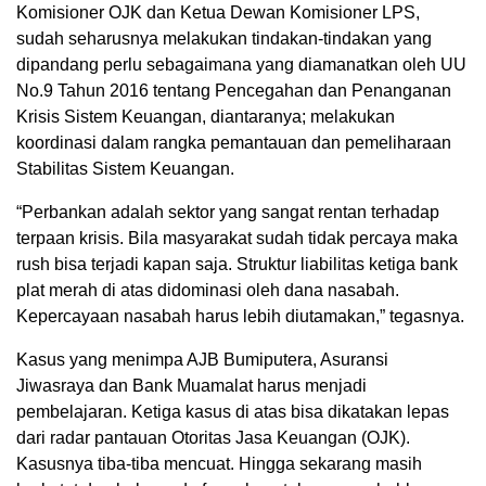
Komisioner OJK dan Ketua Dewan Komisioner LPS,
sudah seharusnya melakukan tindakan-tindakan yang
dipandang perlu sebagaimana yang diamanatkan oleh UU
No.9 Tahun 2016 tentang Pencegahan dan Penanganan
Krisis Sistem Keuangan, diantaranya; melakukan
koordinasi dalam rangka pemantauan dan pemeliharaan
Stabilitas Sistem Keuangan.
“Perbankan adalah sektor yang sangat rentan terhadap
terpaan krisis. Bila masyarakat sudah tidak percaya maka
rush bisa terjadi kapan saja. Struktur liabilitas ketiga bank
plat merah di atas didominasi oleh dana nasabah.
Kepercayaan nasabah harus lebih diutamakan,” tegasnya.
Kasus yang menimpa AJB Bumiputera, Asuransi
Jiwasraya dan Bank Muamalat harus menjadi
pembelajaran. Ketiga kasus di atas bisa dikatakan lepas
dari radar pantauan Otoritas Jasa Keuangan (OJK).
Kasusnya tiba-tiba mencuat. Hingga sekarang masih