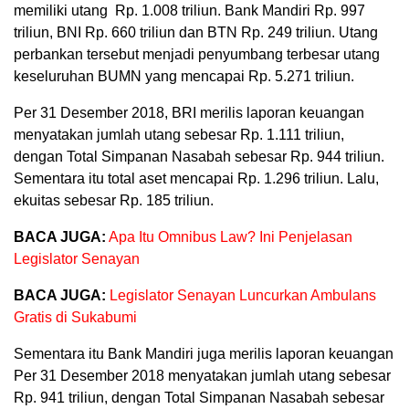
memiliki utang Rp. 1.008 triliun. Bank Mandiri Rp. 997
triliun, BNI Rp. 660 triliun dan BTN Rp. 249 triliun. Utang
perbankan tersebut menjadi penyumbang terbesar utang
keseluruhan BUMN yang mencapai Rp. 5.271 triliun.
Per 31 Desember 2018, BRI merilis laporan keuangan
menyatakan jumlah utang sebesar Rp. 1.111 triliun,
dengan Total Simpanan Nasabah sebesar Rp. 944 triliun.
Sementara itu total aset mencapai Rp. 1.296 triliun. Lalu,
ekuitas sebesar Rp. 185 triliun.
BACA JUGA:
Apa Itu Omnibus Law? Ini Penjelasan
Legislator Senayan
BACA JUGA:
Legislator Senayan Luncurkan Ambulans
Gratis di Sukabumi
Sementara itu Bank Mandiri juga merilis laporan keuangan
Per 31 Desember 2018 menyatakan jumlah utang sebesar
Rp. 941 triliun, dengan Total Simpanan Nasabah sebesar