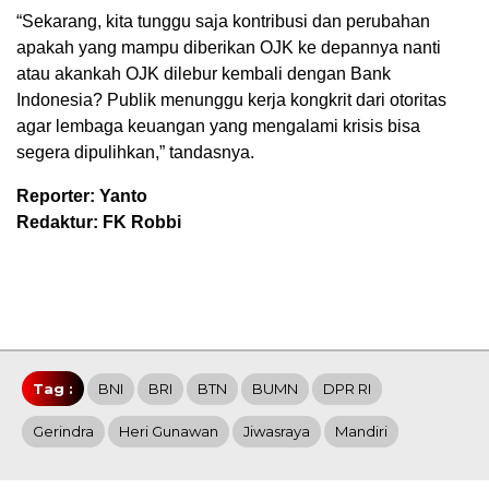
“Sekarang, kita tunggu saja kontribusi dan perubahan
apakah yang mampu diberikan OJK ke depannya nanti
atau akankah OJK dilebur kembali dengan Bank
Indonesia? Publik menunggu kerja kongkrit dari otoritas
agar lembaga keuangan yang mengalami krisis bisa
segera dipulihkan,” tandasnya.
Reporter: Yanto
Redaktur: FK Robbi
Tag :
BNI
BRI
BTN
BUMN
DPR RI
Gerindra
Heri Gunawan
Jiwasraya
Mandiri