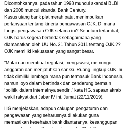
Dicontohkannya, pada tahun 1998 muncul skandal BLBI
dan 2008 muncul skandal Bank Century.
Kasus utang bank plat merah patut menimbulkan
pertanyaan tentang kinerja pengawasan OJK. Di mana
fungsi pengawasan OJK selama ini? Sebelum terlambat,
OJK harus segera bertindak sebagaimana yang
diamanatkan oleh UU No. 21 Tahun 2011 tentang OJK.??
OJK memiliki kekuasaan yang sangat besar.
“Mulai dari membuat regulasi, mengawasi, memungut
anggaran dan menjatuhkan sanksi. Ruang lingkup OJK ini
tidak dimiliki lembaga mana pun termasuk Bank Indonesia,
namun loyo dalam bertindak dan cenderung bermain
‘politik’ dalam internalnya sendiri,” kata HG, sapaan akrab
wakil rakyat dari Jabar IV ini, Jumat (22/11/2019).
HG menjelaskan, adapun cakupan pengaturan dan
pengawasan yang seharusnya dilakukan guna
memastikan kesehatan bank diantaranya: kesanggupan