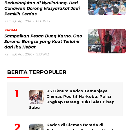
Berkelanjutan di Nyalindung, Heri
Gunawan Dorong Masyarakat Jadi
Pemilih Cerdas
Kamis, 6 Agu 2026 - 16:06 WIB
RAGAM
Sampaikan Pesan Bung Karno, Ono
Surono: Bangsa yang Kuat Terlahir
dari Ibu Hebat
Kamis, 6 Agu 2026 - 15:18 WIB
BERITA TERPOPULER
US Oknum Kades Tamanjaya
Ciemas Positif Narkoba, Polisi
Ungkap Barang Bukti Alat Hisap
Sabu
Kades di Ciemas Berada di