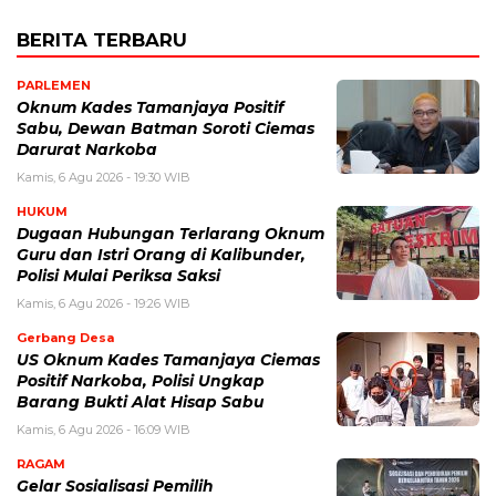
BERITA TERBARU
PARLEMEN
Oknum Kades Tamanjaya Positif
Sabu, Dewan Batman Soroti Ciemas
Darurat Narkoba
Kamis, 6 Agu 2026 - 19:30 WIB
HUKUM
Dugaan Hubungan Terlarang Oknum
Guru dan Istri Orang di Kalibunder,
Polisi Mulai Periksa Saksi
Kamis, 6 Agu 2026 - 19:26 WIB
Gerbang Desa
US Oknum Kades Tamanjaya Ciemas
Positif Narkoba, Polisi Ungkap
Barang Bukti Alat Hisap Sabu
Kamis, 6 Agu 2026 - 16:09 WIB
RAGAM
Gelar Sosialisasi Pemilih