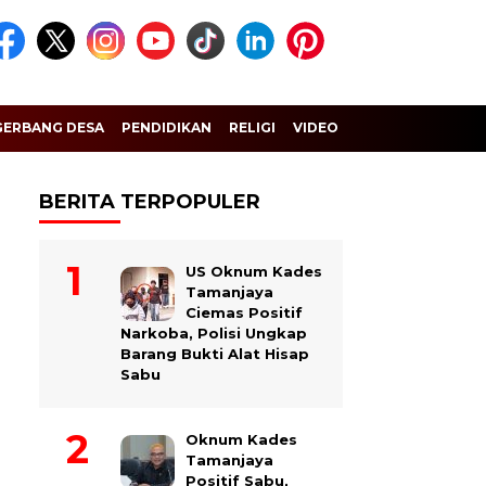
GERBANG DESA
PENDIDIKAN
RELIGI
VIDEO
BERITA TERPOPULER
US Oknum Kades
Tamanjaya
Ciemas Positif
Narkoba, Polisi Ungkap
Barang Bukti Alat Hisap
Sabu
Oknum Kades
Tamanjaya
Positif Sabu,