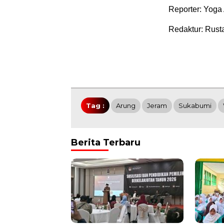
Reporter: Yoga
Redaktur: Rust
Tag :
Arung
Jeram
Sukabumi
Berita Terbaru