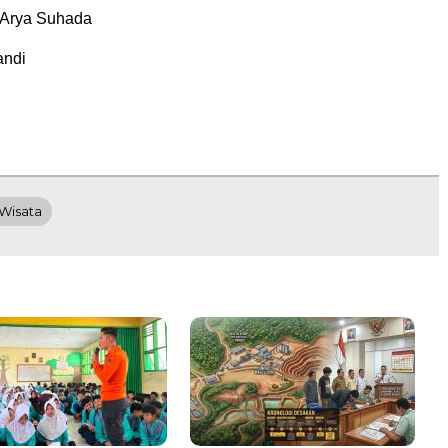
 Arya Suhada
andi
Wisata