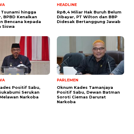
WA
HEADLINE
 Tsunami hingga
Rp8,4 Miliar Hak Buruh Belum
, BPBD Kenalkan
Dibayar, PT Wilton dan BBP
n Bencana kepada
Didesak Bertanggung Jawab
 Siswa
WA
PARLEMEN
ades Positif Sabu,
Oknum Kades Tamanjaya
Sukabumi Serukan
Positif Sabu, Dewan Batman
 Melawan Narkoba
Soroti Ciemas Darurat
Narkoba