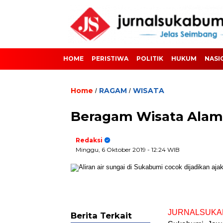
HOME
PERISTIWA
POLITIK
HUKUM
NASI
Home
RAGAM
WISATA
/
/
Beragam Wisata Alam
Redaksi
Minggu, 6 Oktober 2019
- 12:24 WIB
JURNALSUKA
Berita Terkait