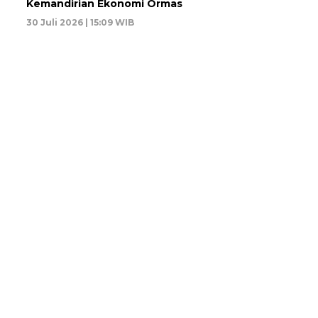
Kemandirian Ekonomi Ormas
30 Juli 2026 | 15:09 WIB