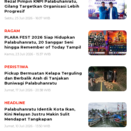
Rezal Pimpin KNPI Palabuhanratu,
Gilang Targetkan Organisasi Lebih
Progresif
Sabtu, 25 Juli 2026 - 16:07 WIB
RAGAM
PLARA FEST 2026 Siap Hidupkan
Palabuhanratu, 20 Sanggar Seni
hingga Remember of Today Tampil
Kamis, 23 Juli 2026 - 15:37 WIB
PERISTIWA
Pickup Bermuatan Kelapa Terguling
dan Berbalik Arah di Tanjakan
Buniwagi Palabuhanratu
Jumat, 17 Juli 2026 - 20:38 WIB
HEADLINE
Palabuhanratu Identik Kota Ikan,
Kini Nelayan Justru Makin Sulit
Mendapat Tangkapan
Jumat, 10 Juli 2026 - 13:50 WIB