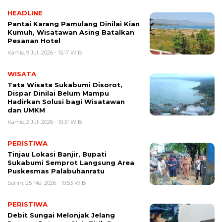
HEADLINE
Pantai Karang Pamulang Dinilai Kian
Kumuh, Wisatawan Asing Batalkan
Pesanan Hotel
Kamis, 9 Juli 2026 - 15:17 WIB
WISATA
Tata Wisata Sukabumi Disorot,
Dispar Dinilai Belum Mampu
Hadirkan Solusi bagi Wisatawan
dan UMKM
Kamis, 2 Juli 2026 - 10:31 WIB
PERISTIWA
Tinjau Lokasi Banjir, Bupati
Sukabumi Semprot Langsung Area
Puskesmas Palabuhanratu
Senin, 25 Mei 2026 - 10:53 WIB
PERISTIWA
Debit Sungai Melonjak Jelang