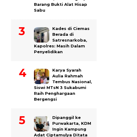
Barang Bukti Alat Hisap
Sabu
Kades di Ciemas
Berada di
Satresnarkoba,
Kapolres: Masih Dalam
Penyelidikan
Karya Syarah
Aulia Rahmah
Tembus Nasional,
Siswi MTsN 3 Sukabumi
Raih Penghargaan
Bergengsi
Dipanggil ke
Purwakarta, KDM
Ingin Kampung
Adat Ciptamulya Ditata