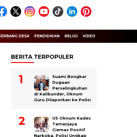
GERBANG DESA
PENDIDIKAN
RELIGI
VIDEO
BERITA TERPOPULER
Suami Bongkar
Dugaan
Perselingkuhan
di Kalibunder, Oknum
Guru Dilaporkan ke Polisi
US Oknum Kades
Tamanjaya
Ciemas Positif
Narkoba, Polisi Ungkap