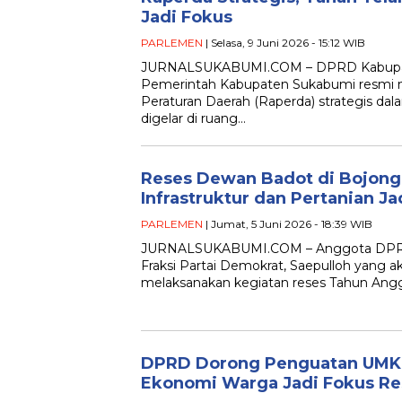
Jadi Fokus
PARLEMEN
| Selasa, 9 Juni 2026 - 15:12 WIB
JURNALSUKABUMI.COM – DPRD Kabupa
Pemerintah Kabupaten Sukabumi resmi 
Peraturan Daerah (Raperda) strategis dal
digelar di ruang…
Reses Dewan Badot di Bojong
Infrastruktur dan Pertanian Jad
PARLEMEN
| Jumat, 5 Juni 2026 - 18:39 WIB
JURNALSUKABUMI.COM – Anggota DPRD
Fraksi Partai Demokrat, Saepulloh yang 
melaksanakan kegiatan reses Tahun Ang
DPRD Dorong Penguatan UMKM
Ekonomi Warga Jadi Fokus Re