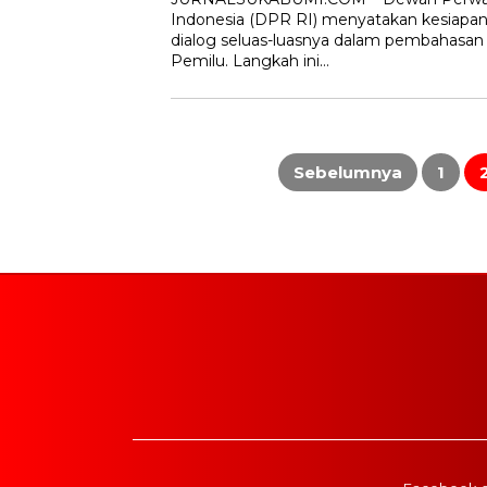
Indonesia (DPR RI) menyatakan kesiap
dialog seluas-luasnya dalam pembahasan
Pemilu. Langkah ini…
Paginasi
pos
Sebelumnya
1