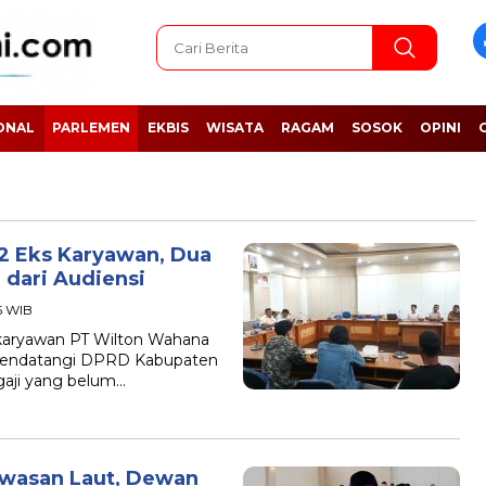
ONAL
PARLEMEN
EKBIS
WISATA
RAGAM
SOSOK
OPINI
2 Eks Karyawan, Dua
dari Audiensi
55 WIB
aryawan PT Wilton Wahana
mendatangi DPRD Kabupaten
aji yang belum…
wasan Laut, Dewan