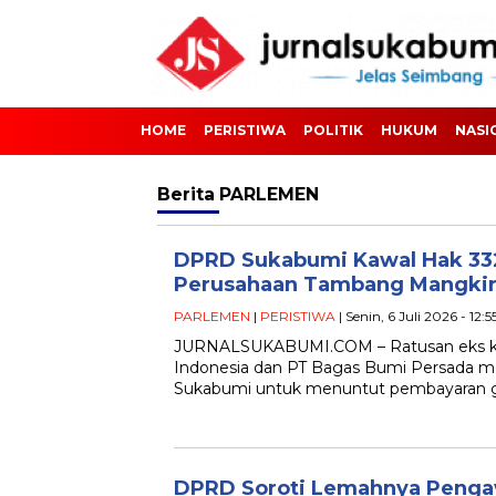
HOME
PERISTIWA
POLITIK
HUKUM
NASI
Berita
PARLEMEN
DPRD Sukabumi Kawal Hak 33
Perusahaan Tambang Mangkir 
PARLEMEN
|
PERISTIWA
| Senin, 6 Juli 2026 - 12:
JURNALSUKABUMI.COM – Ratusan eks k
Indonesia dan PT Bagas Bumi Persada 
Sukabumi untuk menuntut pembayaran g
DPRD Soroti Lemahnya Penga