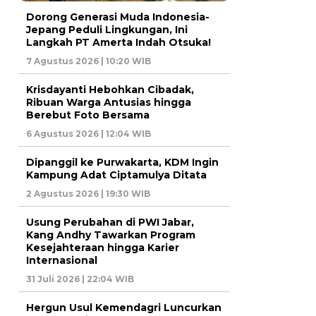
Dorong Generasi Muda Indonesia-
Jepang Peduli Lingkungan, Ini
Langkah PT Amerta Indah Otsuka!
7 Agustus 2026 | 10:20 WIB
Krisdayanti Hebohkan Cibadak,
Ribuan Warga Antusias hingga
Berebut Foto Bersama
6 Agustus 2026 | 12:04 WIB
Dipanggil ke Purwakarta, KDM Ingin
Kampung Adat Ciptamulya Ditata
2 Agustus 2026 | 19:30 WIB
Usung Perubahan di PWI Jabar,
Kang Andhy Tawarkan Program
Kesejahteraan hingga Karier
Internasional
31 Juli 2026 | 22:04 WIB
Hergun Usul Kemendagri Luncurkan