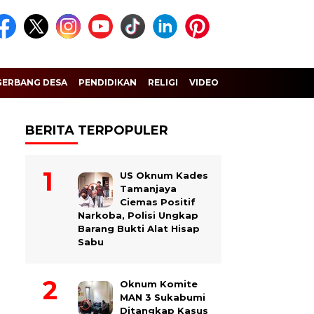
GERBANG DESA
PENDIDIKAN
RELIGI
VIDEO
BERITA TERPOPULER
US Oknum Kades
Tamanjaya
Ciemas Positif
Narkoba, Polisi Ungkap
Barang Bukti Alat Hisap
Sabu
Oknum Komite
MAN 3 Sukabumi
Ditangkap Kasus