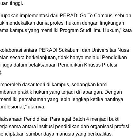
uan tinggi.
merupakan implementasi dari PERADI Go To Campus, sebuah
uk mendekatkan dunia profesi hukum dengan lingkungan
tama kampus yang memiliki Program Studi Ilmu Hukum,” kata
, kolaborasi antara PERADI Sukabumi dan Universitas Nusa
jalan secara berkelanjutan, tidak hanya melalui Pendidikan
api juga dalam pelaksanaan Pendidikan Khusus Profesi
).
mperoleh dasar teori di kampus, sedangkan kami
baran praktik hukum yang terjadi di lapangan. Dengan
 memiliki pemahaman yang lebih lengkap ketika nantinya
profesional,” ujarnya.
elaksanaan Pendidikan Paralegal Batch 4 menjadi bukti
erja sama antara institusi pendidikan dan organisasi profesi
nciptakan sumber daya manusia yang berkualitas.