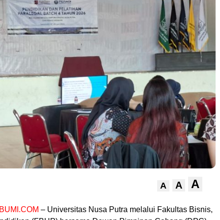
A
A
A
BUMI.COM
– Universitas Nusa Putra melalui Fakultas Bisnis,