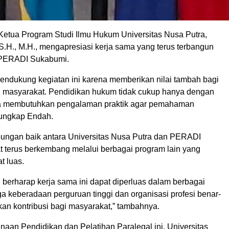
 Ketua Program Studi Ilmu Hukum Universitas Nusa Putra,
S.H., M.H., mengapresiasi kerja sama yang terus terbangun
PERADI Sukabumi.
mendukung kegiatan ini karena memberikan nilai tambah bagi
masyarakat. Pendidikan hukum tidak cukup hanya dengan
juga membutuhkan pengalaman praktik agar pemahaman
 ungkap Endah.
ubungan baik antara Universitas Nusa Putra dan PERADI
 terus berkembang melalui berbagai program lain yang
t luas.
 berharap kerja sama ini dapat diperluas dalam berbagai
a keberadaan perguruan tinggi dan organisasi profesi benar-
an kontribusi bagi masyarakat,” tambahnya.
anaan Pendidikan dan Pelatihan Paralegal ini, Universitas