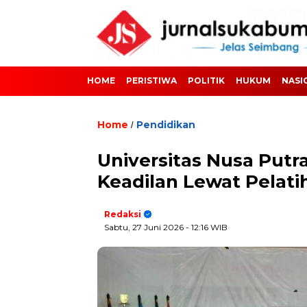
HOME
PERISTIWA
POLITIK
HUKUM
NASI
Home
Pendidikan
/
Universitas Nusa Put
Keadilan Lewat Pelati
Redaksi
Sabtu, 27 Juni 2026
- 12:16 WIB