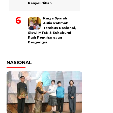
Penyelidikan
Karya Syarah
Aulia Rahmah
Tembus Nasional,
Siswi MTsN 3 Sukabumi
Raih Penghargaan
Bergengsi
NASIONAL