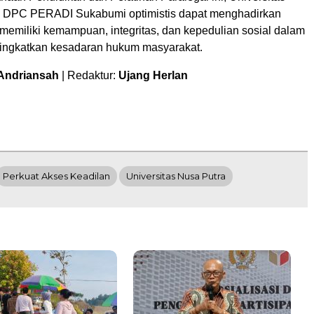
n DPC PERADI Sukabumi optimistis dapat menghadirkan
memiliki kemampuan, integritas, dan kepedulian sosial dalam
ngkatkan kesadaran hukum masyarakat.
 Andriansah
| Redaktur:
Ujang Herlan
Perkuat Akses Keadilan
Universitas Nusa Putra