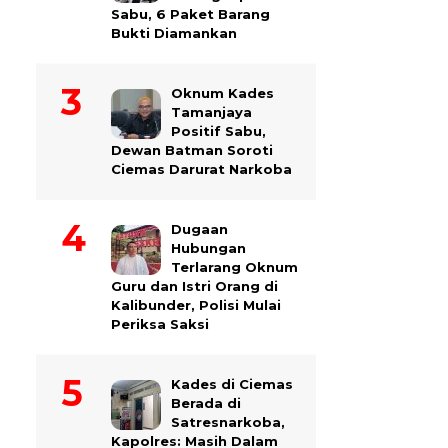
Sabu, 6 Paket Barang
Bukti Diamankan
Oknum Kades
Tamanjaya
Positif Sabu,
Dewan Batman Soroti
Ciemas Darurat Narkoba
Dugaan
Hubungan
Terlarang Oknum
Guru dan Istri Orang di
Kalibunder, Polisi Mulai
Periksa Saksi
Kades di Ciemas
Berada di
Satresnarkoba,
Kapolres: Masih Dalam