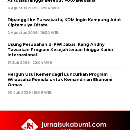
Antusias hingga Berebut Foto Bersama
6 Agustus 2026 | 12:04 WIB
Dipanggil ke Purwakarta, KDM Ingin Kampung Adat
Ciptamulya Ditata
2 Agustus 2026 | 19:30 WIB
Usung Perubahan di PWI Jabar, Kang Andhy
Tawarkan Program Kesejahteraan hingga Karier
Internasional
31 Juli 2026 | 22:04 WIB
Hergun Usul Kemendagri Luncurkan Program
Wirausaha Pemula untuk Kemandirian Ekonomi
Ormas
30 Juli 2026 | 15:09 WIB