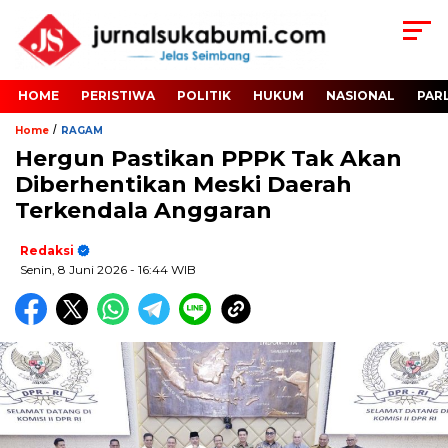
HOME
PERISTIWA
POLITIK
HUKUM
NASIONAL
PAR
/
Home
RAGAM
Hergun Pastikan PPPK Tak Akan
Diberhentikan Meski Daerah
Terkendala Anggaran
Redaksi
Senin, 8 Juni 2026
- 16:44 WIB