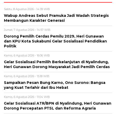
Sabtu, 8 Agustus 2026 - 14:39 WIB
Wabup Andreas Sebut Pramuka Jadi Wadah Strategis
Membangun Karakter Generasi ‎
Jumat, 7 Agustus 2026 - 14:57 WIB
Dorong Pemilih Cerdas Pemilu 2029, Heri Gunawan
dan KPU Kota Sukabumi Gelar Sosialisasi Pendidikan
Politik
Kamis, 6 Agustus 2026 - 16:06 WIB
Gelar Sosialisasi Pemilih Berkelanjutan di Nyalindung,
Heri Gunawan Dorong Masyarakat Jadi Pemilih Cerdas
Kamis, 6 Agustus 2026 - 15:18 WIB
Sampaikan Pesan Bung Karno, Ono Surono: Bangsa
yang Kuat Terlahir dari Ibu Hebat
Kamis, 6 Agustus 2026 - 11:04 WIB
Gelar Sosialisasi ATR/BPN di Nyalindung, Heri Gunawan
Dorong Percepatan PTSL dan Reforma Agraria