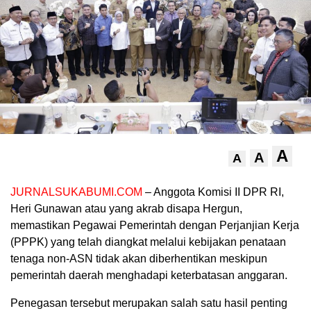
A
A
A
JURNALSUKABUMI.COM
– Anggota Komisi II DPR RI,
Heri Gunawan atau yang akrab disapa Hergun,
memastikan Pegawai Pemerintah dengan Perjanjian Kerja
(PPPK) yang telah diangkat melalui kebijakan penataan
tenaga non-ASN tidak akan diberhentikan meskipun
pemerintah daerah menghadapi keterbatasan anggaran.
Penegasan tersebut merupakan salah satu hasil penting