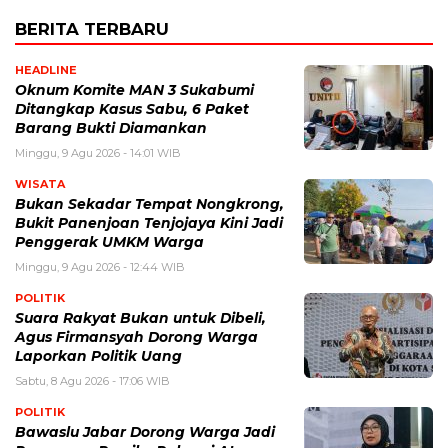
BERITA TERBARU
HEADLINE
Oknum Komite MAN 3 Sukabumi
Ditangkap Kasus Sabu, 6 Paket
Barang Bukti Diamankan
Minggu, 9 Agu 2026 - 14:01 WIB
WISATA
Bukan Sekadar Tempat Nongkrong,
Bukit Panenjoan Tenjojaya Kini Jadi
Penggerak UMKM Warga
Minggu, 9 Agu 2026 - 12:44 WIB
POLITIK
Suara Rakyat Bukan untuk Dibeli,
Agus Firmansyah Dorong Warga
Laporkan Politik Uang
Sabtu, 8 Agu 2026 - 17:06 WIB
POLITIK
Bawaslu Jabar Dorong Warga Jadi