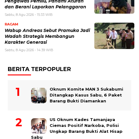
Pengawas Pemilu, Pahami Aturan
dan Berani Laporkan Pelanggaran
Sabtu, 8 Agu 2026 - 15:33 WIB
RAGAM
Wabup Andreas Sebut Pramuka Jadi
Wadah Strategis Membangun
Karakter Generasi ‎
Sabtu, 8 Agu 2026 - 14:39 WIB
BERITA TERPOPULER
Oknum Komite MAN 3 Sukabumi
Ditangkap Kasus Sabu, 6 Paket
Barang Bukti Diamankan
US Oknum Kades Tamanjaya
Ciemas Positif Narkoba, Polisi
Ungkap Barang Bukti Alat Hisap
Sabu