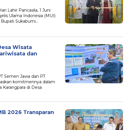
ahir Pancasila, 1 Juni
elis Ulama Indonesia (MUI)
, Bupati Sukabumi…
esa Wisata
ariwisata dan
T Semen Jawa dan PT
askan komitmennya dalam
Karangpara di Desa
MB 2026 Transparan