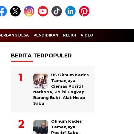
GERBANG DESA
PENDIDIKAN
RELIGI
VIDEO
BERITA TERPOPULER
US Oknum Kades
Tamanjaya
Ciemas Positif
Narkoba, Polisi Ungkap
Barang Bukti Alat Hisap
Sabu
Oknum Kades
Tamanjaya
Positif Sabu,