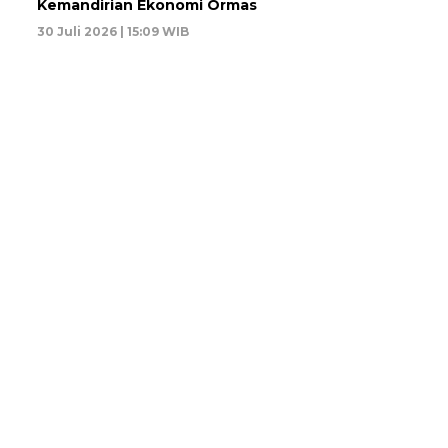
Kemandirian Ekonomi Ormas
30 Juli 2026 | 15:09 WIB