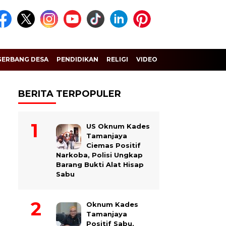
GERBANG DESA
PENDIDIKAN
RELIGI
VIDEO
BERITA TERPOPULER
US Oknum Kades
Tamanjaya
Ciemas Positif
Narkoba, Polisi Ungkap
Barang Bukti Alat Hisap
Sabu
Oknum Kades
Tamanjaya
Positif Sabu,