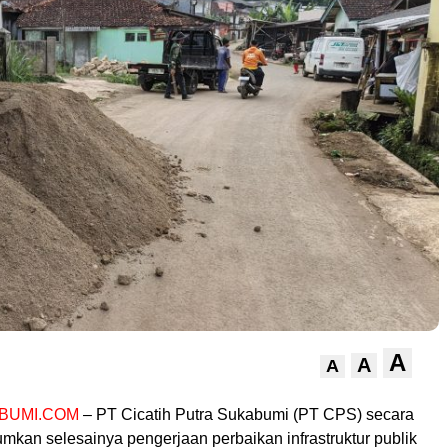
A
A
A
BUMI.COM
– PT Cicatih Putra Sukabumi (PT CPS) secara
kan selesainya pengerjaan perbaikan infrastruktur publik