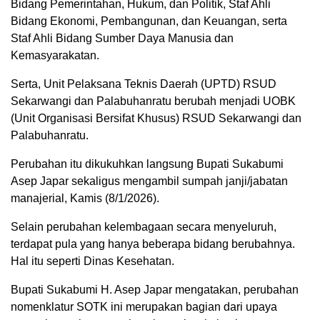
Bidang Pemerintahan, Hukum, dan Politik, Staf Ahli
Bidang Ekonomi, Pembangunan, dan Keuangan, serta
Staf Ahli Bidang Sumber Daya Manusia dan
Kemasyarakatan.
Serta, Unit Pelaksana Teknis Daerah (UPTD) RSUD
Sekarwangi dan Palabuhanratu berubah menjadi UOBK
(Unit Organisasi Bersifat Khusus) RSUD Sekarwangi dan
Palabuhanratu.
Perubahan itu dikukuhkan langsung Bupati Sukabumi
Asep Japar sekaligus mengambil sumpah janji/jabatan
manajerial, Kamis (8/1/2026).
Selain perubahan kelembagaan secara menyeluruh,
terdapat pula yang hanya beberapa bidang berubahnya.
Hal itu seperti Dinas Kesehatan.
Bupati Sukabumi H. Asep Japar mengatakan, perubahan
nomenklatur SOTK ini merupakan bagian dari upaya