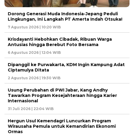
Dorong Generasi Muda Indonesia-Jepang Peduli
Lingkungan, Ini Langkah PT Amerta Indah Otsuka!
7 Agustus 2026 | 10:20 WIB
Krisdayanti Hebohkan Cibadak, Ribuan Warga
Antusias hingga Berebut Foto Bersama
6 Agustus 2026 | 12:04 WIB
Dipanggil ke Purwakarta, KDM Ingin Kampung Adat
Ciptamulya Ditata
2 Agustus 2026 | 19:30 WIB
Usung Perubahan di PWI Jabar, Kang Andhy
Tawarkan Program Kesejahteraan hingga Karier
Internasional
31 Juli 2026 | 22:04 WIB
Hergun Usul Kemendagri Luncurkan Program
Wirausaha Pemula untuk Kemandirian Ekonomi
Ormas