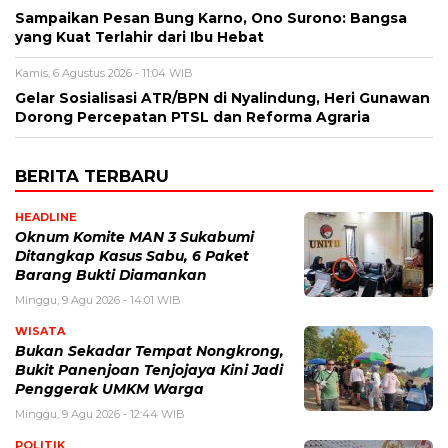
Sampaikan Pesan Bung Karno, Ono Surono: Bangsa
yang Kuat Terlahir dari Ibu Hebat
Kamis, 6 Agustus 2026 - 11:04 WIB
Gelar Sosialisasi ATR/BPN di Nyalindung, Heri Gunawan
Dorong Percepatan PTSL dan Reforma Agraria
BERITA TERBARU
HEADLINE
Oknum Komite MAN 3 Sukabumi
Ditangkap Kasus Sabu, 6 Paket
Barang Bukti Diamankan
Minggu, 9 Agu 2026 - 14:01 WIB
WISATA
Bukan Sekadar Tempat Nongkrong,
Bukit Panenjoan Tenjojaya Kini Jadi
Penggerak UMKM Warga
Minggu, 9 Agu 2026 - 12:44 WIB
POLITIK