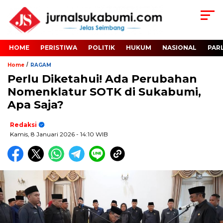
HOME
PERISTIWA
POLITIK
HUKUM
NASIONAL
PAR
/
Home
RAGAM
Perlu Diketahui! Ada Perubahan
Nomenklatur SOTK di Sukabumi,
Apa Saja?
Redaksi
Kamis, 8 Januari 2026
- 14:10 WIB