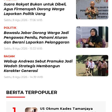
Suara Rakyat Bukan untuk Dibeli,
Agus Firmansyah Dorong Warga
Laporkan Politik Uang
Sabtu, 8 Agu 2026 - 17:06 WIB
POLITIK
Bawaslu Jabar Dorong Warga Jadi
Pengawas Pemilu, Pahami Aturan
dan Berani Laporkan Pelanggaran
Sabtu, 8 Agu 2026 - 15:33 WIB
RAGAM
Wabup Andreas Sebut Pramuka Jadi
Wadah Strategis Membangun
Karakter Generasi ‎
Sabtu, 8 Agu 2026 - 14:39 WIB
BERITA TERPOPULER
US Oknum Kades Tamanjaya