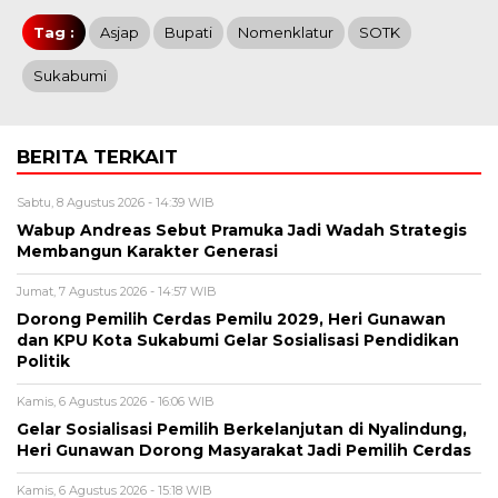
Tag :
Asjap
Bupati
Nomenklatur
SOTK
Sukabumi
BERITA TERKAIT
Sabtu, 8 Agustus 2026 - 14:39 WIB
Wabup Andreas Sebut Pramuka Jadi Wadah Strategis
Membangun Karakter Generasi ‎
Jumat, 7 Agustus 2026 - 14:57 WIB
Dorong Pemilih Cerdas Pemilu 2029, Heri Gunawan
dan KPU Kota Sukabumi Gelar Sosialisasi Pendidikan
Politik
Kamis, 6 Agustus 2026 - 16:06 WIB
Gelar Sosialisasi Pemilih Berkelanjutan di Nyalindung,
Heri Gunawan Dorong Masyarakat Jadi Pemilih Cerdas
Kamis, 6 Agustus 2026 - 15:18 WIB