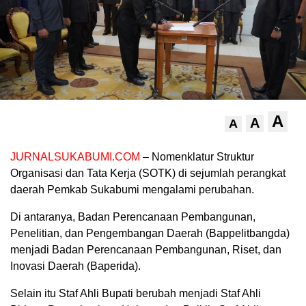
A
A
A
JURNALSUKABUMI.COM
– Nomenklatur Struktur
Organisasi dan Tata Kerja (SOTK) di sejumlah perangkat
daerah Pemkab Sukabumi mengalami perubahan.
Di antaranya, Badan Perencanaan Pembangunan,
Penelitian, dan Pengembangan Daerah (Bappelitbangda)
menjadi Badan Perencanaan Pembangunan, Riset, dan
Inovasi Daerah (Baperida).
Selain itu Staf Ahli Bupati berubah menjadi Staf Ahli