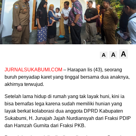
A
A
A
JURNALSUKABUMI.COM
– Harapan Iis (43), seorang
buruh penyadap karet yang tinggal bersama dua anaknya,
akhirnya terwujud.
Setelah lama hidup di rumah yang tak layak huni, kini ia
bisa bernafas lega karena sudah memiliki hunian yang
layak berkat kolaborasi dua anggota DPRD Kabupaten
Sukabumi, H. Junajah Jajah Nurdiansyah dari Fraksi PDIP
dan Hamzah Gurnita dari Fraksi PKB.