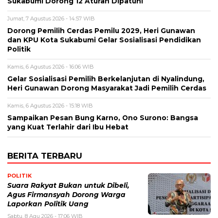
Sukabumi Dorong 12 Aturan Dipatuhi
Jumat, 7 Agustus 2026 - 14:57 WIB
Dorong Pemilih Cerdas Pemilu 2029, Heri Gunawan
dan KPU Kota Sukabumi Gelar Sosialisasi Pendidikan
Politik
Kamis, 6 Agustus 2026 - 16:06 WIB
Gelar Sosialisasi Pemilih Berkelanjutan di Nyalindung,
Heri Gunawan Dorong Masyarakat Jadi Pemilih Cerdas
Kamis, 6 Agustus 2026 - 15:18 WIB
Sampaikan Pesan Bung Karno, Ono Surono: Bangsa
yang Kuat Terlahir dari Ibu Hebat
BERITA TERBARU
POLITIK
Suara Rakyat Bukan untuk Dibeli,
Agus Firmansyah Dorong Warga
Laporkan Politik Uang
Sabtu, 8 Agu 2026 - 17:06 WIB