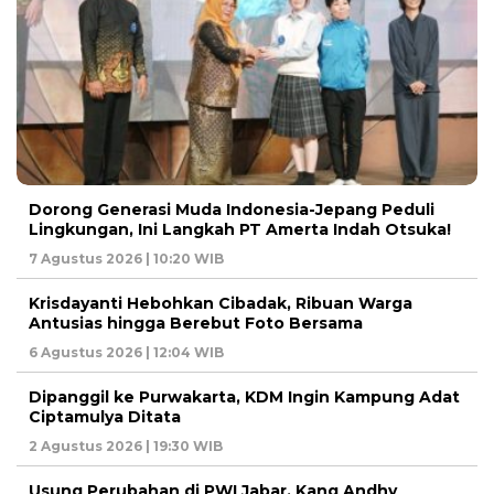
Dorong Generasi Muda Indonesia-Jepang Peduli
Lingkungan, Ini Langkah PT Amerta Indah Otsuka!
7 Agustus 2026 | 10:20 WIB
Krisdayanti Hebohkan Cibadak, Ribuan Warga
Antusias hingga Berebut Foto Bersama
6 Agustus 2026 | 12:04 WIB
Dipanggil ke Purwakarta, KDM Ingin Kampung Adat
Ciptamulya Ditata
2 Agustus 2026 | 19:30 WIB
Usung Perubahan di PWI Jabar, Kang Andhy