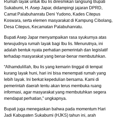
Rumah layak untuk Ibu Iis diresmikan langsung Bupati
Sukabumi, H. Asep Japar, didampingi jajaran DPRD,
Camat Palabuhanratu Deni Yudono, Kades Citepus
Koswara, serta elemen masyarakat di Kampung Cibolang,
Desa Citepus, Kecamatan Palabuhanratu.
Bupati Asep Japar menyampaikan rasa syukurnya atas
terwujudnya rumah layak bagi Ibu Iis. Menurutnya, ini
adalah bentuk nyata perhatian pemerintah dan legislatif
terhadap masyarakat yang benar-benar membutuhkan.
“Alhamdulillah, Ibu Iis yang kemarin tinggal di tempat
kurang layak huni, hari ini bisa menempati rumah yang
lebih layak. Ini berkat kepedulian bersama. Kami di
pemerintah daerah tentu akan terus membuka ruang
informasi, agar masyarakat yang membutuhkan segera
mendapat perhatian,” ungkapnya.
Bupati juga menegaskan bahwa pada momentum Hari
Jadi Kabupaten Sukabumi (HJKS) tahun ini, arah