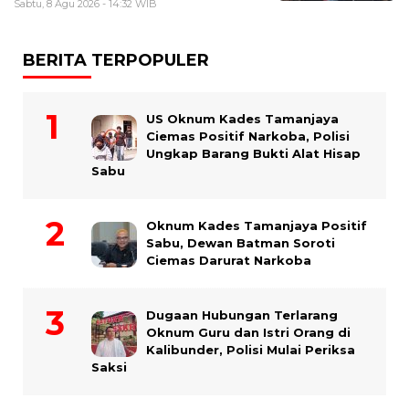
Sabtu, 8 Agu 2026 - 14:32 WIB
BERITA TERPOPULER
US Oknum Kades Tamanjaya
Ciemas Positif Narkoba, Polisi
Ungkap Barang Bukti Alat Hisap
Sabu
Oknum Kades Tamanjaya Positif
Sabu, Dewan Batman Soroti
Ciemas Darurat Narkoba
Dugaan Hubungan Terlarang
Oknum Guru dan Istri Orang di
Kalibunder, Polisi Mulai Periksa
Saksi