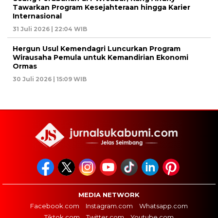
Tawarkan Program Kesejahteraan hingga Karier
Internasional
31 Juli 2026 | 22:04 WIB
Hergun Usul Kemendagri Luncurkan Program
Wirausaha Pemula untuk Kemandirian Ekonomi
Ormas
30 Juli 2026 | 15:09 WIB
MEDIA NETWORK
Facebook.com
Instagram.com
Whatsapp.com
Tiktok.com
Twitter.com
Youtube.com