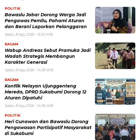
POLITIK
Bawaslu Jabar Dorong Warga Jadi
Pengawas Pemilu, Pahami Aturan
dan Berani Laporkan Pelanggaran
Sabtu, 8 Agu 2026 - 15:33 WIB
RAGAM
Wabup Andreas Sebut Pramuka Jadi
Wadah Strategis Membangun
Karakter Generasi ‎
Sabtu, 8 Agu 2026 - 14:39 WIB
RAGAM
Konflik Nelayan Ujunggenteng
Mereda, DPRD Sukabumi Dorong 12
Aturan Dipatuhi
Sabtu, 8 Agu 2026 - 14:36 WIB
POLITIK
Heri Gunawan dan Bawaslu Dorong
Pengawasan Partisipatif Masyarakat
di Sukabumi