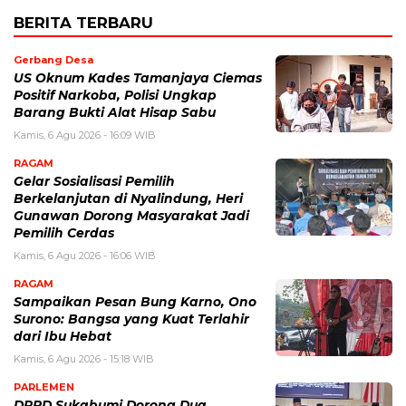
BERITA TERBARU
Gerbang Desa
US Oknum Kades Tamanjaya Ciemas
Positif Narkoba, Polisi Ungkap
Barang Bukti Alat Hisap Sabu
Kamis, 6 Agu 2026 - 16:09 WIB
RAGAM
Gelar Sosialisasi Pemilih
Berkelanjutan di Nyalindung, Heri
Gunawan Dorong Masyarakat Jadi
Pemilih Cerdas
Kamis, 6 Agu 2026 - 16:06 WIB
RAGAM
Sampaikan Pesan Bung Karno, Ono
Surono: Bangsa yang Kuat Terlahir
dari Ibu Hebat
Kamis, 6 Agu 2026 - 15:18 WIB
PARLEMEN
DPRD Sukabumi Dorong Dua