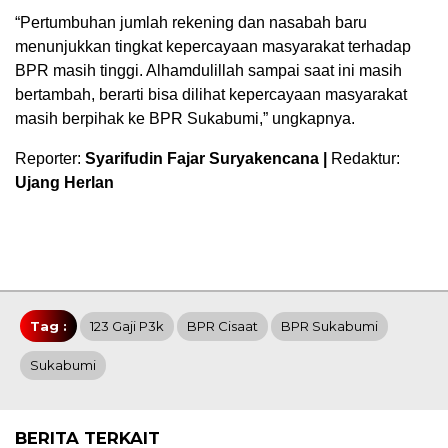
“Pertumbuhan jumlah rekening dan nasabah baru
menunjukkan tingkat kepercayaan masyarakat terhadap
BPR masih tinggi. Alhamdulillah sampai saat ini masih
bertambah, berarti bisa dilihat kepercayaan masyarakat
masih berpihak ke BPR Sukabumi,” ungkapnya.
Reporter:
Syarifudin Fajar Suryakencana |
Redaktur:
Ujang Herlan
Tag :
123 Gaji P3k
BPR Cisaat
BPR Sukabumi
Sukabumi
BERITA TERKAIT