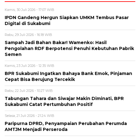
Kamis, 30 Juli 2026 - 17:07 WIB
IPDN Gandeng Hergun Siapkan UMKM Tembus Pasar
Digital di Sukabumi
Rabu, 29 Juli 2026 - 16:18 WIB
Sampah Jadi Bahan Bakar! Wamenko: Hasil
Pengolahan RDF Berpotensi Penuhi Kebutuhan Pabrik
Semen
Kamis, 23 Juli 2026 - 12:35 WIB
BPR Sukabumi Ingatkan Bahaya Bank Emok, Pinjaman
Cepat Bisa Berujung Tercekik
Rabu, 22 Juli 2026 - 10:27 WIB
Tabungan Tahara dan Siwajar Makin Diminati, BPR
Sukabumi Catat Pertumbuhan Positif
Selasa, 21 Juli 2026 - 21:24 WIB
Paripurna DPRD, Penyampaian Perubahan Perumda
AMTJM Menjadi Perseroda