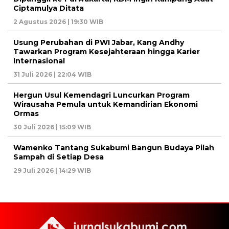
Ciptamulya Ditata
2 Agustus 2026 | 19:30 WIB
Usung Perubahan di PWI Jabar, Kang Andhy
Tawarkan Program Kesejahteraan hingga Karier
Internasional
31 Juli 2026 | 22:04 WIB
Hergun Usul Kemendagri Luncurkan Program
Wirausaha Pemula untuk Kemandirian Ekonomi
Ormas
30 Juli 2026 | 15:09 WIB
Wamenko Tantang Sukabumi Bangun Budaya Pilah
Sampah di Setiap Desa
29 Juli 2026 | 14:29 WIB