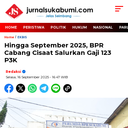
HOME
PERISTIWA
POLITIK
HUKUM
NASIONAL
PAR
/
Home
EKBIS
Hingga September 2025, BPR
Cabang Cisaat Salurkan Gaji 123
P3K
Redaksi
Selasa, 16 September 2025
- 16:47 WIB