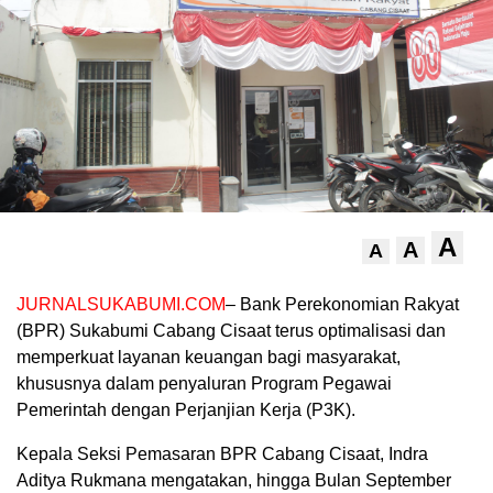
A
A
A
JURNALSUKABUMI.COM
– Bank Perekonomian Rakyat
(BPR) Sukabumi Cabang Cisaat terus optimalisasi dan
memperkuat layanan keuangan bagi masyarakat,
khususnya dalam penyaluran Program Pegawai
Pemerintah dengan Perjanjian Kerja (P3K).
Kepala Seksi Pemasaran BPR Cabang Cisaat, Indra
Aditya Rukmana mengatakan, hingga Bulan September