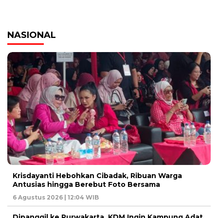
NASIONAL
Krisdayanti Hebohkan Cibadak, Ribuan Warga
Antusias hingga Berebut Foto Bersama
6 Agustus 2026 | 12:04 WIB
Dipanggil ke Purwakarta, KDM Ingin Kampung Adat