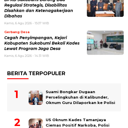
Regulasi Strategis, Disabilitas
Disahkan dan Ketenagakerjaan
Dibahas
Kamis, 6 Agu 2026 - 15:07 WIB
Gerbang Desa
Cegah Penyimpangan, Kejari
Kabupaten Sukabumi Bekali Kades
Lewat Program Jaga Desa
Kamis, 6 Agu 2026 - 14:31 WIB
BERITA TERPOPULER
Suami Bongkar Dugaan
Perselingkuhan di Kalibunder,
Oknum Guru Dilaporkan ke Polisi
US Oknum Kades Tamanjaya
Ciemas Positif Narkoba, Polisi