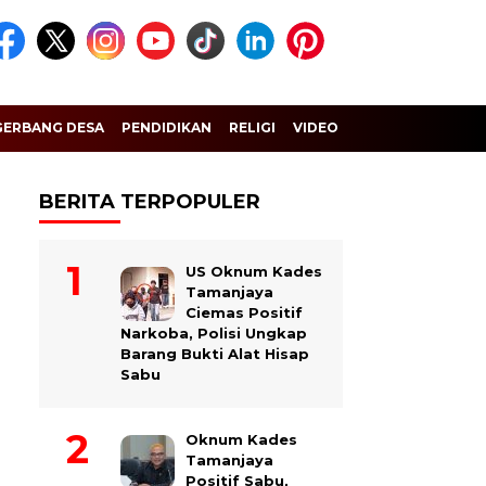
GERBANG DESA
PENDIDIKAN
RELIGI
VIDEO
BERITA TERPOPULER
US Oknum Kades
Tamanjaya
Ciemas Positif
Narkoba, Polisi Ungkap
Barang Bukti Alat Hisap
Sabu
Oknum Kades
Tamanjaya
Positif Sabu,