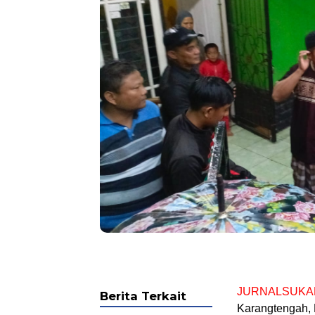
JURNALSUKA
Berita Terkait
Karangtengah,