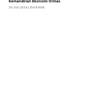
Kemandirian Ekonomi Ormas
30 Juli 2026 | 15:09 WIB