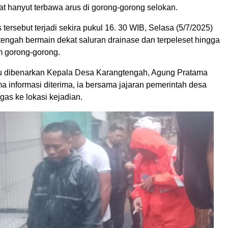
at hanyut terbawa arus di gorong-gorong selokan.
 tersebut terjadi sekira pukul 16. 30 WIB, Selasa (5/7/2025)
tengah bermain dekat saluran drainase dan terpeleset hingga
 gorong-gorong.
itu dibenarkan Kepala Desa Karangtengah, Agung Pratama
ma informasi diterima, ia bersama jajaran pemerintah desa
as ke lokasi kejadian.