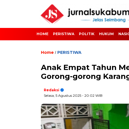
HOME
PERISTIWA
POLITIK
HUKUM
NASI
Home
PERISTIWA
/
Anak Empat Tahun Men
Gorong-gorong Karan
Redaksi
Selasa, 5 Agustus 2025
- 20:02 WIB