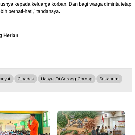
usnya kepada keluarga korban. Dan bagi warga diminta tetap
ih berhati-hati,” tandansya.
g Herlan
anyut
Cibadak
Hanyut Di Gorong-Gorong
Sukabumi