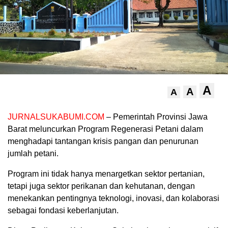
A
A
A
JURNALSUKABUMI.COM
– Pemerintah Provinsi Jawa
Barat meluncurkan Program Regenerasi Petani dalam
menghadapi tantangan krisis pangan dan penurunan
jumlah petani.
Program ini tidak hanya menargetkan sektor pertanian,
tetapi juga sektor perikanan dan kehutanan, dengan
menekankan pentingnya teknologi, inovasi, dan kolaborasi
sebagai fondasi keberlanjutan.