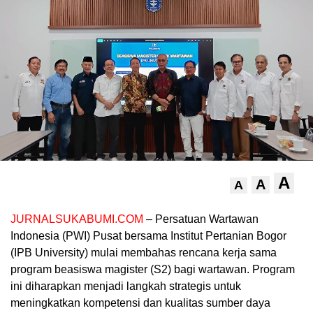
A
A
A
JURNALSUKABUMI.COM
– Persatuan Wartawan
Indonesia (PWI) Pusat bersama Institut Pertanian Bogor
(IPB University) mulai membahas rencana kerja sama
program beasiswa magister (S2) bagi wartawan. Program
ini diharapkan menjadi langkah strategis untuk
meningkatkan kompetensi dan kualitas sumber daya