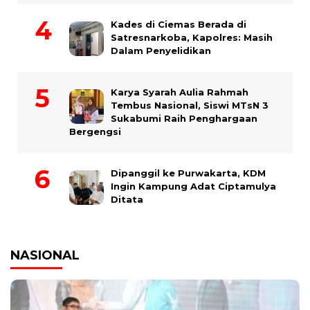
Kades di Ciemas Berada di
Satresnarkoba, Kapolres: Masih
Dalam Penyelidikan
Karya Syarah Aulia Rahmah
Tembus Nasional, Siswi MTsN 3
Sukabumi Raih Penghargaan
Bergengsi
Dipanggil ke Purwakarta, KDM
Ingin Kampung Adat Ciptamulya
Ditata
NASIONAL