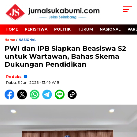
HOME
PERISTIWA
POLITIK
HUKUM
NASIONAL
PAR
/
Home
NASIONAL
PWI dan IPB Siapkan Beasiswa S2
untuk Wartawan, Bahas Skema
Dukungan Pendidikan
Redaksi
Rabu, 3 Juni 2026
- 13:49 WIB