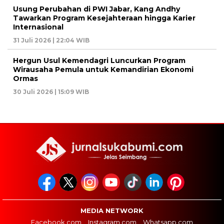
Usung Perubahan di PWI Jabar, Kang Andhy
Tawarkan Program Kesejahteraan hingga Karier
Internasional
31 Juli 2026 | 22:04 WIB
Hergun Usul Kemendagri Luncurkan Program
Wirausaha Pemula untuk Kemandirian Ekonomi
Ormas
30 Juli 2026 | 15:09 WIB
MEDIA NETWORK
Facebook.com
Instagram.com
Whatsapp.com