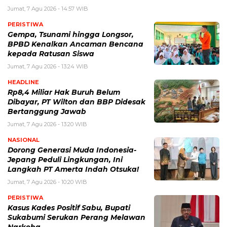
Jumat, 7 Agu 2026 - 14:57 WIB
PERISTIWA
Gempa, Tsunami hingga Longsor,
BPBD Kenalkan Ancaman Bencana
kepada Ratusan Siswa
Jumat, 7 Agu 2026 - 13:24 WIB
HEADLINE
Rp8,4 Miliar Hak Buruh Belum
Dibayar, PT Wilton dan BBP Didesak
Bertanggung Jawab
Jumat, 7 Agu 2026 - 13:20 WIB
NASIONAL
Dorong Generasi Muda Indonesia-
Jepang Peduli Lingkungan, Ini
Langkah PT Amerta Indah Otsuka!
Jumat, 7 Agu 2026 - 10:20 WIB
PERISTIWA
Kasus Kades Positif Sabu, Bupati
Sukabumi Serukan Perang Melawan