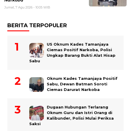
Narkoba
Jumat, 7 Agu 2026 - 10:05 WIB
BERITA TERPOPULER
US Oknum Kades Tamanjaya
Ciemas Positif Narkoba, Polisi
Ungkap Barang Bukti Alat Hisap
Sabu
Oknum Kades Tamanjaya Positif
Sabu, Dewan Batman Soroti
Ciemas Darurat Narkoba
Dugaan Hubungan Terlarang
Oknum Guru dan Istri Orang di
Kalibunder, Polisi Mulai Periksa
Saksi