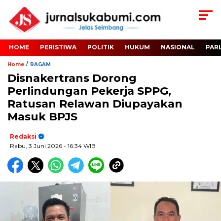
HOME
PERISTIWA
POLITIK
HUKUM
NASIONAL
PAR
/
Home
RAGAM
Disnakertrans Dorong
Perlindungan Pekerja SPPG,
Ratusan Relawan Diupayakan
Masuk BPJS
Redaksi
Rabu, 3 Juni 2026
- 16:34 WIB