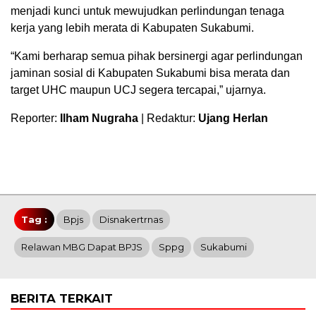
menjadi kunci untuk mewujudkan perlindungan tenaga
kerja yang lebih merata di Kabupaten Sukabumi.
“Kami berharap semua pihak bersinergi agar perlindungan
jaminan sosial di Kabupaten Sukabumi bisa merata dan
target UHC maupun UCJ segera tercapai,” ujarnya.
Reporter:
Ilham Nugraha
| Redaktur:
Ujang Herlan
Tag :
Bpjs
Disnakertrnas
Relawan MBG Dapat BPJS
Sppg
Sukabumi
BERITA TERKAIT