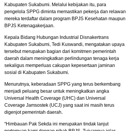
Kabupaten Sukabumi. Melalui kebijakan itu, para
pengelola SPPG diminta memastikan pekerja dan relawan
mereka terdaftar dalam program BPJS Kesehatan maupun
BPJS Ketenagakerjaan.
Kepala Bidang Hubungan Industrial Disnakertrans
Kabupaten Sukabumi, Tedi Kuswandi, mengatakan upaya
tersebut merupakan bagian dari komitmen pemerintah
daerah dalam meningkatkan perlindungan tenaga kerja
sekaligus memperluas cakupan kepesertaan jaminan
sosial di Kabupaten Sukabumi.
Menurutnya, keberadaan SPPG yang terus berkembang
menjadi peluang besar untuk meningkatkan angka
Universal Health Coverage (UHC) dan Universal
Coverage Jamsostek (UCJ) yang saat ini masih terus
digenjot pemerintah daerah.
“Himbauan Pak Sekda ini merupakan tindak lanjut
pertemuan kami dengan pihak BPJS. Tujuannya jelas,