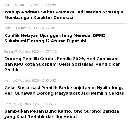
Sabtu, 8 Agustus 2026 - 14:39 WIB
Wabup Andreas Sebut Pramuka Jadi Wadah Strategis
Membangun Karakter Generasi ‎
Sabtu, 8 Agustus 2026 - 14:36 WIB
Konflik Nelayan Ujunggenteng Mereda, DPRD
Sukabumi Dorong 12 Aturan Dipatuhi
Jumat, 7 Agustus 2026 - 14:57 WIB
Dorong Pemilih Cerdas Pemilu 2029, Heri Gunawan
dan KPU Kota Sukabumi Gelar Sosialisasi Pendidikan
Politik
Kamis, 6 Agustus 2026 - 16:06 WIB
Gelar Sosialisasi Pemilih Berkelanjutan di Nyalindung,
Heri Gunawan Dorong Masyarakat Jadi Pemilih Cerdas
Kamis, 6 Agustus 2026 - 15:18 WIB
Sampaikan Pesan Bung Karno, Ono Surono: Bangsa
yang Kuat Terlahir dari Ibu Hebat