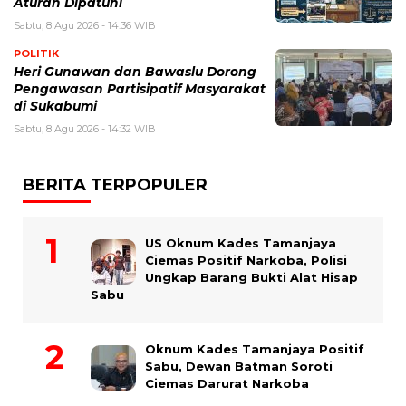
Aturan Dipatuhi
Sabtu, 8 Agu 2026 - 14:36 WIB
POLITIK
Heri Gunawan dan Bawaslu Dorong
Pengawasan Partisipatif Masyarakat
di Sukabumi
Sabtu, 8 Agu 2026 - 14:32 WIB
BERITA TERPOPULER
US Oknum Kades Tamanjaya
Ciemas Positif Narkoba, Polisi
Ungkap Barang Bukti Alat Hisap
Sabu
Oknum Kades Tamanjaya Positif
Sabu, Dewan Batman Soroti
Ciemas Darurat Narkoba