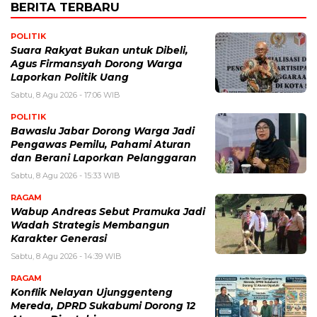
BERITA TERBARU
POLITIK
Suara Rakyat Bukan untuk Dibeli,
Agus Firmansyah Dorong Warga
Laporkan Politik Uang
Sabtu, 8 Agu 2026 - 17:06 WIB
POLITIK
Bawaslu Jabar Dorong Warga Jadi
Pengawas Pemilu, Pahami Aturan
dan Berani Laporkan Pelanggaran
Sabtu, 8 Agu 2026 - 15:33 WIB
RAGAM
Wabup Andreas Sebut Pramuka Jadi
Wadah Strategis Membangun
Karakter Generasi ‎
Sabtu, 8 Agu 2026 - 14:39 WIB
RAGAM
Konflik Nelayan Ujunggenteng
Mereda, DPRD Sukabumi Dorong 12