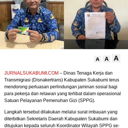
A
A
A
JURNALSUKABUMI.COM
– Dinas Tenaga Kerja dan
Transmigrasi (Disnakertrans) Kabupaten Sukabumi terus
mendorong perluasan perlindungan jaminan sosial bagi
para pekerja dan relawan yang terlibat dalam operasional
Satuan Pelayanan Pemenuhan Gizi (SPPG).
Langkah tersebut dilakukan melalui surat imbauan yang
diterbitkan Sekretaris Daerah Kabupaten Sukabumi dan
ditujukan kepada seluruh Koordinator Wilayah SPPG se-