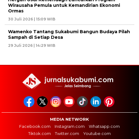
Wirausaha Pemula untuk Kemandirian Ekonomi
Ormas
30 Juli 2026 | 15:09 WIB
Wamenko Tantang Sukabumi Bangun Budaya Pilah
Sampah di Setiap Desa
29 Juli 2026 | 14:29 WIB
MEDIA NETWORK
Facebook.com
Instagram.com
Whatsapp.com
Tiktok.com
Twitter.com
Youtube.com