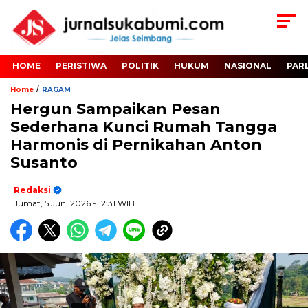
HOME
PERISTIWA
POLITIK
HUKUM
NASIONAL
PAR
/
Home
RAGAM
Hergun Sampaikan Pesan
Sederhana Kunci Rumah Tangga
Harmonis di Pernikahan Anton
Susanto
Redaksi
Jumat, 5 Juni 2026
- 12:31 WIB