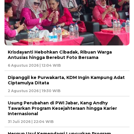
Krisdayanti Hebohkan Cibadak, Ribuan Warga
Antusias hingga Berebut Foto Bersama
6 Agustus 2026 | 12:04 WIB
Dipanggil ke Purwakarta, KDM Ingin Kampung Adat
Ciptamulya Ditata
2 Agustus 2026 | 19:30 WIB
Usung Perubahan di PWI Jabar, Kang Andhy
Tawarkan Program Kesejahteraan hingga Karier
Internasional
31 Juli 2026 | 22:04 WIB
Hergun Usul Kemendagri Luncurkan Program