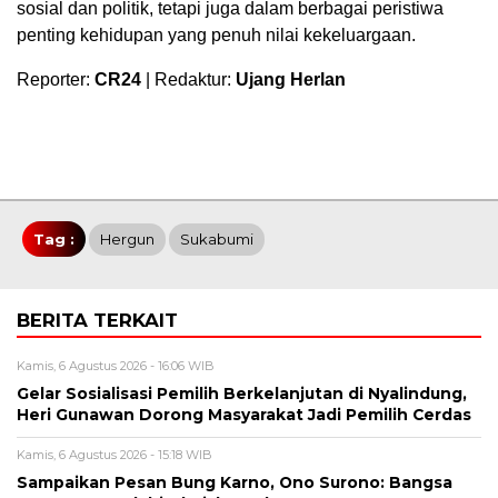
sosial dan politik, tetapi juga dalam berbagai peristiwa
penting kehidupan yang penuh nilai kekeluargaan.
Reporter:
CR24
| Redaktur:
Ujang Herlan
Tag :
Hergun
Sukabumi
BERITA TERKAIT
Kamis, 6 Agustus 2026 - 16:06 WIB
Gelar Sosialisasi Pemilih Berkelanjutan di Nyalindung,
Heri Gunawan Dorong Masyarakat Jadi Pemilih Cerdas
Kamis, 6 Agustus 2026 - 15:18 WIB
Sampaikan Pesan Bung Karno, Ono Surono: Bangsa