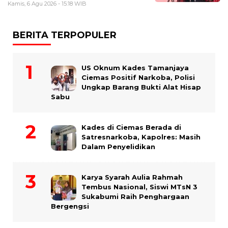
Kamis, 6 Agu 2026 - 15:18 WIB
BERITA TERPOPULER
US Oknum Kades Tamanjaya
Ciemas Positif Narkoba, Polisi
Ungkap Barang Bukti Alat Hisap
Sabu
Kades di Ciemas Berada di
Satresnarkoba, Kapolres: Masih
Dalam Penyelidikan
Karya Syarah Aulia Rahmah
Tembus Nasional, Siswi MTsN 3
Sukabumi Raih Penghargaan
Bergengsi