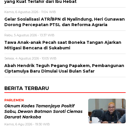
yang Kuat Terlahir dari Ibu Hebat
Kamis, 6 Agustus 2026 - 11:04 WIB
Gelar Sosialisasi ATR/BPN di Nyalindung, Heri Gunawan
Dorong Percepatan PTSL dan Reforma Agraria
Rabu, 5 Agustus 2026 - 13:37 WIB
Tawa Anak-anak Pecah saat Boneka Tangan Ajarkan
Mitigasi Bencana di Sukabumi
Selasa, 4 Agustus 2026 - 10:05 WIB
Abah Hendrik Teguh Pegang Papakem, Pembangunan
Ciptamulya Baru Dimulai Usai Bulan Safar
BERITA TERBARU
PARLEMEN
Oknum Kades Tamanjaya Positif
Sabu, Dewan Batman Soroti Ciemas
Darurat Narkoba
Kamis, 6 Agu 2026 - 19:30 WIB