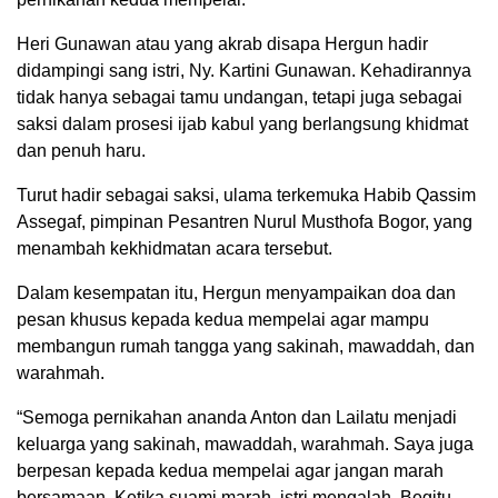
Heri Gunawan atau yang akrab disapa Hergun hadir
didampingi sang istri, Ny. Kartini Gunawan. Kehadirannya
tidak hanya sebagai tamu undangan, tetapi juga sebagai
saksi dalam prosesi ijab kabul yang berlangsung khidmat
dan penuh haru.
Turut hadir sebagai saksi, ulama terkemuka Habib Qassim
Assegaf, pimpinan Pesantren Nurul Musthofa Bogor, yang
menambah kekhidmatan acara tersebut.
Dalam kesempatan itu, Hergun menyampaikan doa dan
pesan khusus kepada kedua mempelai agar mampu
membangun rumah tangga yang sakinah, mawaddah, dan
warahmah.
“Semoga pernikahan ananda Anton dan Lailatu menjadi
keluarga yang sakinah, mawaddah, warahmah. Saya juga
berpesan kepada kedua mempelai agar jangan marah
bersamaan. Ketika suami marah, istri mengalah. Begitu