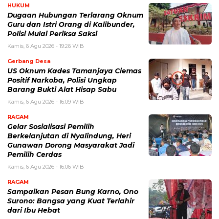
HUKUM
Dugaan Hubungan Terlarang Oknum
Guru dan Istri Orang di Kalibunder,
Polisi Mulai Periksa Saksi
Kamis, 6 Agu 2026 - 19:26 WIB
Gerbang Desa
US Oknum Kades Tamanjaya Ciemas
Positif Narkoba, Polisi Ungkap
Barang Bukti Alat Hisap Sabu
Kamis, 6 Agu 2026 - 16:09 WIB
RAGAM
Gelar Sosialisasi Pemilih
Berkelanjutan di Nyalindung, Heri
Gunawan Dorong Masyarakat Jadi
Pemilih Cerdas
Kamis, 6 Agu 2026 - 16:06 WIB
RAGAM
Sampaikan Pesan Bung Karno, Ono
Surono: Bangsa yang Kuat Terlahir
dari Ibu Hebat