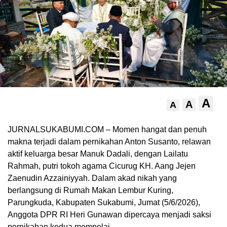
A
A
A
JURNALSUKABUMI.COM – Momen hangat dan penuh
makna terjadi dalam pernikahan Anton Susanto, relawan
aktif keluarga besar Manuk Dadali, dengan Lailatu
Rahmah, putri tokoh agama Cicurug KH. Aang Jejen
Zaenudin Azzainiyyah. Dalam akad nikah yang
berlangsung di Rumah Makan Lembur Kuring,
Parungkuda, Kabupaten Sukabumi, Jumat (5/6/2026),
Anggota DPR RI Heri Gunawan dipercaya menjadi saksi
pernikahan kedua mempelai.