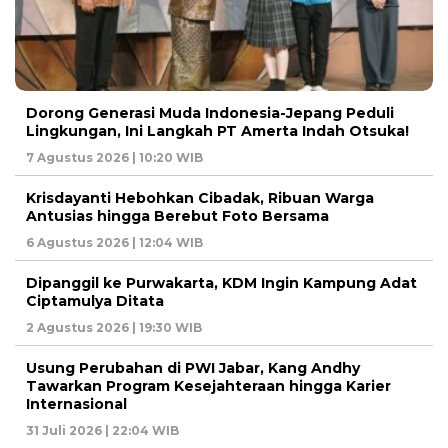
Dorong Generasi Muda Indonesia-Jepang Peduli
Lingkungan, Ini Langkah PT Amerta Indah Otsuka!
7 Agustus 2026 | 10:20 WIB
Krisdayanti Hebohkan Cibadak, Ribuan Warga
Antusias hingga Berebut Foto Bersama
6 Agustus 2026 | 12:04 WIB
Dipanggil ke Purwakarta, KDM Ingin Kampung Adat
Ciptamulya Ditata
2 Agustus 2026 | 19:30 WIB
Usung Perubahan di PWI Jabar, Kang Andhy
Tawarkan Program Kesejahteraan hingga Karier
Internasional
31 Juli 2026 | 22:04 WIB