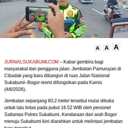
A
A
A
JURNALSUKABUMI.COM
– Kabar gembira bagi
masyarakat dan pengguna jalan. Jembatan Pamuruyan di
Cibadak yang baru dibangun di ruas Jalan Nasional
Sukabumi–Bogor resmi difungsikan pada Kamis
(4/6/2026).
Jembatan sepanjang 60,2 meter tersebut mulai dibuka
untuk lalu lintas pada pukul 16.52 WIB oleh personel
Satlantas Polres Sukabumi. Kendaraan dari arah Bogor
menuju Sukabumi kini diarahkan untuk melintasi jembatan