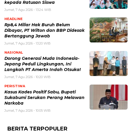
kepada Ratusan Siswa
Jumat, 7 Agu 2026 - 13:24 WIB
HEADLINE
Rp8,4 Miliar Hak Buruh Belum
Dibayar, PT Wilton dan BBP Didesak
Bertanggung Jawab
Jumat, 7 Agu 2026 - 13:20 WIB
NASIONAL
Dorong Generasi Muda Indonesia-
Jepang Peduli Lingkungan, Ini
Langkah PT Amerta Indah Otsuka!
Jumat, 7 Agu 2026 - 10:20 WIB
PERISTIWA
Kasus Kades Positif Sabu, Bupati
Sukabumi Serukan Perang Melawan
Narkoba
Jumat, 7 Agu 2026 - 10:05 WIB
BERITA TERPOPULER