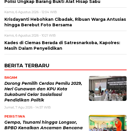
Polisi Ungkap Barang Bukti Alat Hisap Sabu
Kamis, 6 Agustus 2026 - 12:04 WIB
Krisdayanti Hebohkan Cibadak, Ribuan Warga Antusias
hingga Berebut Foto Bersama
Kamis, 6 Agustus 2026 - 10:21 WIB
Kades di Ciemas Berada di Satresnarkoba, Kapolres:
Masih Dalam Penyelidikan
BERITA TERBARU
RAGAM
Dorong Pemilih Cerdas Pemilu 2029,
Heri Gunawan dan KPU Kota
Sukabumi Gelar Sosialisasi
Pendidikan Politik
Jumat, 7 Agu 2026 - 14:57 WIB
PERISTIWA
Gempa, Tsunami hingga Longsor,
BPBD Kenalkan Ancaman Bencana