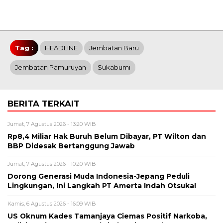
Tag :
HEADLINE
Jembatan Baru
Jembatan Pamuruyan
Sukabumi
BERITA TERKAIT
Jumat, 7 Agustus 2026 - 13:20 WIB
Rp8,4 Miliar Hak Buruh Belum Dibayar, PT Wilton dan
BBP Didesak Bertanggung Jawab
Jumat, 7 Agustus 2026 - 10:20 WIB
Dorong Generasi Muda Indonesia-Jepang Peduli
Lingkungan, Ini Langkah PT Amerta Indah Otsuka!
Kamis, 6 Agustus 2026 - 16:09 WIB
US Oknum Kades Tamanjaya Ciemas Positif Narkoba,