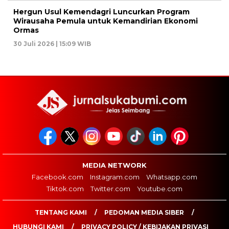
Hergun Usul Kemendagri Luncurkan Program
Wirausaha Pemula untuk Kemandirian Ekonomi
Ormas
30 Juli 2026 | 15:09 WIB
MEDIA NETWORK
Facebook.com
Instagram.com
Whatsapp.com
Tiktok.com
Twitter.com
Youtube.com
TENTANG KAMI
PEDOMAN MEDIA SIBER
HUBUNGI KAMI
PRIVACY POLICY / KEBIJAKAN PRIVASI