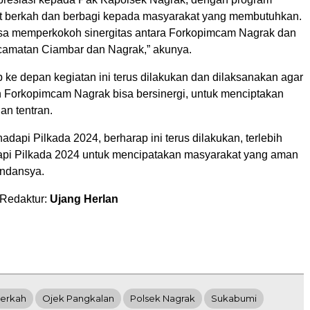
 berkah dan berbagi kepada masyarakat yang membutuhkan.
isa memperkokoh sinergitas antara Forkopimcam Nagrak dan
amatan Ciambar dan Nagrak,” akunya.
 ke depan kegiatan ini terus dilakukan dan dilaksanakan agar
 Forkopimcam Nagrak bisa bersinergi, untuk menciptakan
an tentran.
adapi Pilkada 2024, berharap ini terus dilakukan, terlebih
pi Pilkada 2024 untuk mencipatakan masyarakat yang aman
andansya.
 Redaktur:
Ujang Herlan
Berkah
Ojek Pangkalan
Polsek Nagrak
Sukabumi