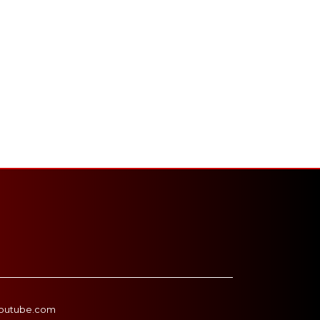
outube.com