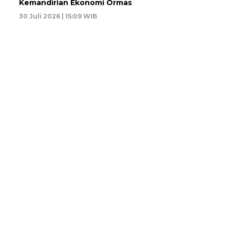
Kemandirian Ekonomi Ormas
30 Juli 2026 | 15:09 WIB