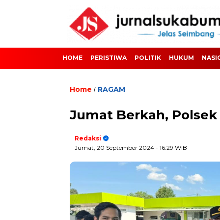
HOME
PERISTIWA
POLITIK
HUKUM
NASI
Home
RAGAM
/
Jumat Berkah, Polsek 
Redaksi
Jumat, 20 September 2024
- 16:29 WIB