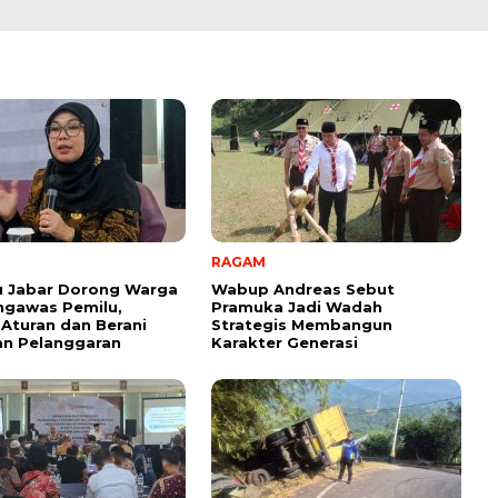
RAGAM
u Jabar Dorong Warga
Wabup Andreas Sebut
ngawas Pemilu,
Pramuka Jadi Wadah
Aturan dan Berani
Strategis Membangun
an Pelanggaran
Karakter Generasi ‎