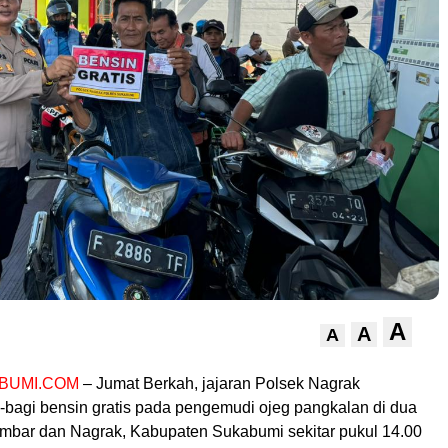
A
A
A
BUMI.COM
– Jumat Berkah, jajaran Polsek Nagrak
-bagi bensin gratis pada pengemudi ojeg pangkalan di dua
bar dan Nagrak, Kabupaten Sukabumi sekitar pukul 14.00