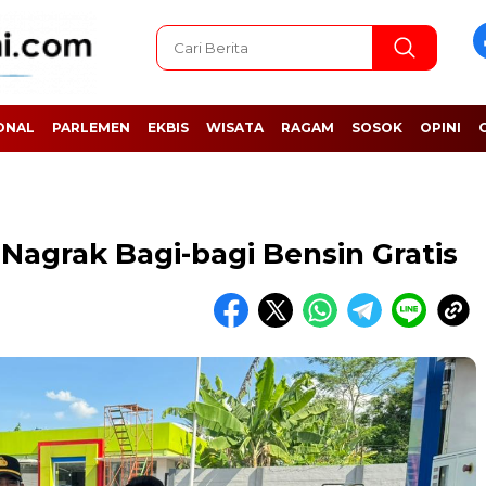
ONAL
PARLEMEN
EKBIS
WISATA
RAGAM
SOSOK
OPINI
Nagrak Bagi-bagi Bensin Gratis