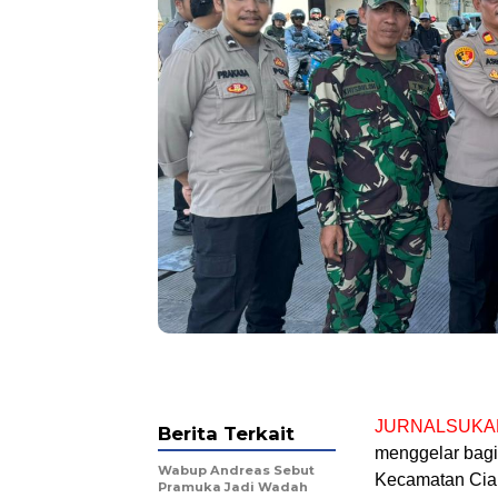
JURNALSUKA
Berita Terkait
menggelar bagi
Wabup Andreas Sebut
Kecamatan Ciam
Pramuka Jadi Wadah