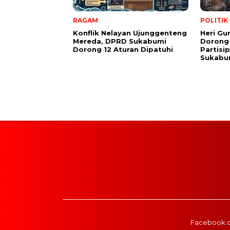
RAGAM
POLITIK
Konflik Nelayan Ujunggenteng
Heri Gu
Mereda, DPRD Sukabumi
Dorong
Dorong 12 Aturan Dipatuhi
Partisi
Sukabu
Facebook.