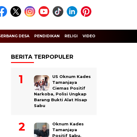
GERBANG DESA
PENDIDIKAN
RELIGI
VIDEO
BERITA TERPOPULER
US Oknum Kades
Tamanjaya
Ciemas Positif
Narkoba, Polisi Ungkap
Barang Bukti Alat Hisap
Sabu
Oknum Kades
Tamanjaya
Positif Sabu,