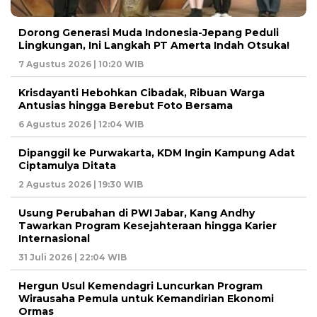
Dorong Generasi Muda Indonesia-Jepang Peduli
Lingkungan, Ini Langkah PT Amerta Indah Otsuka!
7 Agustus 2026 | 10:20 WIB
Krisdayanti Hebohkan Cibadak, Ribuan Warga
Antusias hingga Berebut Foto Bersama
6 Agustus 2026 | 12:04 WIB
Dipanggil ke Purwakarta, KDM Ingin Kampung Adat
Ciptamulya Ditata
2 Agustus 2026 | 19:30 WIB
Usung Perubahan di PWI Jabar, Kang Andhy
Tawarkan Program Kesejahteraan hingga Karier
Internasional
31 Juli 2026 | 22:04 WIB
Hergun Usul Kemendagri Luncurkan Program
Wirausaha Pemula untuk Kemandirian Ekonomi
Ormas