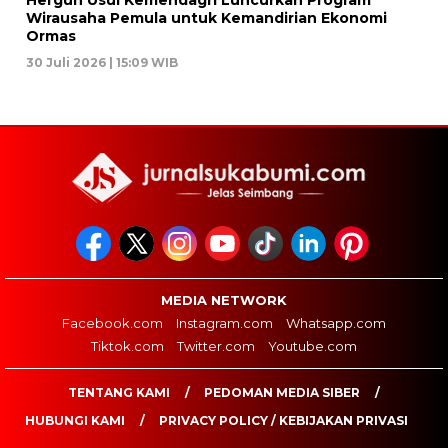
Hergun Usul Kemendagri Luncurkan Program
Wirausaha Pemula untuk Kemandirian Ekonomi
Ormas
30 Juli 2026 | 15:09 WIB
MEDIA NETWORK
Facebook.com
Instagram.com
Whatsapp.com
Tiktok.com
Twitter.com
Youtube.com
TENTANG KAMI
PEDOMAN MEDIA SIBER
HUBUNGI KAMI
PRIVACY POLICY / KEBIJAKAN PRIVASI