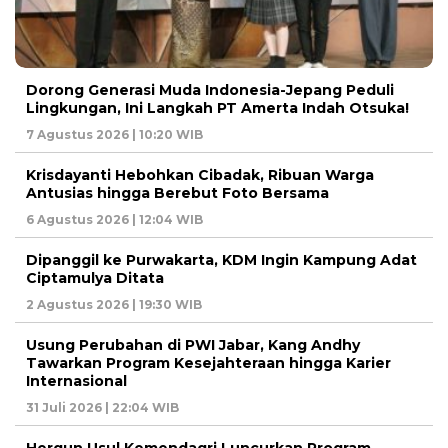
Dorong Generasi Muda Indonesia-Jepang Peduli
Lingkungan, Ini Langkah PT Amerta Indah Otsuka!
7 Agustus 2026 | 10:20 WIB
Krisdayanti Hebohkan Cibadak, Ribuan Warga
Antusias hingga Berebut Foto Bersama
6 Agustus 2026 | 12:04 WIB
Dipanggil ke Purwakarta, KDM Ingin Kampung Adat
Ciptamulya Ditata
2 Agustus 2026 | 19:30 WIB
Usung Perubahan di PWI Jabar, Kang Andhy
Tawarkan Program Kesejahteraan hingga Karier
Internasional
31 Juli 2026 | 22:04 WIB