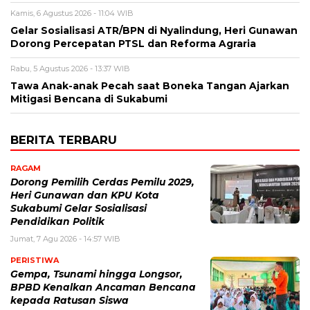
Kamis, 6 Agustus 2026 - 11:04 WIB
Gelar Sosialisasi ATR/BPN di Nyalindung, Heri Gunawan
Dorong Percepatan PTSL dan Reforma Agraria
Rabu, 5 Agustus 2026 - 13:37 WIB
Tawa Anak-anak Pecah saat Boneka Tangan Ajarkan
Mitigasi Bencana di Sukabumi
BERITA TERBARU
RAGAM
Dorong Pemilih Cerdas Pemilu 2029,
Heri Gunawan dan KPU Kota
Sukabumi Gelar Sosialisasi
Pendidikan Politik
Jumat, 7 Agu 2026 - 14:57 WIB
PERISTIWA
Gempa, Tsunami hingga Longsor,
BPBD Kenalkan Ancaman Bencana
kepada Ratusan Siswa