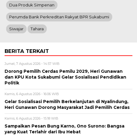
Dua Produk Simpenan
Perumda Bank Perkreditan Rakyat BPR Sukabumi
Siwajar
Tahara
BERITA TERKAIT
Jumat, 7 Agustus 2026 - 14:57 WIB
Dorong Pemilih Cerdas Pemilu 2029, Heri Gunawan
dan KPU Kota Sukabumi Gelar Sosialisasi Pendidikan
Politik
Kamis, 6 Agustus 2026 - 16:06 WIB
Gelar Sosialisasi Pemilih Berkelanjutan di Nyalindung,
Heri Gunawan Dorong Masyarakat Jadi Pemilih Cerdas
Kamis, 6 Agustus 2026 - 15:18 WIB
Sampaikan Pesan Bung Karno, Ono Surono: Bangsa
yang Kuat Terlahir dari Ibu Hebat