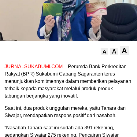
A
A
A
JURNALSUKABUMI.COM
– Perumda Bank Perkreditan
Rakyat (BPR) Sukabumi Cabang Sagaranten terus
menunjukkan komitmennya dalam memberikan pelayanan
terbaik kepada masyarakat melalui produk-produk
tabungan berjangka yang inovatif.
Saat ini, dua produk unggulan mereka, yaitu Tahara dan
Siwajar, mendapatkan respons positif dari nasabah.
“Nasabah Tahara saat ini sudah ada 391 rekening,
sedangkan Siwajar 275 rekening. Pencairan Siwajar