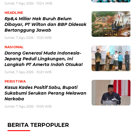
Jumat, 7 Agu 2026 - 13:24 WIB
HEADLINE
Rp8,4 Miliar Hak Buruh Belum
Dibayar, PT Wilton dan BBP Didesak
Bertanggung Jawab
Jumat, 7 Agu 2026 - 13:20 WIB
NASIONAL
Dorong Generasi Muda Indonesia-
Jepang Peduli Lingkungan, Ini
Langkah PT Amerta Indah Otsuka!
Jumat, 7 Agu 2026 - 10:20 WIB
PERISTIWA
Kasus Kades Positif Sabu, Bupati
Sukabumi Serukan Perang Melawan
Narkoba
Jumat, 7 Agu 2026 - 10:05 WIB
BERITA TERPOPULER