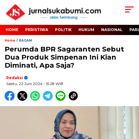
HOME
PERISTIWA
POLITIK
HUKUM
NASIONAL
PAR
/
Home
RAGAM
Perumda BPR Sagaranten Sebut
Dua Produk Simpenan Ini Kian
Diminati, Apa Saja?
Redaksi
Sabtu, 22 Juni 2024
- 15:28 WIB