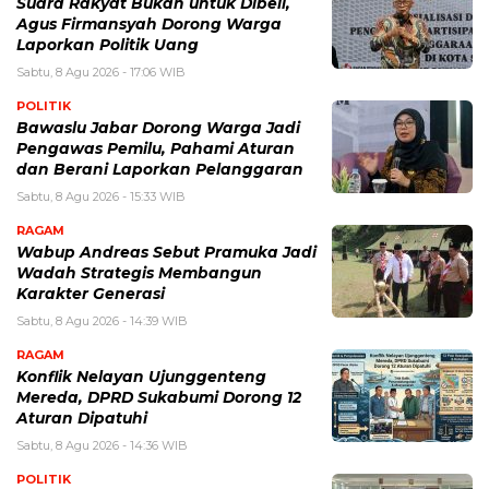
Suara Rakyat Bukan untuk Dibeli,
Agus Firmansyah Dorong Warga
Laporkan Politik Uang
Sabtu, 8 Agu 2026 - 17:06 WIB
POLITIK
Bawaslu Jabar Dorong Warga Jadi
Pengawas Pemilu, Pahami Aturan
dan Berani Laporkan Pelanggaran
Sabtu, 8 Agu 2026 - 15:33 WIB
RAGAM
Wabup Andreas Sebut Pramuka Jadi
Wadah Strategis Membangun
Karakter Generasi ‎
Sabtu, 8 Agu 2026 - 14:39 WIB
RAGAM
Konflik Nelayan Ujunggenteng
Mereda, DPRD Sukabumi Dorong 12
Aturan Dipatuhi
Sabtu, 8 Agu 2026 - 14:36 WIB
POLITIK