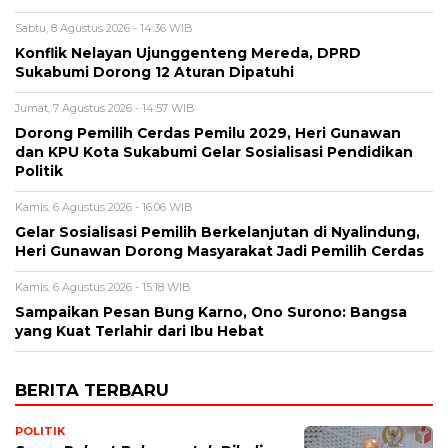
Sabtu, 8 Agustus 2026 - 14:36 WIB
Konflik Nelayan Ujunggenteng Mereda, DPRD
Sukabumi Dorong 12 Aturan Dipatuhi
Jumat, 7 Agustus 2026 - 14:57 WIB
Dorong Pemilih Cerdas Pemilu 2029, Heri Gunawan
dan KPU Kota Sukabumi Gelar Sosialisasi Pendidikan
Politik
Kamis, 6 Agustus 2026 - 16:06 WIB
Gelar Sosialisasi Pemilih Berkelanjutan di Nyalindung,
Heri Gunawan Dorong Masyarakat Jadi Pemilih Cerdas
Kamis, 6 Agustus 2026 - 15:18 WIB
Sampaikan Pesan Bung Karno, Ono Surono: Bangsa
yang Kuat Terlahir dari Ibu Hebat
BERITA TERBARU
POLITIK