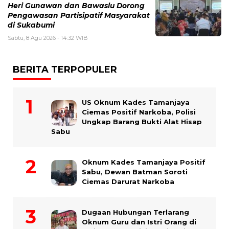
Heri Gunawan dan Bawaslu Dorong
Pengawasan Partisipatif Masyarakat
di Sukabumi
Sabtu, 8 Agu 2026 - 14:32 WIB
BERITA TERPOPULER
US Oknum Kades Tamanjaya
Ciemas Positif Narkoba, Polisi
Ungkap Barang Bukti Alat Hisap
Sabu
Oknum Kades Tamanjaya Positif
Sabu, Dewan Batman Soroti
Ciemas Darurat Narkoba
Dugaan Hubungan Terlarang
Oknum Guru dan Istri Orang di