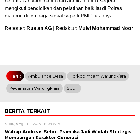
belum akan kami bantu dan arahkan untuk segera
mengikuti pendidikan dan pelatihan baik itu di Polres
maupun di lembaga sosial seperti PMI,” ucapnya.
Reporter:
Ruslan AG
| Redaktur:
Mulvi Mohammad Noor
Tag :
Ambulance Desa
Forkopimcam Warungkiara
Kecamatan Warungkiara
Sopir
BERITA TERKAIT
Sabtu, 8 Agustus 2026 - 14:39 WIB
Wabup Andreas Sebut Pramuka Jadi Wadah Strategis
Membangun Karakter Generasi ‎