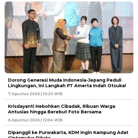
Dorong Generasi Muda Indonesia-Jepang Peduli
Lingkungan, Ini Langkah PT Amerta Indah Otsuka!
7 Agustus 2026 | 10:20 WIB
Krisdayanti Hebohkan Cibadak, Ribuan Warga
Antusias hingga Berebut Foto Bersama
6 Agustus 2026 | 12:04 WIB
Dipanggil ke Purwakarta, KDM Ingin Kampung Adat
Ciptamulya Ditata