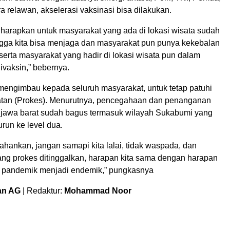
a relawan, akselerasi vaksinasi bisa dilakukan.
 harapkan untuk masyarakat yang ada di lokasi wisata sudah
ngga kita bisa menjaga dan masyarakat pun punya kekebalan
serta masyarakat yang hadir di lokasi wisata pun dalam
ivaksin,” bebernya.
mengimbau kepada seluruh masyarakat, untuk tetap patuhi
atan (Prokes). Menurutnya, pencegahaan dan penanganan
 jawa barat sudah bagus termasuk wilayah Sukabumi yang
urun ke level dua.
rtahankan, jangan samapi kita lalai, tidak waspada, dan
ang prokes ditinggalkan, harapan kita sama dengan harapan
 pandemik menjadi endemik,” pungkasnya
an AG
| Redaktur:
Mohammad Noor