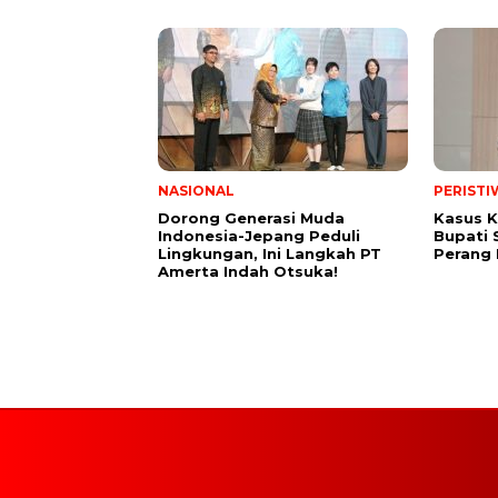
NASIONAL
PERISTI
Dorong Generasi Muda
Kasus K
Indonesia-Jepang Peduli
Bupati 
Lingkungan, Ini Langkah PT
Perang
Amerta Indah Otsuka!