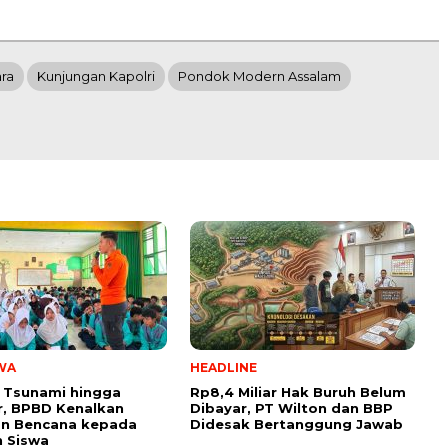
ra
Kunjungan Kapolri
Pondok Modern Assalam
WA
HEADLINE
 Tsunami hingga
Rp8,4 Miliar Hak Buruh Belum
, BPBD Kenalkan
Dibayar, PT Wilton dan BBP
n Bencana kepada
Didesak Bertanggung Jawab
 Siswa