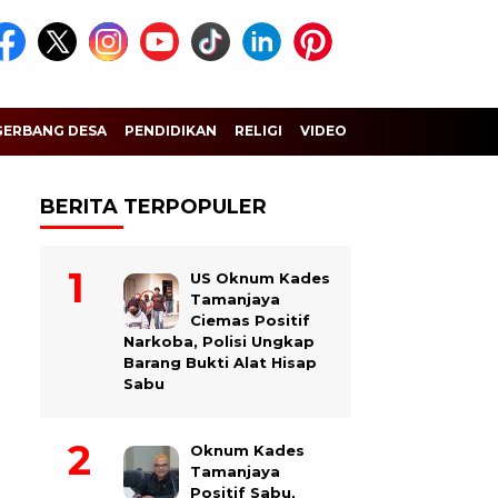
GERBANG DESA
PENDIDIKAN
RELIGI
VIDEO
BERITA TERPOPULER
US Oknum Kades
Tamanjaya
Ciemas Positif
Narkoba, Polisi Ungkap
Barang Bukti Alat Hisap
Sabu
Oknum Kades
Tamanjaya
Positif Sabu,