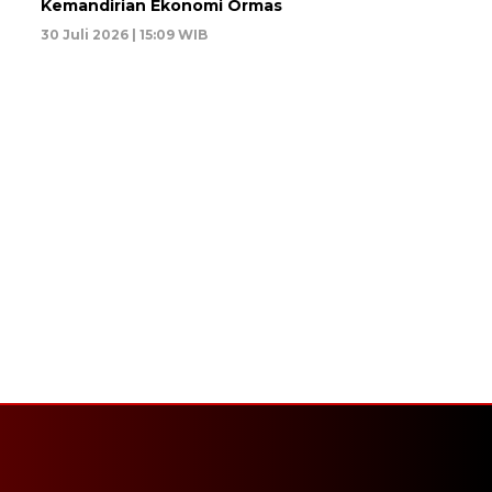
Kemandirian Ekonomi Ormas
30 Juli 2026 | 15:09 WIB