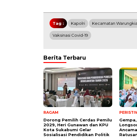
Tag :
Kapolri
Kecamatan Warungkia
Vaksinasi Covid-19
Berita Terbaru
RAGAM
PERISTI
Dorong Pemilih Cerdas Pemilu
Gempa,
2029, Heri Gunawan dan KPU
Longsor
Kota Sukabumi Gelar
Ancama
Sosialisasi Pendidikan Politik
Ratusan