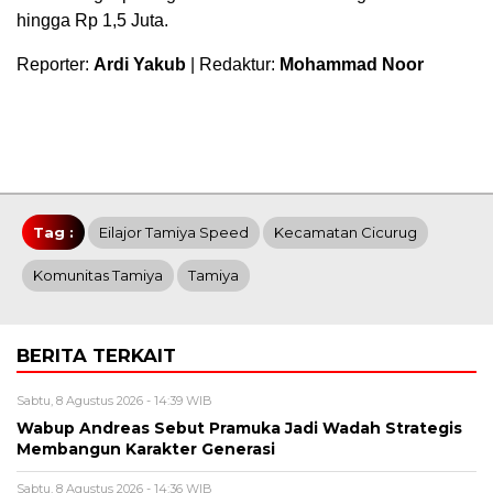
hingga Rp 1,5 Juta.
Reporter:
Ardi Yakub
| Redaktur:
Mohammad Noor
Tag :
Eilajor Tamiya Speed
Kecamatan Cicurug
Komunitas Tamiya
Tamiya
BERITA TERKAIT
Sabtu, 8 Agustus 2026 - 14:39 WIB
Wabup Andreas Sebut Pramuka Jadi Wadah Strategis
Membangun Karakter Generasi ‎
Sabtu, 8 Agustus 2026 - 14:36 WIB