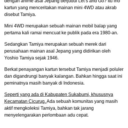
dengan anime asal Jepang berjudul Let’s and Go? Itu lho
kartun yang menceritakan mainan mini 4WD atau akrab
disebut Tamiya.
Mini 4WD merupakan sebuah mainan mobil balap yang
pertama kali ramai mencuat ke publik pada era 1980-an.
Sedangkan Tamiya merupakan sebuah merek dari
perusahaan mainan asal Jepang yang didirikan oleh
Yoshio Tamiya sejak 1946.
Berkat penayangan kartun tersebut Tamiya menjadi poluler
dan digandrungi banyak kalangan. Bahkan hingga saat ini
peminatnya masih banyak di Indonesia.
Seperti yang ada di Kabupaten Sukabumi, khususnya
Kecamatan Cicurug.
Ada sebuah komunitas yang masih
aktif mengkoleksi Tamiya, bahkan tak jarang
menyelengarakan perlombaan adu cepat.