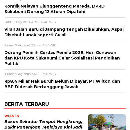
Konflik Nelayan Ujunggenteng Mereda, DPRD
Sukabumi Dorong 12 Aturan Dipatuhi
Sabtu, 8 Agustus 2026 - 12:40 WIB
Viral! Jalan Baru di Jampang Tengah Dikeluhkan, Aspal
Disebut Lunak seperti Gulali
Jumat, 7 Agustus 2026 - 14:57 WIB
Dorong Pemilih Cerdas Pemilu 2029, Heri Gunawan
dan KPU Kota Sukabumi Gelar Sosialisasi Pendidikan
Politik
Jumat, 7 Agustus 2026 - 13:20 WIB
Rp8,4 Miliar Hak Buruh Belum Dibayar, PT Wilton dan
BBP Didesak Bertanggung Jawab
BERITA TERBARU
WISATA
Bukan Sekadar Tempat Nongkrong,
Bukit Panenjoan Tenjojaya Kini Jadi