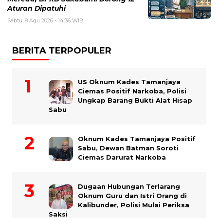
Aturan Dipatuhi
Sabtu, 8 Agu 2026 - 14:36 WIB
BERITA TERPOPULER
US Oknum Kades Tamanjaya
Ciemas Positif Narkoba, Polisi
Ungkap Barang Bukti Alat Hisap
Sabu
Oknum Kades Tamanjaya Positif
Sabu, Dewan Batman Soroti
Ciemas Darurat Narkoba
Dugaan Hubungan Terlarang
Oknum Guru dan Istri Orang di
Kalibunder, Polisi Mulai Periksa
Saksi