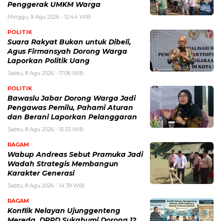
Penggerak UMKM Warga
Minggu, 9 Agu 2026 - 12:44 WIB
POLITIK
Suara Rakyat Bukan untuk Dibeli,
Agus Firmansyah Dorong Warga
Laporkan Politik Uang
Sabtu, 8 Agu 2026 - 17:06 WIB
POLITIK
Bawaslu Jabar Dorong Warga Jadi
Pengawas Pemilu, Pahami Aturan
dan Berani Laporkan Pelanggaran
Sabtu, 8 Agu 2026 - 15:33 WIB
RAGAM
Wabup Andreas Sebut Pramuka Jadi
Wadah Strategis Membangun
Karakter Generasi ‎
Sabtu, 8 Agu 2026 - 14:39 WIB
RAGAM
Konflik Nelayan Ujunggenteng
Mereda, DPRD Sukabumi Dorong 12