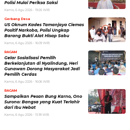
Polisi Mulai Periksa Saksi
Kamis, 6 Agu 2026 - 19:26 WIB
Gerbang Desa
US Oknum Kades Tamanjaya Ciemas
Positif Narkoba, Polisi Ungkap
Barang Bukti Alat Hisap Sabu
Kamis, 6 Agu 2026 - 16:09 WIB
RAGAM
Gelar Sosialisasi Pemilih
Berkelanjutan di Nyalindung, Heri
Gunawan Dorong Masyarakat Jadi
Pemilih Cerdas
Kamis, 6 Agu 2026 - 16:06 WIB
RAGAM
Sampaikan Pesan Bung Karno, Ono
Surono: Bangsa yang Kuat Terlahir
dari Ibu Hebat
Kamis, 6 Agu 2026 - 15:18 WIB