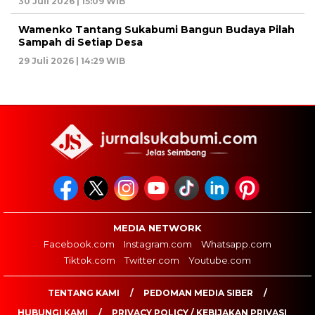
30 Juli 2026 | 15:09 WIB
Wamenko Tantang Sukabumi Bangun Budaya Pilah
Sampah di Setiap Desa
29 Juli 2026 | 14:29 WIB
MEDIA NETWORK
Facebook.com
Instagram.com
Whatsapp.com
Tiktok.com
Twitter.com
Youtube.com
TENTANG KAMI
PEDOMAN MEDIA SIBER
HUBUNGI KAMI
PRIVACY POLICY / KEBIJAKAN PRIVASI