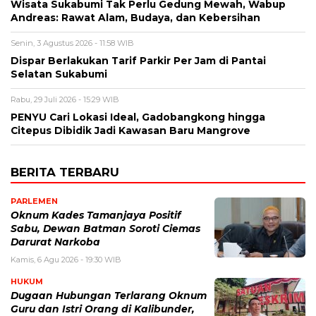
Wisata Sukabumi Tak Perlu Gedung Mewah, Wabup
Andreas: Rawat Alam, Budaya, dan Kebersihan
Senin, 3 Agustus 2026 - 11:58 WIB
Dispar Berlakukan Tarif Parkir Per Jam di Pantai
Selatan Sukabumi
Rabu, 29 Juli 2026 - 15:29 WIB
PENYU Cari Lokasi Ideal, Gadobangkong hingga
Citepus Dibidik Jadi Kawasan Baru Mangrove
BERITA TERBARU
PARLEMEN
Oknum Kades Tamanjaya Positif
Sabu, Dewan Batman Soroti Ciemas
Darurat Narkoba
Kamis, 6 Agu 2026 - 19:30 WIB
HUKUM
Dugaan Hubungan Terlarang Oknum
Guru dan Istri Orang di Kalibunder,