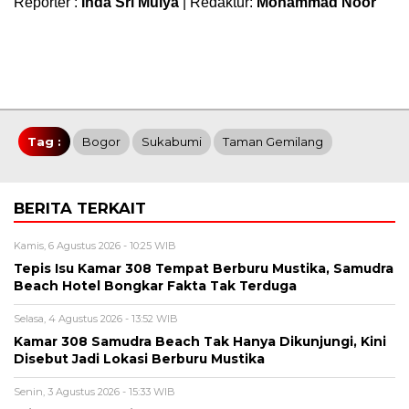
Reporter :
Inda Sri Mulya
| Redaktur:
Mohammad Noor
Tag :
Bogor
Sukabumi
Taman Gemilang
BERITA TERKAIT
Kamis, 6 Agustus 2026 - 10:25 WIB
Tepis Isu Kamar 308 Tempat Berburu Mustika, Samudra
Beach Hotel Bongkar Fakta Tak Terduga
Selasa, 4 Agustus 2026 - 13:52 WIB
Kamar 308 Samudra Beach Tak Hanya Dikunjungi, Kini
Disebut Jadi Lokasi Berburu Mustika
Senin, 3 Agustus 2026 - 15:33 WIB