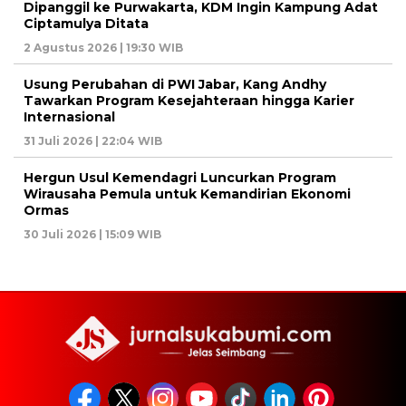
Dipanggil ke Purwakarta, KDM Ingin Kampung Adat
Ciptamulya Ditata
2 Agustus 2026 | 19:30 WIB
Usung Perubahan di PWI Jabar, Kang Andhy
Tawarkan Program Kesejahteraan hingga Karier
Internasional
31 Juli 2026 | 22:04 WIB
Hergun Usul Kemendagri Luncurkan Program
Wirausaha Pemula untuk Kemandirian Ekonomi
Ormas
30 Juli 2026 | 15:09 WIB