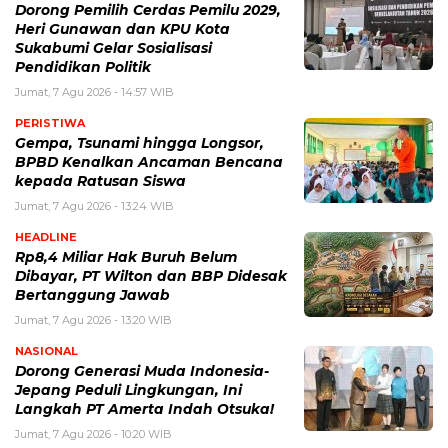
Dorong Pemilih Cerdas Pemilu 2029,
Heri Gunawan dan KPU Kota
Sukabumi Gelar Sosialisasi
Pendidikan Politik
Jumat, 7 Agu 2026 - 14:57 WIB
PERISTIWA
Gempa, Tsunami hingga Longsor,
BPBD Kenalkan Ancaman Bencana
kepada Ratusan Siswa
Jumat, 7 Agu 2026 - 13:24 WIB
HEADLINE
Rp8,4 Miliar Hak Buruh Belum
Dibayar, PT Wilton dan BBP Didesak
Bertanggung Jawab
Jumat, 7 Agu 2026 - 13:20 WIB
NASIONAL
Dorong Generasi Muda Indonesia-
Jepang Peduli Lingkungan, Ini
Langkah PT Amerta Indah Otsuka!
Jumat, 7 Agu 2026 - 10:20 WIB