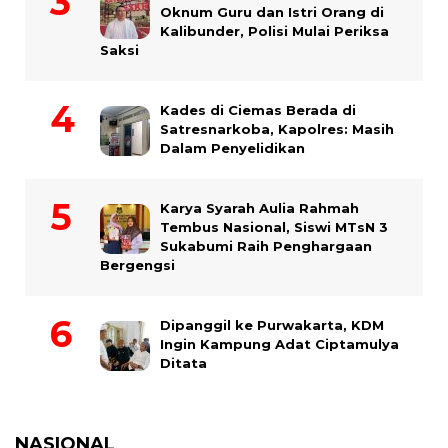
Oknum Guru dan Istri Orang di
Kalibunder, Polisi Mulai Periksa
Saksi
Kades di Ciemas Berada di
Satresnarkoba, Kapolres: Masih
Dalam Penyelidikan
Karya Syarah Aulia Rahmah
Tembus Nasional, Siswi MTsN 3
Sukabumi Raih Penghargaan
Bergengsi
Dipanggil ke Purwakarta, KDM
Ingin Kampung Adat Ciptamulya
Ditata
NASIONAL