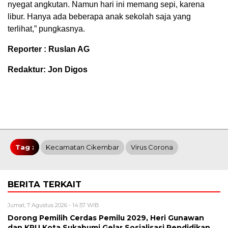
nyegat angkutan. Namun hari ini memang sepi, karena
libur. Hanya ada beberapa anak sekolah saja yang
terlihat,” pungkasnya.
Reporter : Ruslan AG
Redaktur: Jon Digos
Tag :
Kecamatan Cikembar
Virus Corona
BERITA TERKAIT
Jumat, 7 Agustus 2026 - 14:57 WIB
Dorong Pemilih Cerdas Pemilu 2029, Heri Gunawan
dan KPU Kota Sukabumi Gelar Sosialisasi Pendidikan