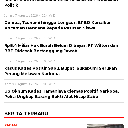
Politik
Jumat, 7 Agustus 2026 - 13:24 WIB
Gempa, Tsunami hingga Longsor, BPBD Kenalkan
Ancaman Bencana kepada Ratusan Siswa
Jumat, 7 Agustus 2026 - 13:20 WIB
Rp8,4 Miliar Hak Buruh Belum Dibayar, PT Wilton dan
BBP Didesak Bertanggung Jawab
Jumat, 7 Agustus 2026 - 10:05 WIB
Kasus Kades Positif Sabu, Bupati Sukabumi Serukan
Perang Melawan Narkoba
Kamis, 6 Agustus 2026 - 16:09 WIB
US Oknum Kades Tamanjaya Ciemas Positif Narkoba,
Polisi Ungkap Barang Bukti Alat Hisap Sabu
BERITA TERBARU
RAGAM