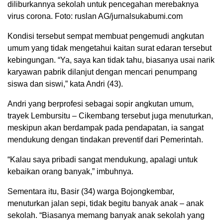
diliburkannya sekolah untuk pencegahan merebaknya
virus corona. Foto: ruslan AG/jurnalsukabumi.com
Kondisi tersebut sempat membuat pengemudi angkutan
umum yang tidak mengetahui kaitan surat edaran tersebut
kebingungan. “Ya, saya kan tidak tahu, biasanya usai narik
karyawan pabrik dilanjut dengan mencari penumpang
siswa dan siswi,” kata Andri (43).
Andri yang berprofesi sebagai sopir angkutan umum,
trayek Lembursitu – Cikembang tersebut juga menuturkan,
meskipun akan berdampak pada pendapatan, ia sangat
mendukung dengan tindakan preventif dari Pemerintah.
“Kalau saya pribadi sangat mendukung, apalagi untuk
kebaikan orang banyak,” imbuhnya.
Sementara itu, Basir (34) warga Bojongkembar,
menuturkan jalan sepi, tidak begitu banyak anak – anak
sekolah. “Biasanya memang banyak anak sekolah yang