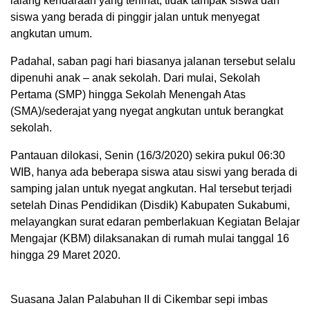
lalang kendaraan yang terlihat, tidak tampak siswa dan
siswa yang berada di pinggir jalan untuk menyegat
angkutan umum.
Padahal, saban pagi hari biasanya jalanan tersebut selalu
dipenuhi anak – anak sekolah. Dari mulai, Sekolah
Pertama (SMP) hingga Sekolah Menengah Atas
(SMA)/sederajat yang nyegat angkutan untuk berangkat
sekolah.
Pantauan dilokasi, Senin (16/3/2020) sekira pukul 06:30
WIB, hanya ada beberapa siswa atau siswi yang berada di
samping jalan untuk nyegat angkutan. Hal tersebut terjadi
setelah Dinas Pendidikan (Disdik) Kabupaten Sukabumi,
melayangkan surat edaran pemberlakuan Kegiatan Belajar
Mengajar (KBM) dilaksanakan di rumah mulai tanggal 16
hingga 29 Maret 2020.
Suasana Jalan Palabuhan II di Cikembar sepi imbas