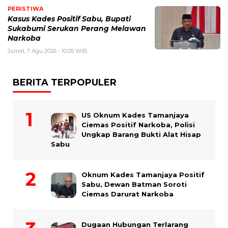
PERISTIWA
Kasus Kades Positif Sabu, Bupati
Sukabumi Serukan Perang Melawan
Narkoba
Jumat, 7 Agu 2026 - 10:05 WIB
BERITA TERPOPULER
US Oknum Kades Tamanjaya
Ciemas Positif Narkoba, Polisi
Ungkap Barang Bukti Alat Hisap
Sabu
Oknum Kades Tamanjaya Positif
Sabu, Dewan Batman Soroti
Ciemas Darurat Narkoba
Dugaan Hubungan Terlarang