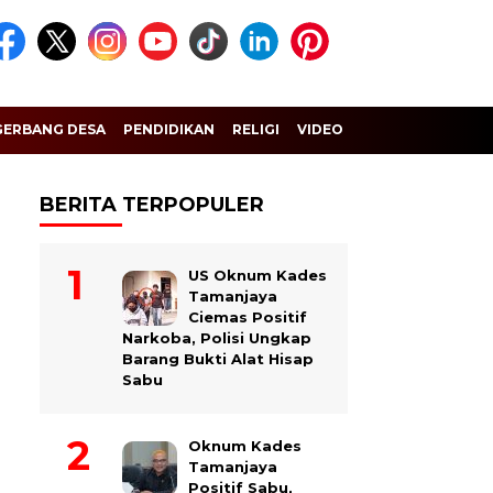
GERBANG DESA
PENDIDIKAN
RELIGI
VIDEO
BERITA TERPOPULER
US Oknum Kades
Tamanjaya
Ciemas Positif
Narkoba, Polisi Ungkap
Barang Bukti Alat Hisap
Sabu
Oknum Kades
Tamanjaya
Positif Sabu,