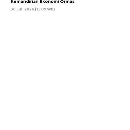
Kemandirian Ekonomi Ormas
30 Juli 2026 | 15:09 WIB