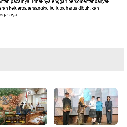
antan pacarnya. Pihaknya enggan berkomentar banyak.
erah keluarga tersangka, itu juga harus dibuktikan
tegasnya.