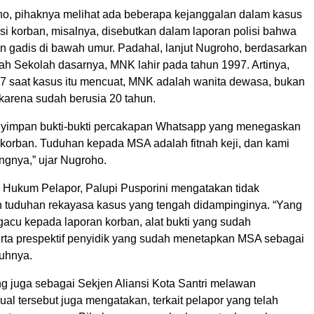
o, pihaknya melihat ada beberapa kejanggalan dalam kasus
sisi korban, misalnya, disebutkan dalam laporan polisi bahwa
gadis di bawah umur. Padahal, lanjut Nugroho, berdasarkan
ah Sekolah dasarnya, MNK lahir pada tahun 1997. Artinya,
7 saat kasus itu mencuat, MNK adalah wanita dewasa, bukan
karena sudah berusia 20 tahun.
nyimpan bukti-bukti percakapan Whatsapp yang menegaskan
korban. Tuduhan kepada MSA adalah fitnah keji, dan kami
ngnya,” ujar Nugroho.
 Hukum Pelapor, Palupi Pusporini mengatakan tidak
tuduhan rekayasa kasus yang tengah didampinginya. “Yang
gacu kepada laporan korban, alat bukti yang sudah
rta prespektif penyidik yang sudah menetapkan MSA sebagai
buhnya.
 juga sebagai Sekjen Aliansi Kota Santri melawan
al tersebut juga mengatakan, terkait pelapor yang telah