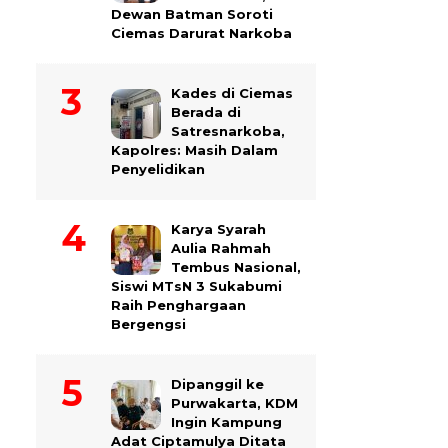
Dewan Batman Soroti
Ciemas Darurat Narkoba
Kades di Ciemas
Berada di
Satresnarkoba,
Kapolres: Masih Dalam
Penyelidikan
Karya Syarah
Aulia Rahmah
Tembus Nasional,
Siswi MTsN 3 Sukabumi
Raih Penghargaan
Bergengsi
Dipanggil ke
Purwakarta, KDM
Ingin Kampung
Adat Ciptamulya Ditata