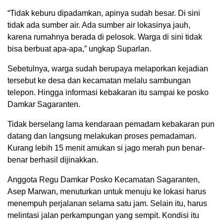
“Tidak keburu dipadamkan, apinya sudah besar. Di sini
tidak ada sumber air. Ada sumber air lokasinya jauh,
karena rumahnya berada di pelosok. Warga di sini tidak
bisa berbuat apa-apa,” ungkap Suparlan.
Sebetulnya, warga sudah berupaya melaporkan kejadian
tersebut ke desa dan kecamatan melalu sambungan
telepon. Hingga informasi kebakaran itu sampai ke posko
Damkar Sagaranten.
Tidak berselang lama kendaraan pemadam kebakaran pun
datang dan langsung melakukan proses pemadaman.
Kurang lebih 15 menit amukan si jago merah pun benar-
benar berhasil dijinakkan.
Anggota Regu Damkar Posko Kecamatan Sagaranten,
Asep Marwan, menuturkan untuk menuju ke lokasi harus
menempuh perjalanan selama satu jam. Selain itu, harus
melintasi jalan perkampungan yang sempit. Kondisi itu