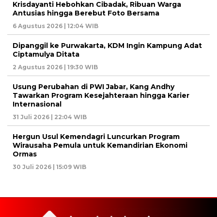
Krisdayanti Hebohkan Cibadak, Ribuan Warga
Antusias hingga Berebut Foto Bersama
6 Agustus 2026 | 12:04 WIB
Dipanggil ke Purwakarta, KDM Ingin Kampung Adat
Ciptamulya Ditata
2 Agustus 2026 | 19:30 WIB
Usung Perubahan di PWI Jabar, Kang Andhy
Tawarkan Program Kesejahteraan hingga Karier
Internasional
31 Juli 2026 | 22:04 WIB
Hergun Usul Kemendagri Luncurkan Program
Wirausaha Pemula untuk Kemandirian Ekonomi
Ormas
30 Juli 2026 | 15:09 WIB