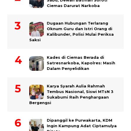
Sabu, Dewan Batman Soroti
Ciemas Darurat Narkoba
Dugaan Hubungan Terlarang
Oknum Guru dan Istri Orang di
Kalibunder, Polisi Mulai Periksa
Saksi
Kades di Ciemas Berada di
Satresnarkoba, Kapolres: Masih
Dalam Penyelidikan
Karya Syarah Aulia Rahmah
Tembus Nasional, Siswi MTsN 3
Sukabumi Raih Penghargaan
Bergengsi
Dipanggil ke Purwakarta, KDM
Ingin Kampung Adat Ciptamulya