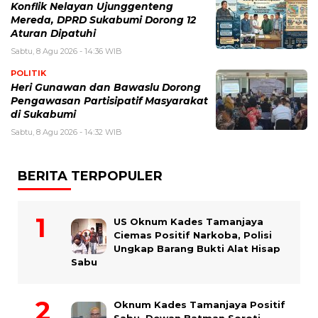
Konflik Nelayan Ujunggenteng
Mereda, DPRD Sukabumi Dorong 12
Aturan Dipatuhi
Sabtu, 8 Agu 2026 - 14:36 WIB
POLITIK
Heri Gunawan dan Bawaslu Dorong
Pengawasan Partisipatif Masyarakat
di Sukabumi
Sabtu, 8 Agu 2026 - 14:32 WIB
BERITA TERPOPULER
US Oknum Kades Tamanjaya
Ciemas Positif Narkoba, Polisi
Ungkap Barang Bukti Alat Hisap
Sabu
Oknum Kades Tamanjaya Positif