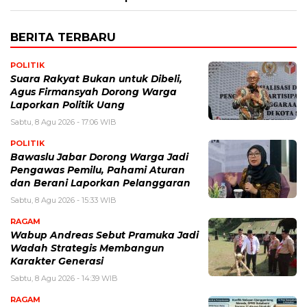
BERITA TERBARU
POLITIK
Suara Rakyat Bukan untuk Dibeli,
Agus Firmansyah Dorong Warga
Laporkan Politik Uang
Sabtu, 8 Agu 2026 - 17:06 WIB
POLITIK
Bawaslu Jabar Dorong Warga Jadi
Pengawas Pemilu, Pahami Aturan
dan Berani Laporkan Pelanggaran
Sabtu, 8 Agu 2026 - 15:33 WIB
RAGAM
Wabup Andreas Sebut Pramuka Jadi
Wadah Strategis Membangun
Karakter Generasi ‎
Sabtu, 8 Agu 2026 - 14:39 WIB
RAGAM