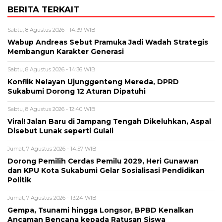
BERITA TERKAIT
Sabtu, 8 Agustus 2026 - 14:39 WIB
Wabup Andreas Sebut Pramuka Jadi Wadah Strategis
Membangun Karakter Generasi ‎
Sabtu, 8 Agustus 2026 - 14:36 WIB
Konflik Nelayan Ujunggenteng Mereda, DPRD
Sukabumi Dorong 12 Aturan Dipatuhi
Sabtu, 8 Agustus 2026 - 12:40 WIB
Viral! Jalan Baru di Jampang Tengah Dikeluhkan, Aspal
Disebut Lunak seperti Gulali
Jumat, 7 Agustus 2026 - 14:57 WIB
Dorong Pemilih Cerdas Pemilu 2029, Heri Gunawan
dan KPU Kota Sukabumi Gelar Sosialisasi Pendidikan
Politik
Jumat, 7 Agustus 2026 - 13:24 WIB
Gempa, Tsunami hingga Longsor, BPBD Kenalkan
Ancaman Bencana kepada Ratusan Siswa