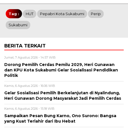
Tag :
HUT
Pepabri Kota Sukabumi
Perip
Sukabumi
BERITA TERKAIT
Jumat, 7 Agustus 2026 - 14:57 WIB
Dorong Pemilih Cerdas Pemilu 2029, Heri Gunawan
dan KPU Kota Sukabumi Gelar Sosialisasi Pendidikan
Politik
Kamis, 6 Agustus 2026 - 16:06 WIB
Gelar Sosialisasi Pemilih Berkelanjutan di Nyalindung,
Heri Gunawan Dorong Masyarakat Jadi Pemilih Cerdas
Kamis, 6 Agustus 2026 - 15:18 WIB
Sampaikan Pesan Bung Karno, Ono Surono: Bangsa
yang Kuat Terlahir dari Ibu Hebat