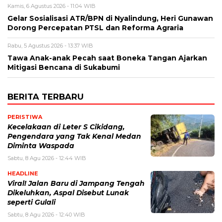
Kamis, 6 Agustus 2026 - 11:04 WIB
Gelar Sosialisasi ATR/BPN di Nyalindung, Heri Gunawan
Dorong Percepatan PTSL dan Reforma Agraria
Rabu, 5 Agustus 2026 - 13:37 WIB
Tawa Anak-anak Pecah saat Boneka Tangan Ajarkan
Mitigasi Bencana di Sukabumi
BERITA TERBARU
PERISTIWA
Kecelakaan di Leter S Cikidang,
Pengendara yang Tak Kenal Medan
Diminta Waspada
Sabtu, 8 Agu 2026 - 12:44 WIB
HEADLINE
Viral! Jalan Baru di Jampang Tengah
Dikeluhkan, Aspal Disebut Lunak
seperti Gulali
Sabtu, 8 Agu 2026 - 12:40 WIB