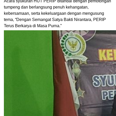
Acara syukuran HUT PERIP ditandai dengan pemotongan
tumpeng dan berlangsung penuh kehangatan,
kebersamaan, serta kekeluargaan dengan mengusung
tema, “Dengan Semangat Satya Bakti Nirantara, PERIP
Terus Berkarya di Masa Purna.”