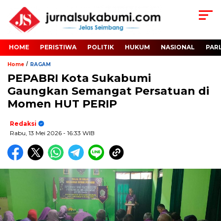
HOME
PERISTIWA
POLITIK
HUKUM
NASIONAL
PAR
/
Home
RAGAM
PEPABRI Kota Sukabumi
Gaungkan Semangat Persatuan di
Momen HUT PERIP
Redaksi
Rabu, 13 Mei 2026
- 16:33 WIB