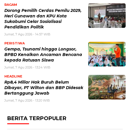
RAGAM
Dorong Pemilih Cerdas Pemilu 2029,
Heri Gunawan dan KPU Kota
Sukabumi Gelar Sosialisasi
Pendidikan Politik
Jumat, 7 Agu 2026 - 14:57 WIB
PERISTIWA
Gempa, Tsunami hingga Longsor,
BPBD Kenalkan Ancaman Bencana
kepada Ratusan Siswa
Jumat, 7 Agu 2026 - 13:24 WIB
HEADLINE
Rp8,4 Miliar Hak Buruh Belum
Dibayar, PT Wilton dan BBP Didesak
Bertanggung Jawab
Jumat, 7 Agu 2026 - 13:20 WIB
BERITA TERPOPULER