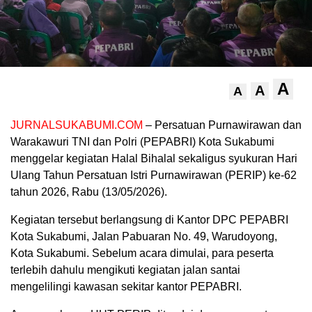
A
A
A
JURNALSUKABUMI.COM
– Persatuan Purnawirawan dan
Warakawuri TNI dan Polri (PEPABRI) Kota Sukabumi
menggelar kegiatan Halal Bihalal sekaligus syukuran Hari
Ulang Tahun Persatuan Istri Purnawirawan (PERIP) ke-62
tahun 2026, Rabu (13/05/2026).
Kegiatan tersebut berlangsung di Kantor DPC PEPABRI
Kota Sukabumi, Jalan Pabuaran No. 49, Warudoyong,
Kota Sukabumi. Sebelum acara dimulai, para peserta
terlebih dahulu mengikuti kegiatan jalan santai
mengelilingi kawasan sekitar kantor PEPABRI.