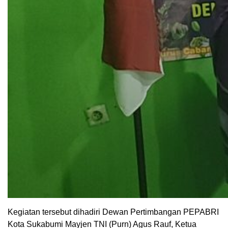
Kegiatan tersebut dihadiri Dewan Pertimbangan PEPABRI
Kota Sukabumi Mayjen TNI (Purn) Agus Rauf, Ketua