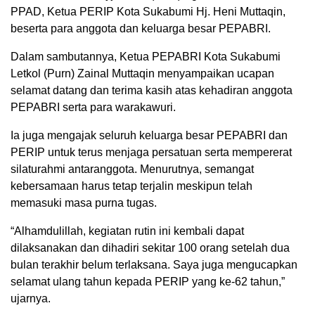
PPAD, Ketua PERIP Kota Sukabumi Hj. Heni Muttaqin,
beserta para anggota dan keluarga besar PEPABRI.
Dalam sambutannya, Ketua PEPABRI Kota Sukabumi
Letkol (Purn) Zainal Muttaqin menyampaikan ucapan
selamat datang dan terima kasih atas kehadiran anggota
PEPABRI serta para warakawuri.
Ia juga mengajak seluruh keluarga besar PEPABRI dan
PERIP untuk terus menjaga persatuan serta mempererat
silaturahmi antaranggota. Menurutnya, semangat
kebersamaan harus tetap terjalin meskipun telah
memasuki masa purna tugas.
“Alhamdulillah, kegiatan rutin ini kembali dapat
dilaksanakan dan dihadiri sekitar 100 orang setelah dua
bulan terakhir belum terlaksana. Saya juga mengucapkan
selamat ulang tahun kepada PERIP yang ke-62 tahun,”
ujarnya.