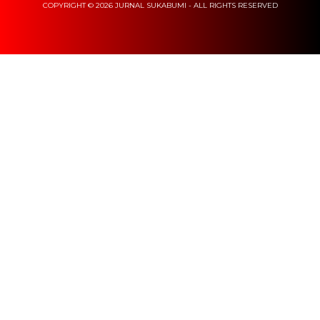
COPYRIGHT © 2026 JURNAL SUKABUMI - ALL RIGHTS RESERVED