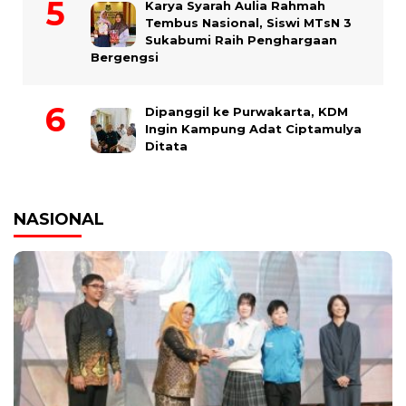
Karya Syarah Aulia Rahmah
Tembus Nasional, Siswi MTsN 3
Sukabumi Raih Penghargaan
Bergengsi
Dipanggil ke Purwakarta, KDM
Ingin Kampung Adat Ciptamulya
Ditata
NASIONAL