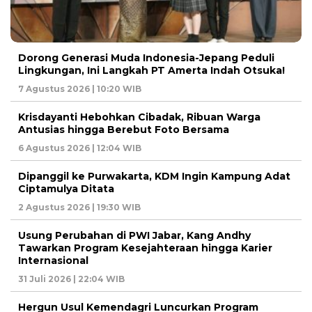
Dorong Generasi Muda Indonesia-Jepang Peduli
Lingkungan, Ini Langkah PT Amerta Indah Otsuka!
7 Agustus 2026 | 10:20 WIB
Krisdayanti Hebohkan Cibadak, Ribuan Warga
Antusias hingga Berebut Foto Bersama
6 Agustus 2026 | 12:04 WIB
Dipanggil ke Purwakarta, KDM Ingin Kampung Adat
Ciptamulya Ditata
2 Agustus 2026 | 19:30 WIB
Usung Perubahan di PWI Jabar, Kang Andhy
Tawarkan Program Kesejahteraan hingga Karier
Internasional
31 Juli 2026 | 22:04 WIB
Hergun Usul Kemendagri Luncurkan Program