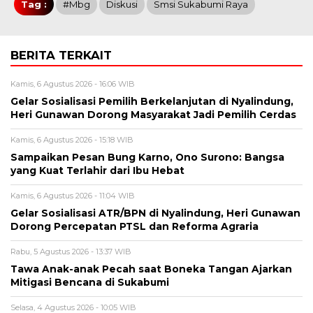
Tag :
#mbg
Diskusi
Smsi Sukabumi Raya
BERITA TERKAIT
Kamis, 6 Agustus 2026 - 16:06 WIB
Gelar Sosialisasi Pemilih Berkelanjutan di Nyalindung,
Heri Gunawan Dorong Masyarakat Jadi Pemilih Cerdas
Kamis, 6 Agustus 2026 - 15:18 WIB
Sampaikan Pesan Bung Karno, Ono Surono: Bangsa
yang Kuat Terlahir dari Ibu Hebat
Kamis, 6 Agustus 2026 - 11:04 WIB
Gelar Sosialisasi ATR/BPN di Nyalindung, Heri Gunawan
Dorong Percepatan PTSL dan Reforma Agraria
Rabu, 5 Agustus 2026 - 13:37 WIB
Tawa Anak-anak Pecah saat Boneka Tangan Ajarkan
Mitigasi Bencana di Sukabumi
Selasa, 4 Agustus 2026 - 10:05 WIB