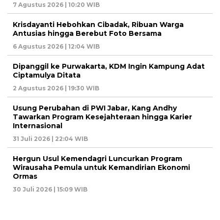
7 Agustus 2026 | 10:20 WIB
Krisdayanti Hebohkan Cibadak, Ribuan Warga
Antusias hingga Berebut Foto Bersama
6 Agustus 2026 | 12:04 WIB
Dipanggil ke Purwakarta, KDM Ingin Kampung Adat
Ciptamulya Ditata
2 Agustus 2026 | 19:30 WIB
Usung Perubahan di PWI Jabar, Kang Andhy
Tawarkan Program Kesejahteraan hingga Karier
Internasional
31 Juli 2026 | 22:04 WIB
Hergun Usul Kemendagri Luncurkan Program
Wirausaha Pemula untuk Kemandirian Ekonomi
Ormas
30 Juli 2026 | 15:09 WIB