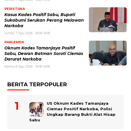
PERISTIWA
Kasus Kades Positif Sabu, Bupati
Sukabumi Serukan Perang Melawan
Narkoba
Jumat, 7 Agu 2026 - 10:05 WIB
PARLEMEN
Oknum Kades Tamanjaya Positif
Sabu, Dewan Batman Soroti Ciemas
Darurat Narkoba
Kamis, 6 Agu 2026 - 19:30 WIB
BERITA TERPOPULER
US Oknum Kades Tamanjaya
Ciemas Positif Narkoba, Polisi
Ungkap Barang Bukti Alat Hisap
Sabu