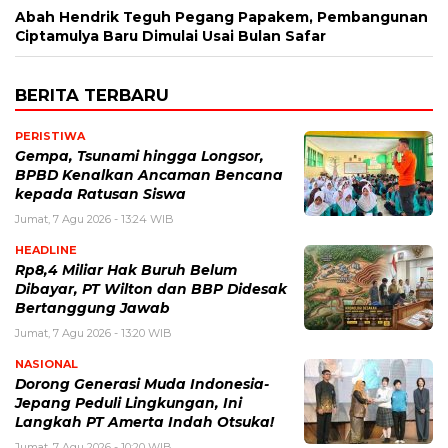
Abah Hendrik Teguh Pegang Papakem, Pembangunan
Ciptamulya Baru Dimulai Usai Bulan Safar
BERITA TERBARU
PERISTIWA
Gempa, Tsunami hingga Longsor,
BPBD Kenalkan Ancaman Bencana
kepada Ratusan Siswa
Jumat, 7 Agu 2026 - 13:24 WIB
HEADLINE
Rp8,4 Miliar Hak Buruh Belum
Dibayar, PT Wilton dan BBP Didesak
Bertanggung Jawab
Jumat, 7 Agu 2026 - 13:20 WIB
NASIONAL
Dorong Generasi Muda Indonesia-
Jepang Peduli Lingkungan, Ini
Langkah PT Amerta Indah Otsuka!
Jumat, 7 Agu 2026 - 10:20 WIB