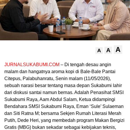
A
A
A
JURNALSUKABUMI.COM
– Di tengah desau angin
malam dan hangatnya aroma kopi di Bale-Bale Pantai
Citepus, Palabuhanratu, Senin malam (11/05/2026),
sebuah narasi besar tentang masa depan Sukabumi lahir
dari diskusi santai namun bernas. Adalah Penasihat SMSI
Sukabumi Raya, Aam Abdul Salam, Ketua didampingi
Bendahara SMSI Sukabumi Raya, Eman ‘Sule’ Sulaeman
dan Siti Ratna M; bersama Sekjen Rumah Literasi Merah
Putih, Dede Heri, yang membedah program Makan Bergizi
Gratis (MBG) bukan sekadar sebagai kebijakan teknis,